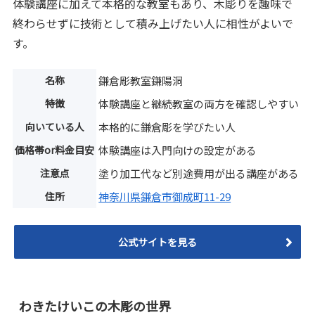
体験講座に加えて本格的な教室もあり、木彫りを趣味で
終わらせずに技術として積み上げたい人に相性がよいで
す。
名称
鎌倉彫教室鎌陽洞
特徴
体験講座と継続教室の両方を確認しやすい
向いている人
本格的に鎌倉彫を学びたい人
価格帯or料金目安
体験講座は入門向けの設定がある
注意点
塗り加工代など別途費用が出る講座がある
住所
神奈川県鎌倉市御成町11-29
公式サイトを見る
わきたけいこの木彫の世界