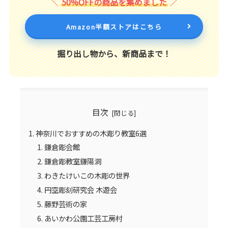
50%OFFの商品を集めました
Amazon半額ストアはこちら
掘り出し物から、新商品まで！
目次
神奈川でおすすめの木彫り教室6選
鎌倉彫会館
鎌倉彫教室鎌陽洞
わきたけいこの木彫の世界
円空彫刻研究会 木遊会
藤野芸術の家
あいかわ公園工芸工房村