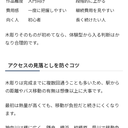
作品難度
入門向け
段階的に上がる
費用感
一度に把握しやすい
継続費用を見やすい
向く人
初心者
長く続けたい人
木彫りそのものが初めてなら、体験型から入る判断はか
なり合理的です。
アクセスの見落としを防ぐコツ
木彫りは完成までに複数回通うことも多いため、駅から
の距離やバス移動の有無は想像以上に大事です。
最初は熱量が高くても、移動が負担だと続きにくくなり
ます。
神奈川は横に広く、鎌倉、横浜、相模原、愛川で移動負