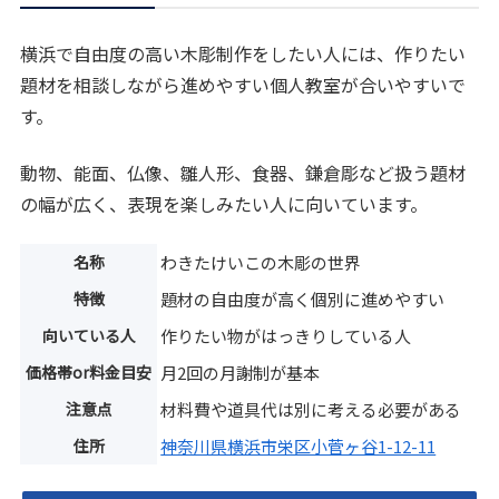
横浜で自由度の高い木彫制作をしたい人には、作りたい
題材を相談しながら進めやすい個人教室が合いやすいで
す。
動物、能面、仏像、雛人形、食器、鎌倉彫など扱う題材
の幅が広く、表現を楽しみたい人に向いています。
名称
わきたけいこの木彫の世界
特徴
題材の自由度が高く個別に進めやすい
向いている人
作りたい物がはっきりしている人
価格帯or料金目安
月2回の月謝制が基本
注意点
材料費や道具代は別に考える必要がある
住所
神奈川県横浜市栄区小菅ヶ谷1-12-11