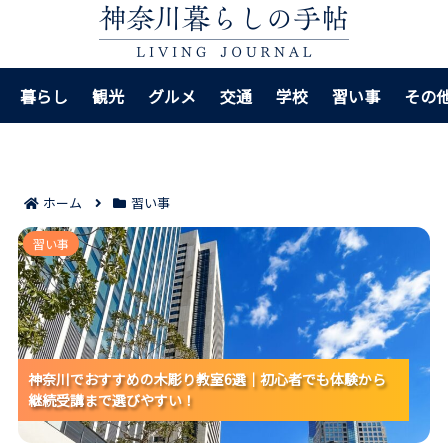
暮らし
観光
グルメ
交通
学校
習い事
その
ホーム
習い事
神奈川でおすすめの木彫り教室6選｜初心者でも体験か
習い事
ら継続受講まで選びやすい！
神奈川でおすすめの木彫り教室6選｜初心者でも体験から
神奈川でおすすめの木彫り教室6選｜初心者でも体験から
神奈川でおすすめの木彫り教室6選｜初心者でも体験から
継続受講まで選びやすい！
継続受講まで選びやすい！
継続受講まで選びやすい！