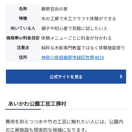
名称
藤野芸術の家
特徴
木の工房で木工クラフト体験ができる
向いている人
親子や初心者で気軽に試したい人
価格帯or料金目安
体験メニューごとに料金が分かれる
注意点
純粋な木彫専門教室ではなく体験施設寄り
住所
神奈川県相模原市緑区牧野4819
公式サイトを見る
あいかわ公園工芸工房村
費用を抑えつつ木や竹の工芸に触れたい人には、公園内
の工房施設も現実的な候補になります。