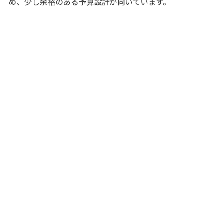
め、少し余裕のある予算設計が向いています。