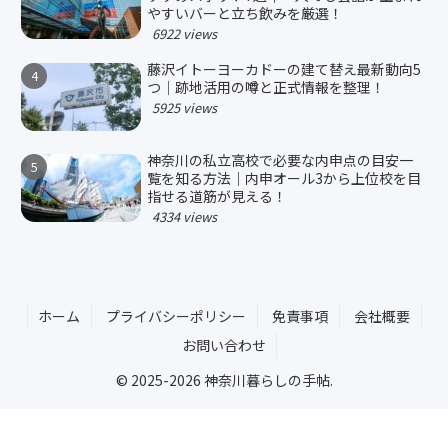
やすいバーと立ち飲みを厳選！
6922 views
藤沢イトーヨーカドーの建て替え最新動向5
つ｜跡地活用の噂と正式情報を整理！
5925 views
神奈川の私立高校で必要な内申点の目安一
覧を知る方法｜内申オール3から上位校を目
指せる道筋が見える！
4334 views
ホーム
プライバシーポリシー
免責事項
会社概要
お問い合わせ
© 2025-2026 神奈川暮らしの手帖.