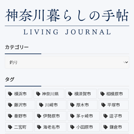
カテゴリー
タグ
横浜市
神奈川県
横須賀市
相模原市
藤沢市
川崎市
厚木市
平塚市
秦野市
伊勢原市
茅ヶ崎市
逗子市
二宮町
海老名市
小田原市
鎌倉市