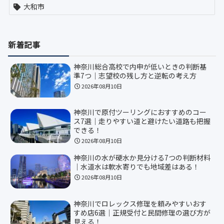
大和市
新着記事
神奈川総合高校で内申が低いときの判断基
準7つ｜志望校の残し方と逆転の考え方
2026年08月10日
神奈川で原付ツーリングにおすすめのコー
ス7選｜走りやすい道と避けたい道路も把握
できる！
2026年08月10日
神奈川の水が硬水か見分ける7つの判断材料
｜水道水は軟水寄りでも地域差はある！
2026年08月10日
神奈川でロレックス修理を頼みやすいおす
すめ店6選｜正規受付と民間修理の選び方が
見える！