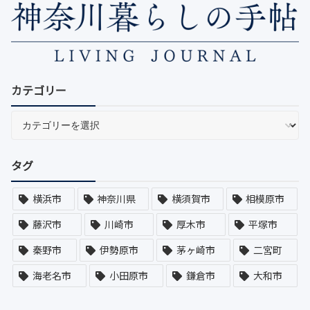
カテゴリー
タグ
横浜市
神奈川県
横須賀市
相模原市
藤沢市
川崎市
厚木市
平塚市
秦野市
伊勢原市
茅ヶ崎市
二宮町
海老名市
小田原市
鎌倉市
大和市