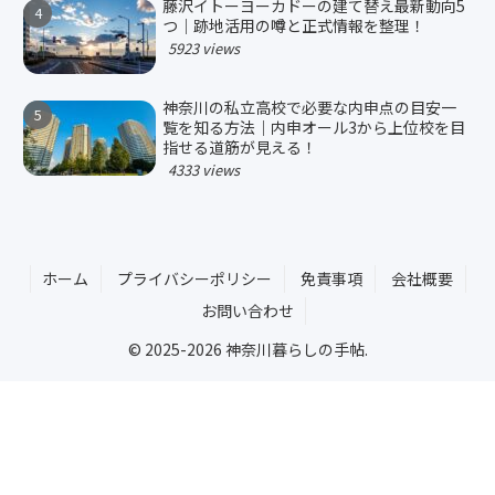
藤沢イトーヨーカドーの建て替え最新動向5
つ｜跡地活用の噂と正式情報を整理！
5923 views
神奈川の私立高校で必要な内申点の目安一
覧を知る方法｜内申オール3から上位校を目
指せる道筋が見える！
4333 views
ホーム
プライバシーポリシー
免責事項
会社概要
お問い合わせ
© 2025-2026 神奈川暮らしの手帖.