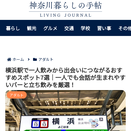
暮らし
観光
グルメ
交通
学校
習い事
その
ホーム
アダルト
横浜駅で一人飲みから出会いにつながるおす
すめスポット7選｜一人でも会話が生まれやす
いバーと立ち飲みを厳選！
アダルト