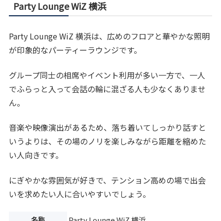
Party Lounge WiZ 横浜
Party Lounge WiZ 横浜は、広めのフロアと華やかな照明
が印象的なパーティーラウンジです。
グループ同士の相席やイベント利用が多い一方で、一人
でふらっと入って会話の輪に混ざる人も少なくありませ
ん。
音楽や映像演出があるため、落ち着いてしっかり話すと
いうよりは、その場のノリを楽しみながら距離を縮めた
い人向きです。
にぎやかな雰囲気が好きで、テンション高めの場で出会
いを求めたい人に合いやすいでしょう。
名称
Party Lounge WiZ 横浜