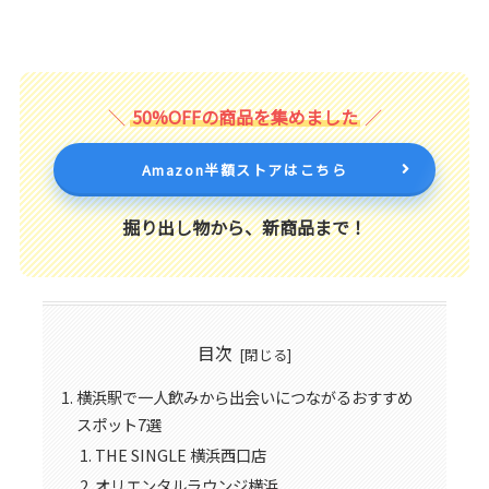
50%OFFの商品を集めました
Amazon半額ストアはこちら
掘り出し物から、新商品まで！
目次
横浜駅で一人飲みから出会いにつながるおすすめ
スポット7選
THE SINGLE 横浜西口店
オリエンタルラウンジ横浜