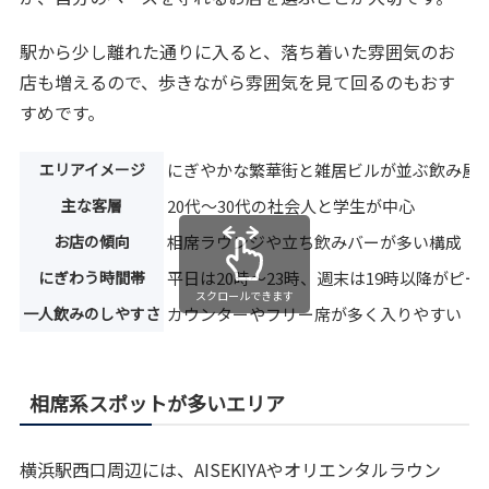
駅から少し離れた通りに入ると、落ち着いた雰囲気のお
店も増えるので、歩きながら雰囲気を見て回るのもおす
すめです。
エリアイメージ
にぎやかな繁華街と雑居ビルが並ぶ飲み屋
主な客層
20代〜30代の社会人と学生が中心
お店の傾向
相席ラウンジや立ち飲みバーが多い構成
にぎわう時間帯
平日は20時〜23時、週末は19時以降がピー
スクロールできます
一人飲みのしやすさ
カウンターやフリー席が多く入りやすい
相席系スポットが多いエリア
横浜駅西口周辺には、AISEKIYAやオリエンタルラウン