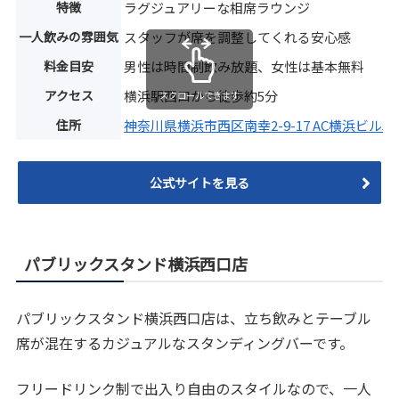
特徴
ラグジュアリーな相席ラウンジ
一人飲みの雰囲気
スタッフが席を調整してくれる安心感
料金目安
男性は時間制飲み放題、女性は基本無料
アクセス
横浜駅西口から徒歩約5分
スクロールできます
住所
神奈川県横浜市西区南幸2-9-17 AC横浜ビル5〜
公式サイトを見る
パブリックスタンド横浜西口店
パブリックスタンド横浜西口店は、立ち飲みとテーブル
席が混在するカジュアルなスタンディングバーです。
フリードリンク制で出入り自由のスタイルなので、一人