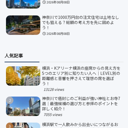
2026年08月08日
神奈川で1000万円台の注文住宅は土地なし
でも狙える？総額の考え方を先に固めよ
う！
2026年08月08日
人気記事
横浜・Kアリーナ横浜の座席からの見え方を
5つのエリア別に知りたい人へ｜LEVEL別の
距離感と音響を押さえて理想の席を選ぼ
う！
13128 views
神奈川で癌封じのご利益が強い神社とお寺7
選｜最強候補の選び方と参拝のポイントを
詳しく紹介！
7055 views
横浜駅で一人飲みから出会いにつながるお