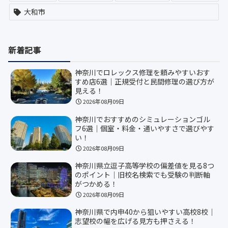
大和市
新着記事
神奈川でロレックス修理を頼みやすいおす
すめ店6選｜正規受付と民間修理の選び方が
見える！
2026年08月09日
神奈川でおすすめのシミュレーションゴル
フ6選｜個室・料金・通いやすさで選びやす
い！
2026年08月09日
神奈川県立逗子高等学校の偏差値を見る8つ
のポイント｜旧校名検索でも受験の判断軸
がつかめる！
2026年08月09日
神奈川県で内申40から狙いやすい高校8校｜
志望校の幅を広げる見方も押さえる！