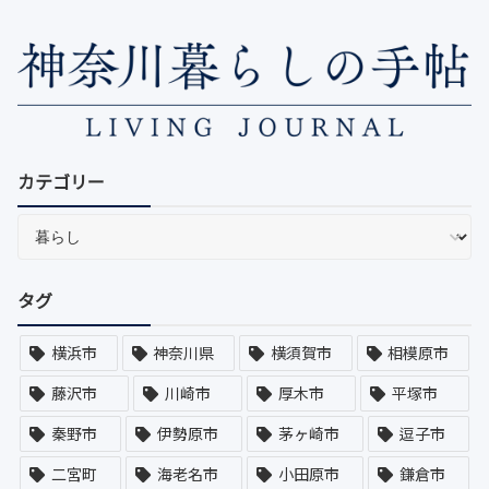
カテゴリー
タグ
横浜市
神奈川県
横須賀市
相模原市
藤沢市
川崎市
厚木市
平塚市
秦野市
伊勢原市
茅ヶ崎市
逗子市
二宮町
海老名市
小田原市
鎌倉市