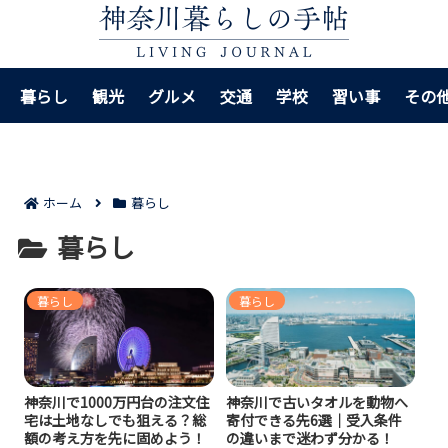
暮らし
観光
グルメ
交通
学校
習い事
その
ホーム
暮らし
暮らし
暮らし
暮らし
神奈川で1000万円台の注文住
神奈川で古いタオルを動物へ
宅は土地なしでも狙える？総
寄付できる先6選｜受入条件
額の考え方を先に固めよう！
の違いまで迷わず分かる！