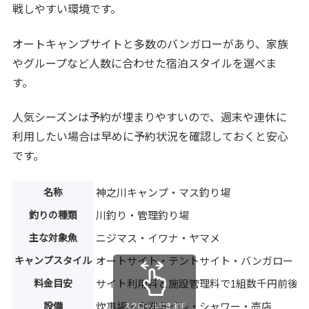
戦しやすい環境です。
オートキャンプサイトと多数のバンガローがあり、家族
やグループなど人数に合わせた宿泊スタイルを選べま
す。
人気シーズンは予約が埋まりやすいので、週末や連休に
利用したい場合は早めに予約状況を確認しておくと安心
です。
名称
神之川キャンプ・マス釣り場
釣りの種類
川釣り・管理釣り場
主な対象魚
ニジマス・イワナ・ヤマメ
キャンプスタイル
オートサイト・テントサイト・バンガロー
料金目安
サイト利用料と施設管理料で1組数千円前後
設備
炊事場・水洗トイレ・シャワー・売店
スクロールできます