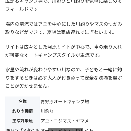
広がるキャンプ場で、川遊びと川釣りを気軽に楽しめる
フィールドです。
場内の清流ではアユを中心にした川釣りやマスのつかみ
取りなどができて、夏場は家族連れでにぎわいます。
サイトは広々とした河原サイトが中心で、車の乗り入れ
が可能なオートキャンプスタイルが主流です。
水量や流れが変わりやすい川なので、子どもと一緒に釣
りをするときは必ず大人が付き添って安全な浅場を選ぶ
ことが欠かせません。
名称
青野原オートキャンプ場
釣りの種類
川釣り
主な対象魚
アユ・ニジマス・ヤマメ
キャンプスタイル
オートサイト・河原サイト