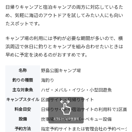
日帰りキャンプと宿泊キャンプの両方に対応しているた
め、気軽に海辺のアウトドアを試してみたい人にも向い
たスポットです。
キャンプ場の利用には予約が必要な期間が多いので、横
浜周辺で休日に釣りとキャンプを組み合わせたいときは
早めに予定を決めるのがおすすめです。
名称
野島公園キャンプ場
釣りの種類
海釣り
主な対象魚
ハゼ・メバル・イワシ・小型回遊魚
キャンプスタイル
区画サイト・日帰りサイト
料金目安
日帰りサイトや宿泊サイトの利用料で1区画
設備
炊事場・トイレ・バーベキュー設備
スクロールできます
予約方法
指定予約サイトまたは管理会社の予約ページ