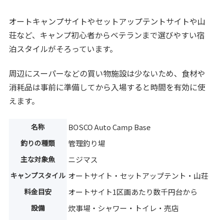
オートキャンプサイトやセットアップテントサイトや山
荘など、キャンプ初心者からベテランまで選びやすい宿
泊スタイルがそろっています。
周辺にスーパーなどの買い物施設は少ないため、食材や
消耗品は事前に準備してから入場すると時間を有効に使
えます。
名称
BOSCO Auto Camp Base
釣りの種類
管理釣り場
主な対象魚
ニジマス
キャンプスタイル
オートサイト・セットアップテント・山荘
料金目安
オートサイト1区画あたり数千円台から
設備
炊事場・シャワー・トイレ・売店