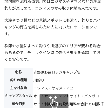
場内前を流れる道志川ではニジマスやヤマメなどの渓流
釣りが楽しめて、ニジマスつかみ取り体験も人気です。
大滝やつり橋などの景観スポットにも近く、釣りとハイ
キングの両方を楽しみたい人に向いたロケーションで
す。
季節や水量によって釣りや川遊びのエリアが変わる場合
もあるので、チェックイン時に遊べる場所を確認してお
くと安心です。
名称
青野原野呂ロッジキャンプ場
釣りの種類
川釣り
主な対象魚
ニジマス・ヤマメ・アユ
キャンプスタイル
オートサイト・テントサイト・バンガロー・
料金目安
サイト利用料と施設利用料の合計で1組数千円