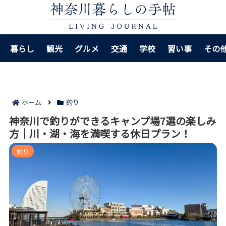
暮らし
観光
グルメ
交通
学校
習い事
その
ホーム
釣り
神奈川で釣りができるキャンプ場7選の楽しみ
方｜川・湖・海を満喫する休日プラン！
釣り