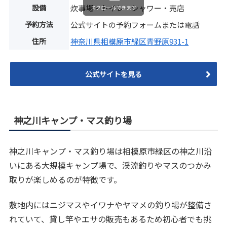
設備
炊事場・トイレ・シャワー・売店
スクロールできます
予約方法
公式サイトの予約フォームまたは電話
住所
神奈川県相模原市緑区青野原931-1
公式サイトを見る
神之川キャンプ・マス釣り場
神之川キャンプ・マス釣り場は相模原市緑区の神之川沿
いにある大規模キャンプ場で、渓流釣りやマスのつかみ
取りが楽しめるのが特徴です。
敷地内にはニジマスやイワナやヤマメの釣り場が整備さ
れていて、貸し竿やエサの販売もあるため初心者でも挑