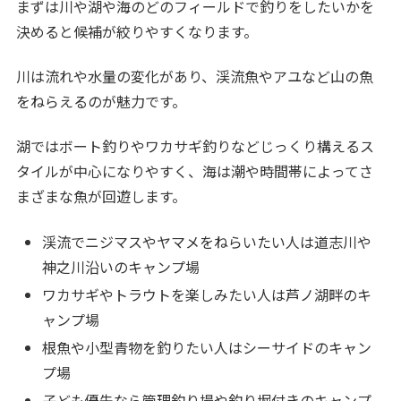
まずは川や湖や海のどのフィールドで釣りをしたいかを
決めると候補が絞りやすくなります。
川は流れや水量の変化があり、渓流魚やアユなど山の魚
をねらえるのが魅力です。
湖ではボート釣りやワカサギ釣りなどじっくり構えるス
タイルが中心になりやすく、海は潮や時間帯によってさ
まざまな魚が回遊します。
渓流でニジマスやヤマメをねらいたい人は道志川や
神之川沿いのキャンプ場
ワカサギやトラウトを楽しみたい人は芦ノ湖畔のキ
ャンプ場
根魚や小型青物を釣りたい人はシーサイドのキャン
プ場
子ども優先なら管理釣り場や釣り堀付きのキャンプ