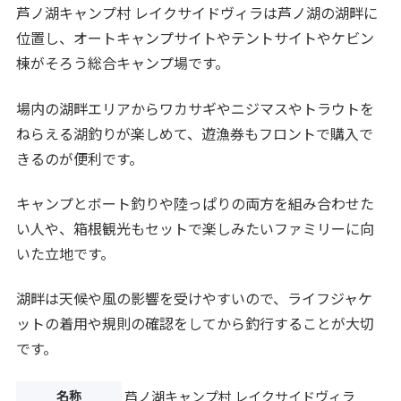
芦ノ湖キャンプ村 レイクサイドヴィラは芦ノ湖の湖畔に
位置し、オートキャンプサイトやテントサイトやケビン
棟がそろう総合キャンプ場です。
場内の湖畔エリアからワカサギやニジマスやトラウトを
ねらえる湖釣りが楽しめて、遊漁券もフロントで購入で
きるのが便利です。
キャンプとボート釣りや陸っぱりの両方を組み合わせた
い人や、箱根観光もセットで楽しみたいファミリーに向
いた立地です。
湖畔は天候や風の影響を受けやすいので、ライフジャケ
ットの着用や規則の確認をしてから釣行することが大切
です。
名称
芦ノ湖キャンプ村 レイクサイドヴィラ