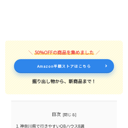
50%OFFの商品を集めました
Amazon半額ストアはこちら
掘り出し物から、新商品まで！
目次
神奈川県で行きやすいQBハウス8選