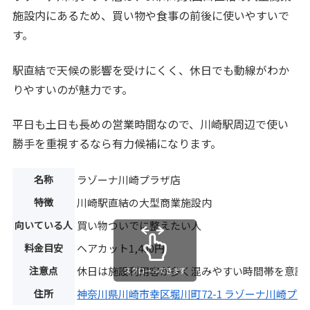
施設内にあるため、買い物や食事の前後に使いやすいで
す。
駅直結で天候の影響を受けにくく、休日でも動線がわか
りやすいのが魅力です。
平日も土日も長めの営業時間なので、川崎駅周辺で使い
勝手を重視するなら有力候補になります。
名称
ラゾーナ川崎プラザ店
特徴
川崎駅直結の大型商業施設内
向いている人
買い物ついでに整えたい人
料金目安
ヘアカット1,400円
注意点
休日は施設利用客が多く混みやすい時間帯を意識
スクロールできます
住所
神奈川県川崎市幸区堀川町72-1 ラゾーナ川崎プラ