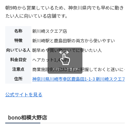
朝9時から営業しているため、神奈川県内でも早めに動き
たい人に向いている店舗です。
名称
新川崎スクエア店
特徴
新川崎駅と鹿島田駅の両方から使いやすい
向いている人
朝早めや買い物ついでに使いたい人
料金目安
ヘアカット1,400円
注意点
商業施設側の動線を先に把握しておくと迷いにく
スクロールできます
住所
神奈川県川崎市幸区鹿島田1-1-3 新川崎スクエア3
公式サイトを見る
bono相模大野店