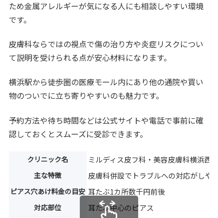
ため金属アレルギーが気になる人にも相談しやすい環境
です。
皮膚科ならではの視点で傷の治り方や炎症リスクについ
て説明を受けられる点が安心材料になります。
横浜駅から徒歩圏の医療モール内にあり他の通院や買い
物のついでに立ち寄りやすいのも魅力です。
予約方法や待ち時間などは公式サイトや電話で事前に確
認しておくとスムーズに受診できます。
クリニック名
ミルディス皮フ科・美容皮膚科横浜西
主な特徴
皮膚科併設でトラブルへの対応がしや
ピアス穴あけ料金の目安
耳たぶ1カ所数千円前後
対応部位
耳たぶ中心のピアス