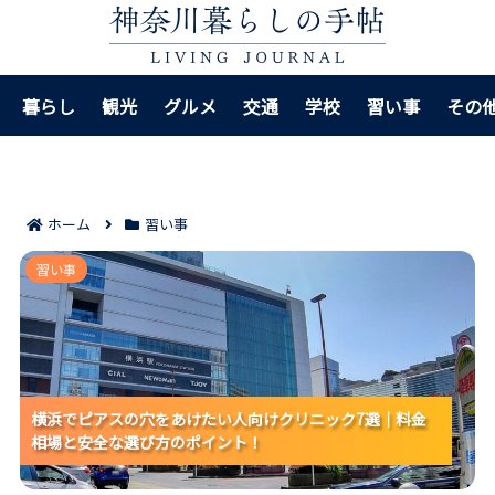
暮らし
観光
グルメ
交通
学校
習い事
その
ホーム
習い事
横浜でピアスの穴をあけたい人向けクリニック7選｜料
習い事
金相場と安全な選び方のポイント！
横浜でピアスの穴をあけたい人向けクリニック7選｜料金
横浜でピアスの穴をあけたい人向けクリニック7選｜料金
横浜でピアスの穴をあけたい人向けクリニック7選｜料金
相場と安全な選び方のポイント！
相場と安全な選び方のポイント！
相場と安全な選び方のポイント！