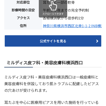
対応部位
耳たぶと一部の軟骨
診療時間の目安
午前から夜までの完全予約制
スクロールできます
アクセス
各線横浜駅から徒歩約1分
住所
神奈川県横浜市西区北幸1-1-2 INB横浜
公式サイトを見る
ミルディス皮フ科・美容皮膚科横浜西口
ミルディス皮フ科・美容皮膚科横浜西口は一般皮膚科と
美容皮膚科を併設しており肌トラブルに配慮したピアス
の穴あけが受けられます。
耳たぶを中心に医療用ピアスを用いた施術を行っている