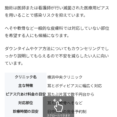
施術は医師または看護師が行い滅菌された医療用ピアス
を用いることで感染リスクを抑えています。
へそや軟骨など一般的な皮膚科では対応していない部位
を希望する人にも候補になります。
ダウンタイムやケア方法についてもカウンセリングでし
っかり説明してもらえるので不安を減らしたい人に向い
ています。
クリニック名
横浜中央クリニック
主な特徴
耳とボディピアスに幅広く対応
ピアス穴あけ料金の目安
耳たぶ片耳で数千円台から
対応部位
耳たぶ軟骨へそなど
診療時間の目安
日中中心の完全予約制
スクロールできます