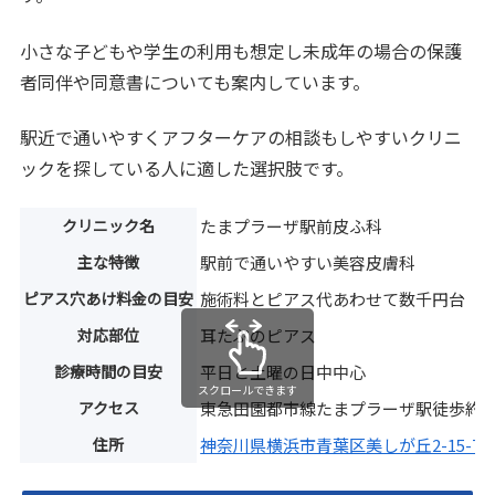
小さな子どもや学生の利用も想定し未成年の場合の保護
者同伴や同意書についても案内しています。
駅近で通いやすくアフターケアの相談もしやすいクリニ
ックを探している人に適した選択肢です。
クリニック名
たまプラーザ駅前皮ふ科
主な特徴
駅前で通いやすい美容皮膚科
ピアス穴あけ料金の目安
施術料とピアス代あわせて数千円台
対応部位
耳たぶのピアス
診療時間の目安
平日と土曜の日中中心
スクロールできます
アクセス
東急田園都市線たまプラーザ駅徒歩約2
住所
神奈川県横浜市青葉区美しが丘2-15-7 