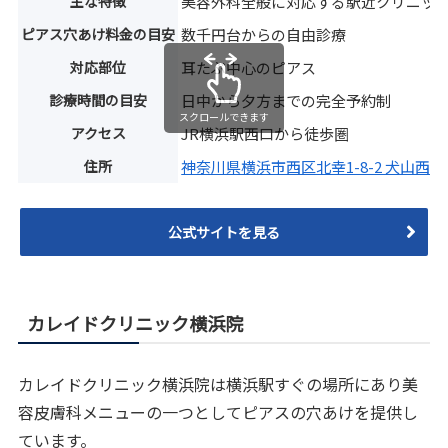
主な特徴
美容外科全般に対応する駅近クリニッ
ピアス穴あけ料金の目安
数千円台からの自由診療
対応部位
耳たぶ中心のピアス
診療時間の目安
日中から夕方までの完全予約制
スクロールできます
アクセス
JR横浜駅西口から徒歩圏
住所
神奈川県横浜市西区北幸1-8-2 犬山西口
公式サイトを見る
カレイドクリニック横浜院
カレイドクリニック横浜院は横浜駅すぐの場所にあり美
容皮膚科メニューの一つとしてピアスの穴あけを提供し
ています。