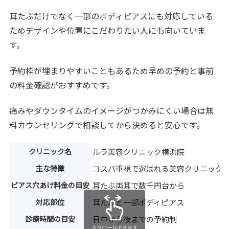
耳たぶだけでなく一部のボディピアスにも対応している
ためデザインや位置にこだわりたい人にも向いていま
す。
予約枠が埋まりやすいこともあるため早めの予約と事前
の料金確認がおすすめです。
痛みやダウンタイムのイメージがつかみにくい場合は無
料カウンセリングで相談してから決めると安心です。
クリニック名
ルラ美容クリニック横浜院
主な特徴
コスパ重視で選ばれる美容クリニック
ピアス穴あけ料金の目安
耳たぶ両耳で数千円台から
対応部位
耳たぶと一部ボディピアス
診療時間の目安
日中から夜までの予約制
スクロールできます