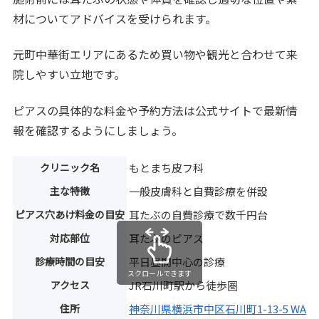
材についてアドバイスを受けられます。
元町中華街エリアにあるため買い物や観光と合わせて来
院しやすい立地です。
ピアスの具体的な料金や予約方法は公式サイトで最新情
報を確認するようにしましょう。
クリニック名
もとまち皮フ科
主な特徴
一般皮膚科と自費診療を併設
ピアス穴あけ料金の目安
耳たぶの自費診療で数千円台
対応部位
耳たぶのピアス
診療時間の目安
平日昼間中心の診療
スクロールできます
アクセス
JR石川町駅から徒歩圏
住所
神奈川県横浜市中区石川町1-13-5 WAK