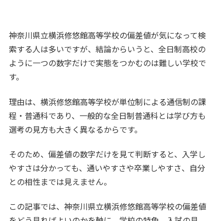
神奈川県立横浜修悠館高等学校の偏差値が気になって検
索する人は多いですが、結論からいうと、全日制高校の
ように一つの数字だけで実態をつかむのは難しい学校で
す。
理由は、横浜修悠館高等学校が単位制による通信制の課
程・普通科であり、一般的な全日制普通科とは学び方も
選考の見方も大きく異なるからです。
そのため、偏差値の数字だけを見て判断すると、入学し
やすさは分かっても、通いやすさや卒業しやすさ、自分
との相性までは見えません。
この記事では、神奈川県立横浜修悠館高等学校の偏差値
をどう見ればよいのかを軸に、学校の特色、入試の見