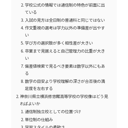
学校公式の情報では通信制の特色が前面に出
ている
入試の見方は全日制の普通科と同じではない
作文重視の選考は学力以外の準備差が出やす
い
学び方の選択肢が多く相性差が大きい
卒業まで見据えると自己管理力の比重が大き
い
偏差値検索で見るべき要素は数字以外にもあ
る
数字の目安より学校理解の深さが合否後の満
足度を左右する
神奈川県立横浜修悠館高等学校の学校像はどう見
ればよいか
通信制独立校としての位置づけ
単位制の仕組み
学習スタイルの柔軟さ