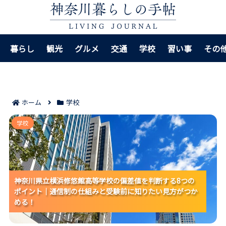
暮らし
観光
グルメ
交通
学校
習い事
その
ホーム
学校
神奈川県立横浜修悠館高等学校の偏差値を判断する8つ
学校
のポイント｜通信制の仕組みと受験前に知りたい見方
がつかめる！
神奈川県立横浜修悠館高等学校の偏差値を判断する8つの
神奈川県立横浜修悠館高等学校の偏差値を判断する8つの
神奈川県立横浜修悠館高等学校の偏差値を判断する8つの
ポイント｜通信制の仕組みと受験前に知りたい見方がつか
ポイント｜通信制の仕組みと受験前に知りたい見方がつか
ポイント｜通信制の仕組みと受験前に知りたい見方がつか
める！
める！
める！