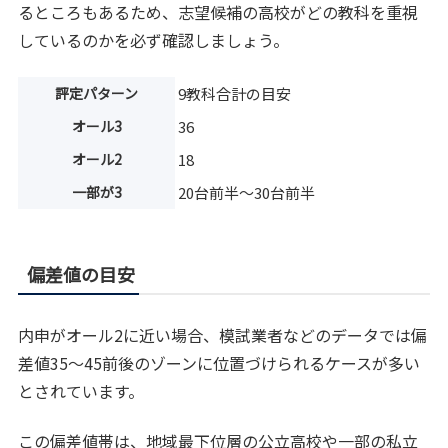
るところもあるため、志望候補の高校がどの教科を重視
しているのかを必ず確認しましょう。
評定パターン
9教科合計の目安
オール3
36
オール2
18
一部が3
20台前半〜30台前半
偏差値の目安
内申がオール2に近い場合、模試業者などのデータでは偏
差値35〜45前後のゾーンに位置づけられるケースが多い
とされています。
この偏差値帯は、地域最下位層の公立高校や一部の私立