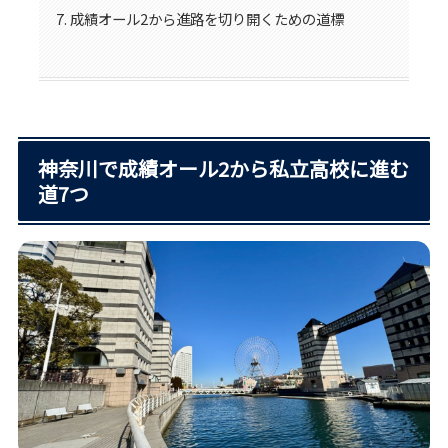
成績オール2から進路を切り開くための道標
神奈川で成績オール2から私立高校に進む
道7つ