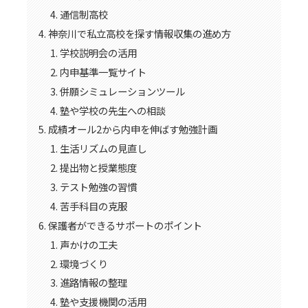
通信制高校
神奈川で私立高校を探す情報収集の進め方
学校説明会の活用
内申基準一覧サイト
併願シミュレーションツール
塾や学校の先生への相談
成績オール2から内申を伸ばす勉強計画
生活リズムの見直し
提出物と授業態度
テスト勉強の習慣
苦手科目の克服
保護者ができるサポートのポイント
声かけの工夫
環境づくり
進路情報の整理
塾や支援機関の活用