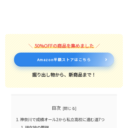
50%OFFの商品を集めました
Amazon半額ストアはこちら
掘り出し物から、新商品まで！
目次
神奈川で成績オール2から私立高校に進む道7つ
現在地の整理