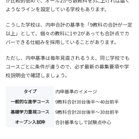
が比較的低めで、オール2から数教科を3に上げれば届く
ようなラインを設定している学校もあります。
こうした学校は、内申合計の基準を「9教科の合計が一定
以上」として、個々の教科に1や2があっても合計点でカ
バーできる仕組みを採用していることがあります。
ただし、内申基準は毎年見直されるうえ、同じ学校でも
コースごとに条件が違うので、必ず最新の募集要項や学
校説明会で確認しましょう。
タイプ
内申基準のイメージ
一般的な進学コース
9教科合計30台後半〜40台前半
基礎学力重視コース
9教科合計20台後半〜30台前半
オープン入試枠
合計基準なしで試験点中心