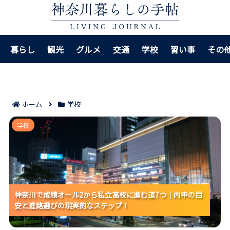
暮らし
観光
グルメ
交通
学校
習い事
その
ホーム
学校
神奈川で成績オール2から私立高校に進む道7つ｜内申
学校
の目安と進路選びの現実的なステップ！
神奈川で成績オール2から私立高校に進む道7つ｜内申の目
神奈川で成績オール2から私立高校に進む道7つ｜内申の目
神奈川で成績オール2から私立高校に進む道7つ｜内申の目
安と進路選びの現実的なステップ！
安と進路選びの現実的なステップ！
安と進路選びの現実的なステップ！