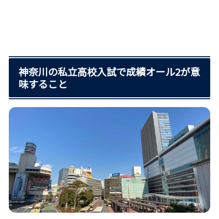
神奈川の私立高校入試で成績オール2が意
味すること