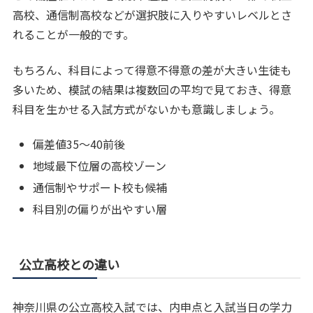
高校、通信制高校などが選択肢に入りやすいレベルとさ
れることが一般的です。
もちろん、科目によって得意不得意の差が大きい生徒も
多いため、模試の結果は複数回の平均で見ておき、得意
科目を生かせる入試方式がないかも意識しましょう。
偏差値35〜40前後
地域最下位層の高校ゾーン
通信制やサポート校も候補
科目別の偏りが出やすい層
公立高校との違い
神奈川県の公立高校入試では、内申点と入試当日の学力