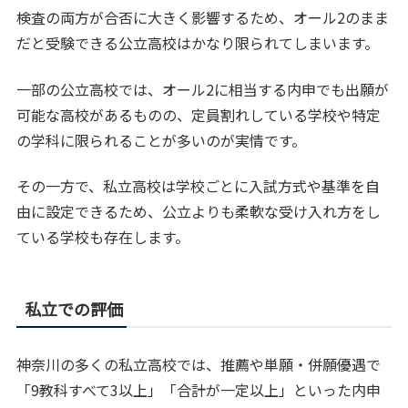
検査の両方が合否に大きく影響するため、オール2のまま
だと受験できる公立高校はかなり限られてしまいます。
一部の公立高校では、オール2に相当する内申でも出願が
可能な高校があるものの、定員割れしている学校や特定
の学科に限られることが多いのが実情です。
その一方で、私立高校は学校ごとに入試方式や基準を自
由に設定できるため、公立よりも柔軟な受け入れ方をし
ている学校も存在します。
私立での評価
神奈川の多くの私立高校では、推薦や単願・併願優遇で
「9教科すべて3以上」「合計が一定以上」といった内申