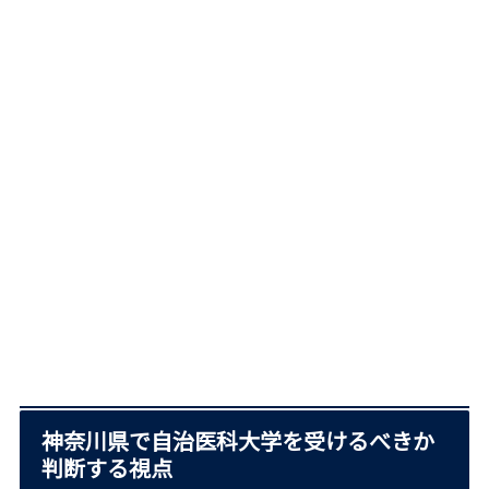
神奈川県で自治医科大学を受けるべきか
判断する視点