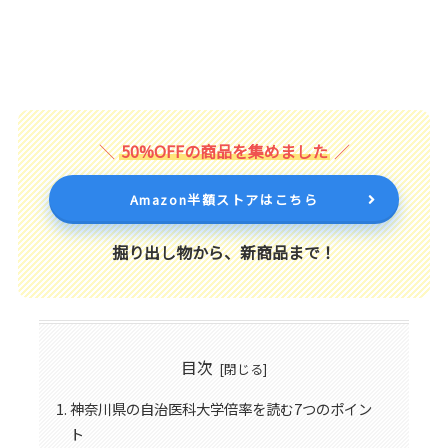
50%OFFの商品を集めました
Amazon半額ストアはこちら
掘り出し物から、新商品まで！
目次
神奈川県の自治医科大学倍率を読む7つのポイン
ト