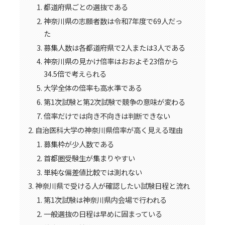
都道府県ごとの選抜である
神奈川県の志願者数は令和7年度で69人だっ
た
募集人数は各都道府県で2人または3人である
神奈川県の見かけ倍率はおおよそ23倍から
34.5倍で考えられる
大学全体の倍率も高水準である
第1次試験と第2次試験で競争の意味が変わる
倍率だけでは向き不向きは判断できない
自治医科大学の神奈川県倍率が高く見える理由
募集枠が少人数である
首都圏受験生が集まりやすい
単純な偏差値比較では測れない
神奈川県で受ける人が確認したい試験日程と流れ
第1次試験は神奈川県内会場で行われる
一般選抜の日程は早めに固まっている