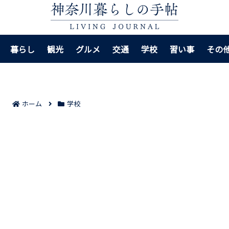
暮らし
観光
グルメ
交通
学校
習い事
その
ホーム
学校