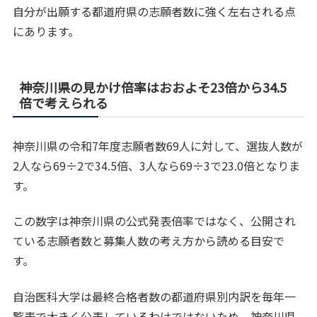
自分が出願する都道府県の志願者数に強く左右される点
にあります。
神奈川県の見かけ倍率はおおよそ23倍から34.5
倍で考えられる
神奈川県の令和7年度志願者数69人に対して、選抜人数が
2人なら69÷2で34.5倍、3人なら69÷3で23.0倍となりま
す。
この数字は神奈川県の公式発表倍率ではなく、公開され
ている志願者数と募集人数の考え方から読める目安で
す。
自治医科大学は最終合格者数の都道府県別内訳を毎年一
覧表で大きく公表しているわけではないため、神奈川県