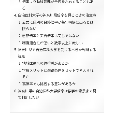
倍率より動線管理が合否を左右することもあ
る
自治医科大学の神奈川県倍率を見るときの注意点
公式に県別の最終倍率が毎年明快に出るとは
限らない
志願倍率と実質倍率は同じではない
制度適合性が低いと数字以上に厳しい
神奈川県で自治医科大学を受けるべきか判断する
視点
地域医療への納得感があるか
学費メリットと進路条件をセットで考えられ
るか
高倍率でも挑戦する意味があるか
神奈川県の自治医科大学倍率は数字の背景まで見
て判断したい