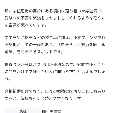
静かな住宅街の高台にある境内は落ち着いた雰囲気で、
受験への不安や緊張をリセットしてくれるような穏やか
な空気が流れています。
学業守や合格守などの授与品に加え、ゆずファンが訪れ
る聖地としての一面もあり、「自分らしく努力を続ける
勇気」をもらえるスポットです。
最寄り駅からはバス利用が便利なので、家族でゆっくり
時間をかけて参拝したい人に向いた神社と言えるでしょ
う。
合格祈願だけでなく、日々の勉強の区切りごとにお参り
すると、気持ちを切り替えやすくなります。
名称
岡村天満宮