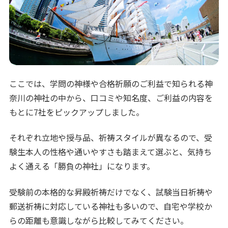
ここでは、学問の神様や合格祈願のご利益で知られる神
奈川の神社の中から、口コミや知名度、ご利益の内容を
もとに7社をピックアップしました。
それぞれ立地や授与品、祈祷スタイルが異なるので、受
験生本人の性格や通いやすさも踏まえて選ぶと、気持ち
よく通える「勝負の神社」になります。
受験前の本格的な昇殿祈祷だけでなく、試験当日祈祷や
郵送祈祷に対応している神社も多いので、自宅や学校か
らの距離も意識しながら比較してみてください。