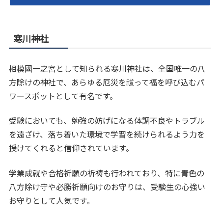
寒川神社
相模國一之宮として知られる寒川神社は、全国唯一の八
方除けの神社で、あらゆる厄災を祓って福を呼び込むパ
ワースポットとして有名です。
受験においても、勉強の妨げになる体調不良やトラブル
を遠ざけ、落ち着いた環境で学習を続けられるよう力を
授けてくれると信仰されています。
学業成就や合格祈願の祈祷も行われており、特に青色の
八方除け守や必勝祈願向けのお守りは、受験生の心強い
お守りとして人気です。