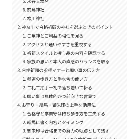
永谷天満宮
前鳥神社
寒川神社
神奈川で合格祈願の神社を選ぶときのポイント
ご祭神とご利益の相性を見る
アクセスと通いやすさを重視する
祈祷スタイルと授与品の内容を確認する
家族の思いと本人の直感のバランスを取る
合格祈願の参拝マナーと願い事の伝え方
参道の歩き方と手水舎の使い方
二礼二拍手一礼で落ち着いて祈る
願い事は具体的かつ前向きな言葉で
お守り・絵馬・御朱印の上手な活用法
合格守と学業守は持ち歩き方を工夫する
絵馬に書く内容とタイミング
御朱印は合格までの努力の軌跡として残す