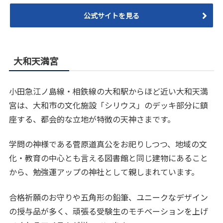
公式サイトを見る
大和天満宮
小田急江ノ島線・相鉄線の大和駅からほど近い大和天満
宮は、大和市の文化施設「シリウス」のデッキ部分に鎮
座する、都会的な立地が特徴の天神さまです。
学問の神様である菅原道真公をお祀りしつつ、地域の文
化・教育の中心とも言える図書館と同じ建物にあること
から、勉強運アップの神社として親しまれています。
合格祈願のお守りや五角形の鉛筆、ユニークなデザイン
の授与品が多く、頑張る受験生のモチベーションを上げ