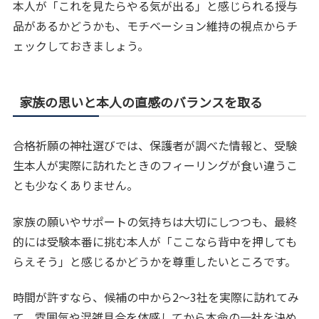
本人が「これを見たらやる気が出る」と感じられる授与
品があるかどうかも、モチベーション維持の視点からチ
ェックしておきましょう。
家族の思いと本人の直感のバランスを取る
合格祈願の神社選びでは、保護者が調べた情報と、受験
生本人が実際に訪れたときのフィーリングが食い違うこ
とも少なくありません。
家族の願いやサポートの気持ちは大切にしつつも、最終
的には受験本番に挑む本人が「ここなら背中を押しても
らえそう」と感じるかどうかを尊重したいところです。
時間が許すなら、候補の中から2〜3社を実際に訪れてみ
て、雰囲気や混雑具合を体感してから本命の一社を決め