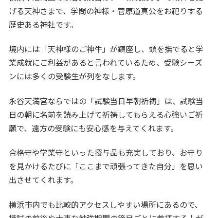
げる天神さまで、学問の神様・菅原道真公をお祀りする
歴史ある神社です。
境内には「天神様のご神牛」が鎮座し、頭を撫でると学
業成就にご利益があると言われているため、受験シーズ
ンには多くの受験生が列をなします。
永谷天満宮ならではの「試験当日早朝祈祷」は、試験当
日の朝に名前を読み上げて祈祷してもらえる心強いご祈
願で、遠方の受験にも安心感を与えてくれます。
合格守や学業守といった授与品も充実しており、お守り
を見かけるたびに「ここまで頑張ってきた自分」を思い
出させてくれます。
横浜市内でも比較的アクセスしやすい場所にあるので、
模試の前後や大事な勉強期間の節目ごとに参拝する人が