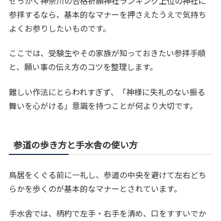
せっかく神奈川の合格祈願神社ランキング上位の神社に
参拝するなら、基本的なマナーを押さえたうえで気持ち
よくお参りしたいものです。
ここでは、受験生やその家族が知っておきたい参拝手順
と、願い事の伝え方のコツを整理します。
難しい作法にとらわれすぎず、「神様に失礼のない振る
舞いを心がける」意識を持つことが何より大切です。
参道の歩き方と手水舎の使い方
鳥居をくぐる前に一礼し、参道の中央を避けて左右どち
らかを歩くのが基本的なマナーとされています。
手水舎では、柄杓で左手・右手を清め、口をすすいでか