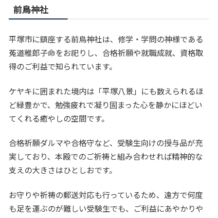
前鳥神社
平塚市に鎮座する前鳥神社は、修学・学問の神様である
菟道稚郎子命をお祀りし、合格祈願や就職成就、資格取
得のご利益で知られています。
ケヤキに囲まれた境内は「平塚八景」にも数えられるほ
ど緑豊かで、勉強疲れで凝り固まった心を静かにほどい
てくれる癒やしの空間です。
合格祈願ダルマや合格守など、受験生向けの授与品が充
実しており、本殿でのご祈祷と組み合わせれば精神的な
支えの大きさはひとしおです。
お守りや祈祷の郵送対応も行っているため、遠方で何度
も足を運ぶのが難しい受験生でも、ご利益にあやかりや