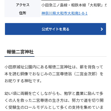
アクセス
小田急江ノ島線・相鉄本線「大和駅」か
住所
神奈川県大和市大和南1-8-1
公式サイトを見る
報徳二宮神社
小田原城址公園内にある報徳二宮神社は、薪を背負って
本を読む銅像でおなじみの二宮尊徳翁（二宮金次郎）を
お祀りする神社です。
幼い頃に両親を亡くしながらも、勉学と農業に励んで多
くの人を救った二宮尊徳の生き方は、努力で道を切り開
く受験生のロールモデルとして多くの支持を集めていま