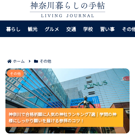
暮らし
観光
グルメ
交通
学校
習い事
その
ホーム
その他
神奈川で合格祈願に人気の神社ランキング7選｜学問の
その他
神様にしっかり願いを届ける参拝のコツ！
神奈川で合格祈願に人気の神社ランキング7選｜学問の神
神奈川で合格祈願に人気の神社ランキング7選｜学問の神
神奈川で合格祈願に人気の神社ランキング7選｜学問の神
様にしっかり願いを届ける参拝のコツ！
様にしっかり願いを届ける参拝のコツ！
様にしっかり願いを届ける参拝のコツ！