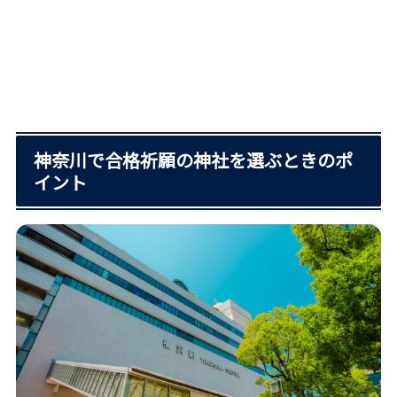
神奈川で合格祈願の神社を選ぶときのポ
イント