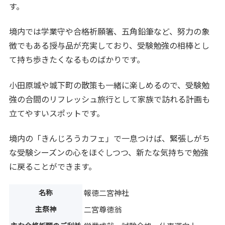
す。
境内では学業守や合格祈願箸、五角鉛筆など、努力の象
徴でもある授与品が充実しており、受験勉強の相棒とし
て持ち歩きたくなるものばかりです。
小田原城や城下町の散策も一緒に楽しめるので、受験勉
強の合間のリフレッシュ旅行として家族で訪れる計画も
立てやすいスポットです。
境内の「きんじろうカフェ」で一息つけば、緊張しがち
な受験シーズンの心をほぐしつつ、新たな気持ちで勉強
に戻ることができます。
名称
報徳二宮神社
主祭神
二宮尊徳翁