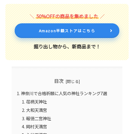
50%OFFの商品を集めました
Amazon半額ストアはこちら
掘り出し物から、新商品まで！
目次
神奈川で合格祈願に人気の神社ランキング7選
荏柄天神社
大和天満宮
報徳二宮神社
岡村天満宮