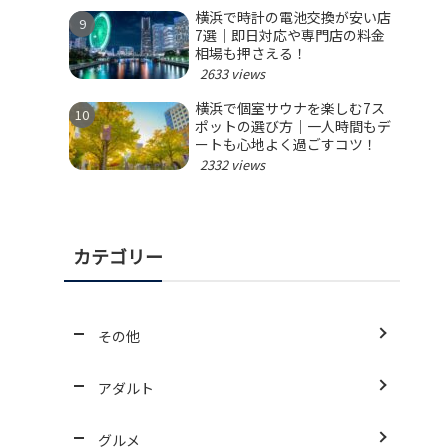
横浜で時計の電池交換が安い店
7選｜即日対応や専門店の料金
相場も押さえる！
2633 views
横浜で個室サウナを楽しむ7ス
ポットの選び方｜一人時間もデ
ートも心地よく過ごすコツ！
2332 views
カテゴリー
その他
アダルト
グルメ