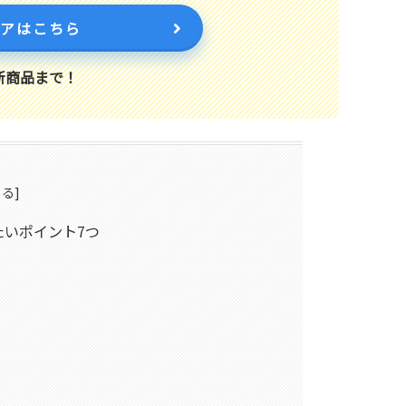
トアはこちら
新商品まで！
たいポイント7つ