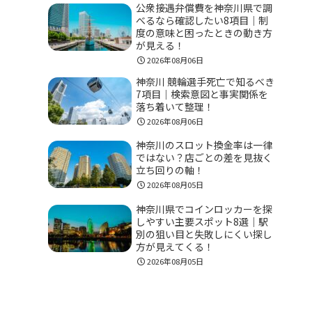
公衆接遇弁償費を神奈川県で調
べるなら確認したい8項目｜制
度の意味と困ったときの動き方
が見える！
2026年08月06日
神奈川 競輪選手死亡で知るべき
7項目｜検索意図と事実関係を
落ち着いて整理！
2026年08月06日
神奈川のスロット換金率は一律
ではない？店ごとの差を見抜く
立ち回りの軸！
2026年08月05日
神奈川県でコインロッカーを探
しやすい主要スポット8選｜駅
別の狙い目と失敗しにくい探し
方が見えてくる！
2026年08月05日