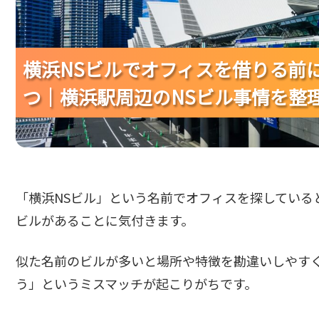
横浜NSビルでオフィスを借りる前
横浜NSビルでオフィスを借りる前
横浜NSビルでオフィスを借りる前
つ｜横浜駅周辺のNSビル事情を整
つ｜横浜駅周辺のNSビル事情を整
つ｜横浜駅周辺のNSビル事情を整
「横浜NSビル」という名前でオフィスを探している
ビルがあることに気付きます。
似た名前のビルが多いと場所や特徴を勘違いしやす
う」というミスマッチが起こりがちです。