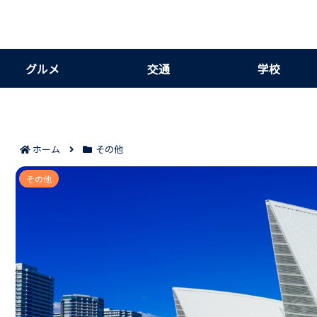
グルメ
交通
学校
ホーム
その他
横浜NSビルでオフィスを借りる前に知っておきたいポイ
その他