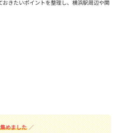
ておきたいポイントを整理し、横浜駅周辺や関
。
を集めました