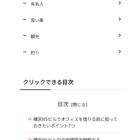
有名人
習い事
観光
釣り
クリックできる目次
目次
横浜NSビルでオフィスを借りる前に知って
おきたいポイント7つ
横浜NSビルの立地環境を理解する