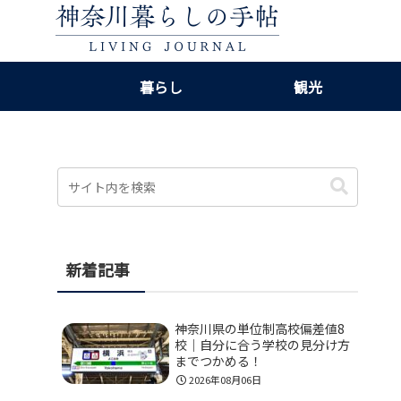
暮らし
観光
新着記事
神奈川県の単位制高校偏差値8
校｜自分に合う学校の見分け方
までつかめる！
2026年08月06日