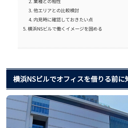
業種との相性
他エリアとの比較検討
内見時に確認しておきたい点
横浜NSビルで働くイメージを固める
横浜NSビルでオフィスを借りる前に