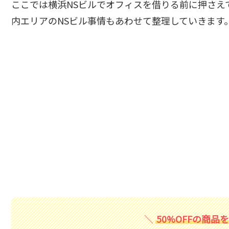
ここでは横浜NSビルでオフィスを借りる前に押さえ
内エリアのNSビル事情もあわせて整理していきます
50%OFFの商品