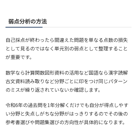
弱点分析の方法
自己採点が終わったら間違えた問題を単なる点数の損失
として見るのではなく単元別の弱点として整理すること
が重要です。
数学なら計算関数図形資料の活用など国語なら漢字読解
古文資料読み取りなど分野ごとに印をつけ同じパターン
のミスが繰り返されていないか確認します。
令和6年の過去問を1年分解くだけでも自分が得点しやす
い分野と失点しがちな分野がはっきりするのでその後の
参考書選びや問題集選びの方向性が具体的になります。