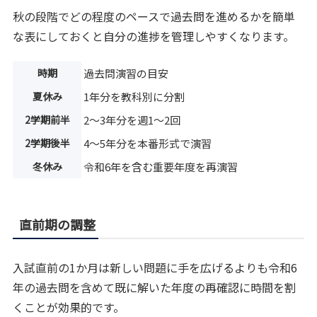
秋の段階でどの程度のペースで過去問を進めるかを簡単
な表にしておくと自分の進捗を管理しやすくなります。
時期
過去問演習の目安
夏休み
1年分を教科別に分割
2学期前半
2〜3年分を週1〜2回
2学期後半
4〜5年分を本番形式で演習
冬休み
令和6年を含む重要年度を再演習
直前期の調整
入試直前の1か月は新しい問題に手を広げるよりも令和6
年の過去問を含めて既に解いた年度の再確認に時間を割
くことが効果的です。