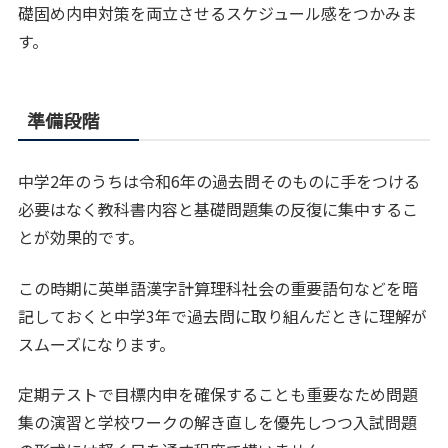
礎固め内申対策を両立させるスケジュール感をつかみま
す。
準備段階
中学2年のうちは令和6年の過去問そのものに手をつける
必要はなく教科書内容と基礎問題集の反復に集中するこ
とが効果的です。
この時期に英単語漢字計算理科社会の重要語句などを暗
記しておくと中学3年で過去問に取り組んだときに理解が
スムーズになります。
定期テストで目標内申を確保することも重要なため問題
集の演習と学校ワークの解き直しを優先しつつ入試問題