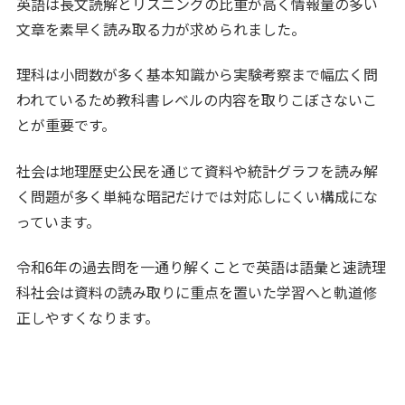
英語は長文読解とリスニングの比重が高く情報量の多い
文章を素早く読み取る力が求められました。
理科は小問数が多く基本知識から実験考察まで幅広く問
われているため教科書レベルの内容を取りこぼさないこ
とが重要です。
社会は地理歴史公民を通じて資料や統計グラフを読み解
く問題が多く単純な暗記だけでは対応しにくい構成にな
っています。
令和6年の過去問を一通り解くことで英語は語彙と速読理
科社会は資料の読み取りに重点を置いた学習へと軌道修
正しやすくなります。