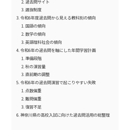
過去問サイト
選抜制度
令和6年度過去問から見える教科別の傾向
国語の傾向
数学の傾向
英語理科社会の傾向
令和6年の過去問を軸にした年間学習計画
準備段階
秋の演習量
直前期の調整
令和6年の過去問演習で起こりやすい失敗
点数偏重
難問偏重
復習不足
神奈川県の高校入試に向けた過去問活用の総整理