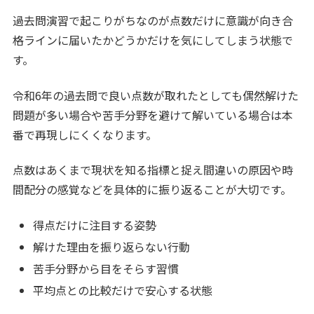
過去問演習で起こりがちなのが点数だけに意識が向き合
格ラインに届いたかどうかだけを気にしてしまう状態で
す。
令和6年の過去問で良い点数が取れたとしても偶然解けた
問題が多い場合や苦手分野を避けて解いている場合は本
番で再現しにくくなります。
点数はあくまで現状を知る指標と捉え間違いの原因や時
間配分の感覚などを具体的に振り返ることが大切です。
得点だけに注目する姿勢
解けた理由を振り返らない行動
苦手分野から目をそらす習慣
平均点との比較だけで安心する状態