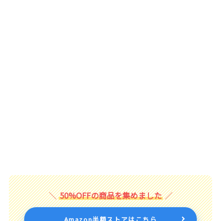
50%OFFの商品を集めました
Amazon半額ストアはこちら