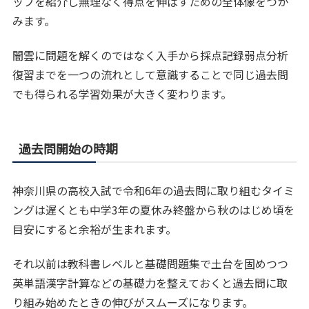
ップを紹介し無理なく得点を伸ばすための全体像をつか
みます。
闇雲に問題を解くのではなく入手から採点記録弱点分析
復習までを一つの流れとして意識することで同じ過去問
でも得られる学習効果が大きく変わります。
過去問開始の時期
神奈川県の高校入試で令和6年の過去問に取り組むタイミ
ングは遅くとも中学3年の夏休み終盤から秋のはじめ頃を
目安にすると余裕が生まれます。
それ以前は教科書レベルと基礎問題集で土台を固めつつ
英単語漢字計算などの基礎力を整えておくと過去問に取
り組み始めたときの伸びがスムーズになります。