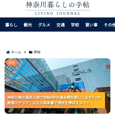
暮らし
観光
グルメ
交通
学校
習い事
その
ホーム
学校
神奈川県の高校入試で令和6年の過去問を使いこなす5
学校
つの勉強ステップ｜公立入試本番で得点を伸ばすコ
ツ！
神奈川県の高校入試で令和6年の過去問を使いこなす5つの
神奈川県の高校入試で令和6年の過去問を使いこなす5つの
神奈川県の高校入試で令和6年の過去問を使いこなす5つの
勉強ステップ｜公立入試本番で得点を伸ばすコツ！
勉強ステップ｜公立入試本番で得点を伸ばすコツ！
勉強ステップ｜公立入試本番で得点を伸ばすコツ！