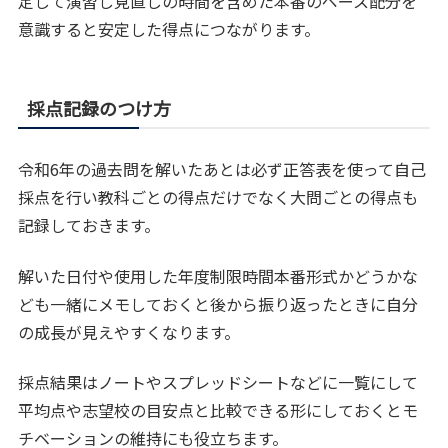
定して演習し見直しの時間を含めた本番のペース配分を
意識すると安定した得点につながります。
採点記録のつけ方
令和6年の過去問を解いたあとは必ず正答表を使って自己
採点を行い教科ごとの得点だけでなく大問ごとの得点も
記録しておきます。
解いた日付や使用した年度制限時間本番形式かどうかな
ども一緒にメモしておくと後から振り返ったときに自分
の成長が見えやすくなります。
採点結果はノートやスプレッドシートなどに一覧にして
平均点や志望校の目安点と比較できる形にしておくとモ
チベーションの維持にも役立ちます。