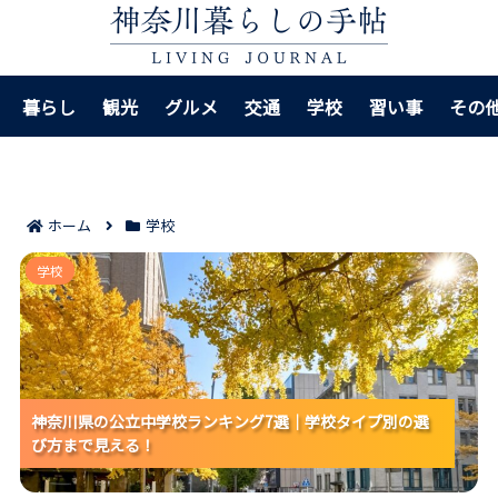
暮らし
観光
グルメ
交通
学校
習い事
その
ホーム
学校
神奈川県の公立中学校ランキング7選｜学校タイプ別の
学校
選び方まで見える！
神奈川県の公立中学校ランキング7選｜学校タイプ別の選
神奈川県の公立中学校ランキング7選｜学校タイプ別の選
神奈川県の公立中学校ランキング7選｜学校タイプ別の選
び方まで見える！
び方まで見える！
び方まで見える！