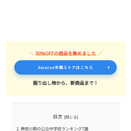
50%OFFの商品を集めました
Amazon半額ストアはこちら
掘り出し物から、新商品まで！
目次
神奈川県の公立中学校ランキング7選