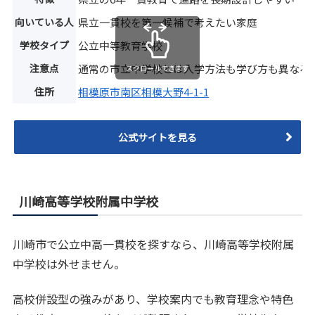
向いている人
県立一貫校を第一候補で考えたい家庭
学校タイプ
公立中等教育学校
注意点
通常の市立中学校とは入学方法も学び方も異なる
スクロールできます
住所
相模原市南区相模大野4-1-1
公式サイトを見る
川崎高等学校附属中学校
川崎市で公立中高一貫校を探すなら、川崎高等学校附属
中学校は外せません。
高校併設型の強みがあり、学校案内でも教育理念や特色