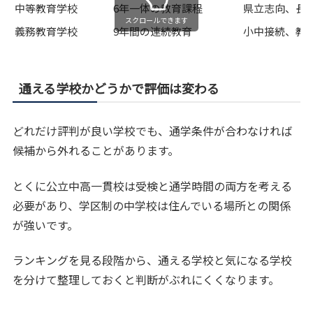
中等教育学校
6年一体の教育課程
県立志向、長
スクロールできます
義務教育学校
9年間の連続教育
小中接続、教
通える学校かどうかで評価は変わる
どれだけ評判が良い学校でも、通学条件が合わなければ
候補から外れることがあります。
とくに公立中高一貫校は受検と通学時間の両方を考える
必要があり、学区制の中学校は住んでいる場所との関係
が強いです。
ランキングを見る段階から、通える学校と気になる学校
を分けて整理しておくと判断がぶれにくくなります。