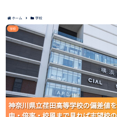
ホーム
学校
神奈川県立荏田高等学校の偏差値を判断する7つの材料｜
学校
わる！
神奈川県立荏田高等学校の偏差値を
神奈川県立荏田高等学校の偏差値を
神奈川県立荏田高等学校の偏差値を
申・倍率・校風まで見れば志望校の
申・倍率・校風まで見れば志望校の
申・倍率・校風まで見れば志望校の