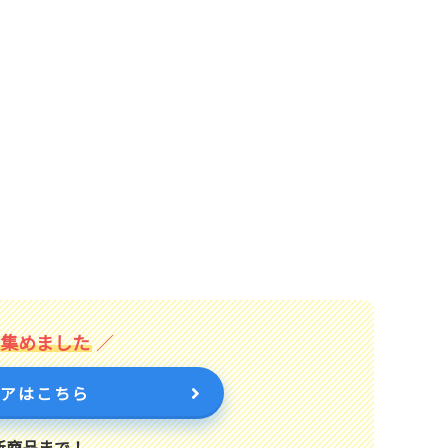
を集めました
トアはこちら
新商品まで！