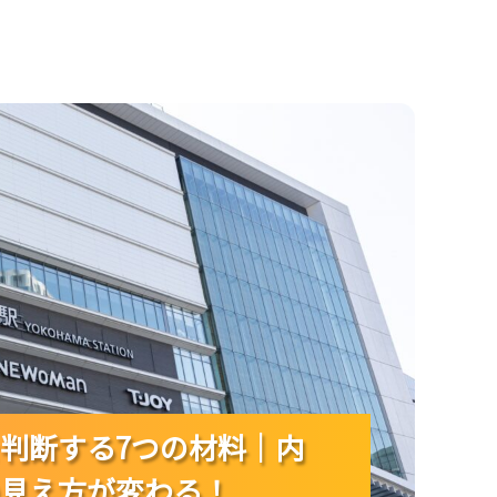
内申・倍率・校風まで見れば志望校の見え方が変
判断する7つの材料｜内
判断する7つの材料｜内
判断する7つの材料｜内
見え方が変わる！
見え方が変わる！
見え方が変わる！