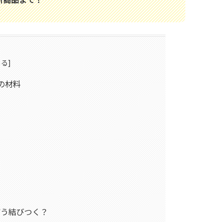
の材料
どう結びつく？