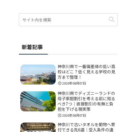
新着記事
神奈川県で一番偏差値の低い高
校はどこ？低く見える学校の見
方まで整理！
2026年08月07日
神奈川県でディズニーランドの
母子家庭割引を考える前に知る
べき7つ｜直接割引の有無と負
担を下げる現実策
2026年08月07日
神奈川で古いタオルを動物へ寄
付できる先6選｜受入条件の違