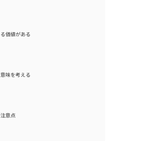
見る価値がある
の意味を考える
い注意点