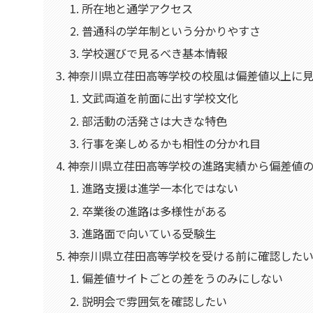
所在地と通学アクセス
普通科の学年制という分かりやすさ
学校選びで見るべき基本情報
神奈川県立荏田高等学校の校風は偏差値以上に
文武両道を前面に出す学校文化
部活動の活発さは大きな特色
行事を楽しめるかも相性の分かれ目
神奈川県立荏田高等学校の進路実績から偏差値
進路支援は進学一本化ではない
卒業後の進路は多様性がある
進路面で向いている受験生
神奈川県立荏田高等学校を受ける前に確認した
偏差値サイトごとの差をうのみにしない
説明会で雰囲気を確認したい