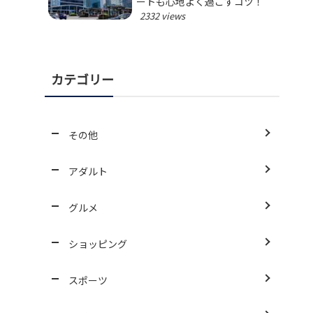
ートも心地よく過ごすコツ！
2332 views
カテゴリー
その他
アダルト
グルメ
ショッピング
スポーツ