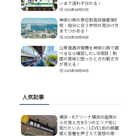
いまで迷わず分かる！
2026年08月07日
神奈川県の単位制高校偏差値8
校｜自分に合う学校の見分け方
までつかめる！
2026年08月06日
公衆接遇弁償費を神奈川県で調
べるなら確認したい8項目｜制
度の意味と困ったときの動き方
が見える！
2026年08月06日
人気記事
横浜・Kアリーナ横浜の座席か
らの見え方を5つのエリア別に
知りたい人へ｜LEVEL別の距離
感と音響を押さえて理想の席を