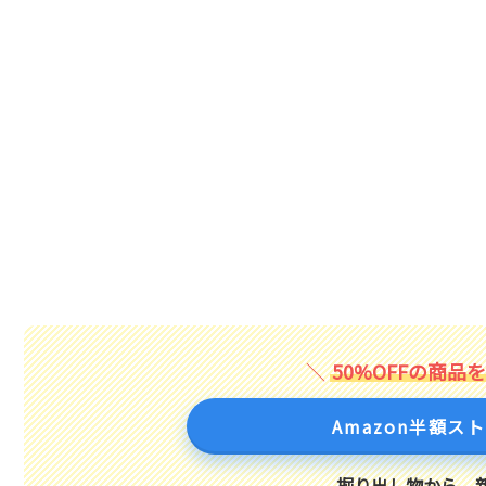
50%OFFの商品
Amazon半額ス
掘り出し物から、