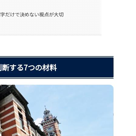
数字だけで決めない視点が大切
断する7つの材料