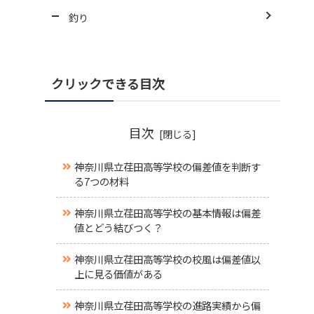
釣り
クリックできる目次
目次
神奈川県立荏田高等学校の偏差値を判断す
る7つの材料
神奈川県立荏田高等学校の基本情報は偏差
値とどう結びつく？
神奈川県立荏田高等学校の校風は偏差値以
上に見る価値がある
神奈川県立荏田高等学校の進路実績から偏