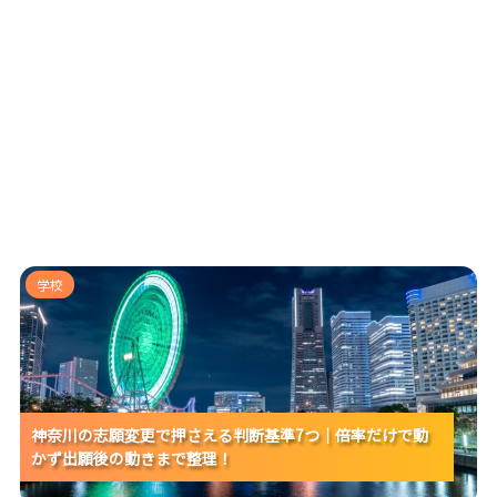
神奈川の志願変更で押さえる判断基準7つ｜倍率だけで
学校
動かず出願後の動きまで整理！
神奈川の志願変更で押さえる判断基準7つ｜倍率だけで動
神奈川の志願変更で押さえる判断基準7つ｜倍率だけで動
神奈川の志願変更で押さえる判断基準7つ｜倍率だけで動
かず出願後の動きまで整理！
かず出願後の動きまで整理！
かず出願後の動きまで整理！