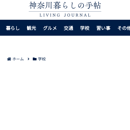
暮らし
観光
グルメ
交通
学校
習い事
その
ホーム
学校