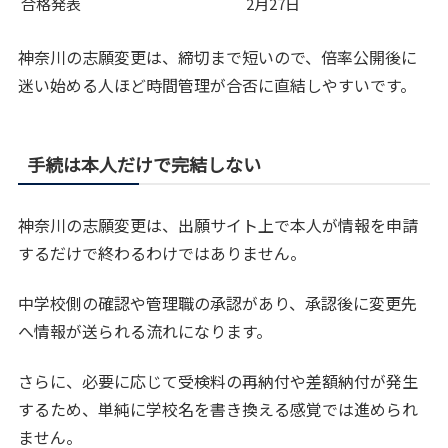
合格発表
2月27日
神奈川の志願変更は、締切まで短いので、倍率公開後に
迷い始める人ほど時間管理が合否に直結しやすいです。
手続は本人だけで完結しない
神奈川の志願変更は、出願サイト上で本人が情報を申請
するだけで終わるわけではありません。
中学校側の確認や管理職の承認があり、承認後に変更先
へ情報が送られる流れになります。
さらに、必要に応じて受検料の再納付や差額納付が発生
するため、単純に学校名を書き換える感覚では進められ
ません。