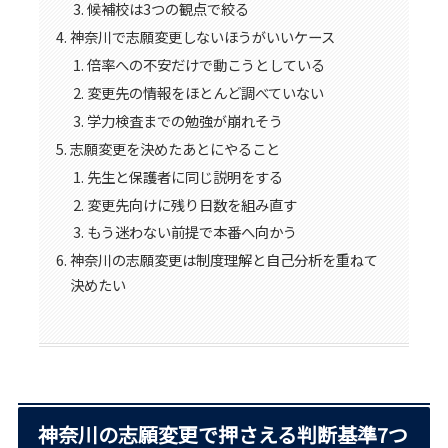
候補校は3つの観点で絞る
神奈川で志願変更しないほうがいいケース
倍率への不安だけで動こうとしている
変更先の情報をほとんど調べていない
学力検査までの勉強が崩れそう
志願変更を決めたあとにやること
先生と保護者に同じ説明をする
変更先向けに残り日数を組み直す
もう迷わない前提で本番へ向かう
神奈川の志願変更は制度理解と自己分析を重ねて
決めたい
神奈川の志願変更で押さえる判断基準7つ