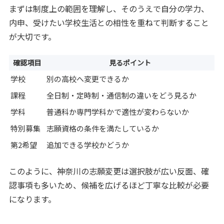
まずは制度上の範囲を理解し、そのうえで自分の学力、
内申、受けたい学校生活との相性を重ねて判断すること
が大切です。
確認項目
見るポイント
学校
別の高校へ変更できるか
課程
全日制・定時制・通信制の違いをどう見るか
学科
普通科か専門学科かで適性が変わらないか
特別募集
志願資格の条件を満たしているか
第2希望
追加できる学校かどうか
このように、神奈川の志願変更は選択肢が広い反面、確
認事項も多いため、候補を広げるほど丁寧な比較が必要
になります。