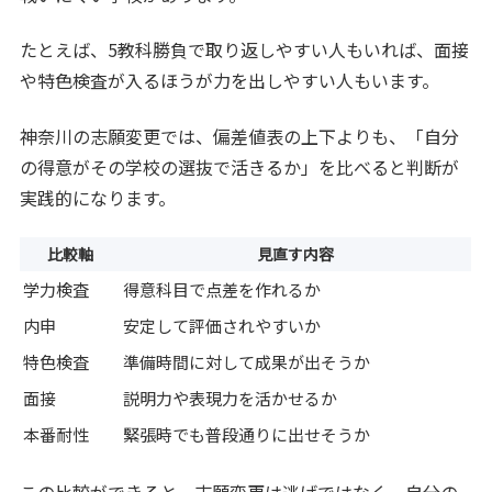
たとえば、5教科勝負で取り返しやすい人もいれば、面接
や特色検査が入るほうが力を出しやすい人もいます。
神奈川の志願変更では、偏差値表の上下よりも、「自分
の得意がその学校の選抜で活きるか」を比べると判断が
実践的になります。
比較軸
見直す内容
学力検査
得意科目で点差を作れるか
内申
安定して評価されやすいか
特色検査
準備時間に対して成果が出そうか
面接
説明力や表現力を活かせるか
本番耐性
緊張時でも普段通りに出せそうか