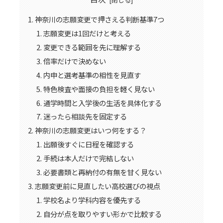
神奈川の志願変更で押さえる判断基準7つ
志願変更は1回だけと考える
変更できる範囲を先に理解する
倍率だけで決めない
内申と選考基準の相性を見直す
特色検査や面接の負担を軽く見ない
通学時間と入学後の生活を具体化する
迷ったら相談先を固定する
神奈川の志願変更はいつ何をする？
出願後すぐに日程を確認する
手続は本人だけで完結しない
必要書類と再納付の有無を甘く見ない
志願変更前に見直したい高校選びの視点
学校名より学科内容を優先する
自分が点を取りやすい形かで比較する