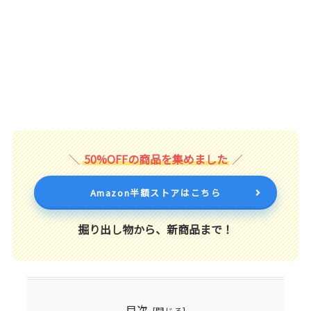
50%OFFの商品を集めました
Amazon半額ストアはこちら
掘り出し物から、新商品まで！
目次