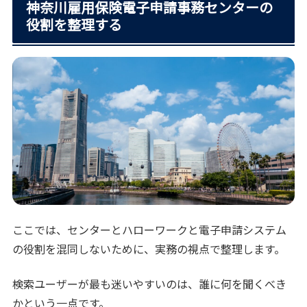
神奈川雇用保険電子申請事務センターの
役割を整理する
ここでは、センターとハローワークと電子申請システム
の役割を混同しないために、実務の視点で整理します。
検索ユーザーが最も迷いやすいのは、誰に何を聞くべき
かという一点です。