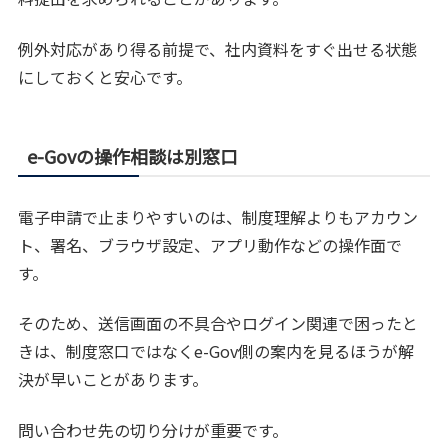
例外対応があり得る前提で、社内資料をすぐ出せる状態
にしておくと安心です。
e-Govの操作相談は別窓口
電子申請で止まりやすいのは、制度理解よりもアカウン
ト、署名、ブラウザ設定、アプリ動作などの操作面で
す。
そのため、送信画面の不具合やログイン関連で困ったと
きは、制度窓口ではなくe-Gov側の案内を見るほうが解
決が早いことがあります。
問い合わせ先の切り分けが重要です。