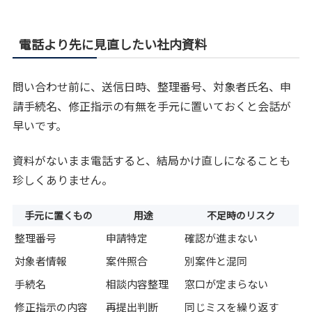
電話より先に見直したい社内資料
問い合わせ前に、送信日時、整理番号、対象者氏名、申
請手続名、修正指示の有無を手元に置いておくと会話が
早いです。
資料がないまま電話すると、結局かけ直しになることも
珍しくありません。
手元に置くもの
用途
不足時のリスク
整理番号
申請特定
確認が進まない
対象者情報
案件照合
別案件と混同
手続名
相談内容整理
窓口が定まらない
修正指示の内容
再提出判断
同じミスを繰り返す