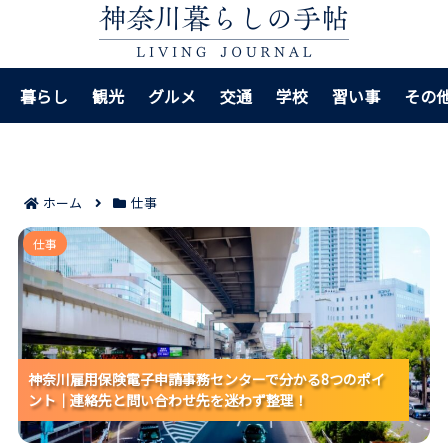
暮らし
観光
グルメ
交通
学校
習い事
その
ホーム
仕事
神奈川雇用保険電子申請事務センターで分かる8つのポ
仕事
イント｜連絡先と問い合わせ先を迷わず整理！
神奈川雇用保険電子申請事務センターで分かる8つのポイ
神奈川雇用保険電子申請事務センターで分かる8つのポイ
神奈川雇用保険電子申請事務センターで分かる8つのポイ
ント｜連絡先と問い合わせ先を迷わず整理！
ント｜連絡先と問い合わせ先を迷わず整理！
ント｜連絡先と問い合わせ先を迷わず整理！