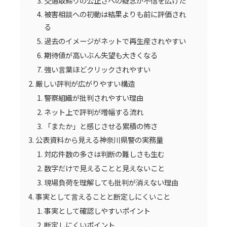
交通取締りの公正さへの疑念が不信を広げた
被害相談への初動は結果よりも前に評価され
る
過去のイメージがネットで再生産されやすい
期待値が高いぶん失望も大きくなる
強い言葉ほどクリックされやすい
厳しい評判が広がりやすい構造
警察組織が批判されやすい理由
ネット上で評判が増幅する流れ
「またか」と感じさせる累積の怖さ
公表資料から見える神奈川県警の実務量
対応件数の多さは判断の難しさも生む
数字だけで見えることと見えないこと
現場負荷を理解しても批判が消えない理由
事実として言えることと断定しにくいこと
事実として確認しやすいポイント
断定しにくいポイント