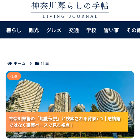
暮らし
観光
グルメ
交通
学校
習い事
その
ホーム
仕事
神奈川県警の「無能伝説」と検索される背景7つ｜感情
仕事
論ではなく事実ベースで見る視点！
神奈川県警の「無能伝説」と検索される背景7つ｜感情論
神奈川県警の「無能伝説」と検索される背景7つ｜感情論
神奈川県警の「無能伝説」と検索される背景7つ｜感情論
ではなく事実ベースで見る視点！
ではなく事実ベースで見る視点！
ではなく事実ベースで見る視点！