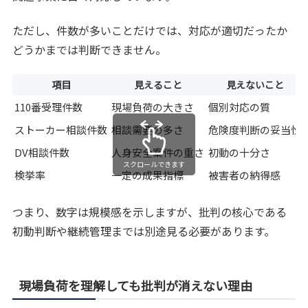
ただし、件数が多いことだけでは、対応が適切だったか
どうかまでは判断できません。
項目
見えること
見えないこと
110番受理件数
現場負荷の大きさ
個別対応の質
ストーカー相談件数
相談需要の多さ
危険度判断の妥当性
DV相談件数
人身安全案件の重さ
初動の十分さ
スクロールできます
検挙率
一定の成果指標
被害者の納得感
つまり、数字は規模感を示しますが、批判の核心である
初動判断や継続管理までは別途見る必要があります。
現場負荷を理解しても批判が消えない理由