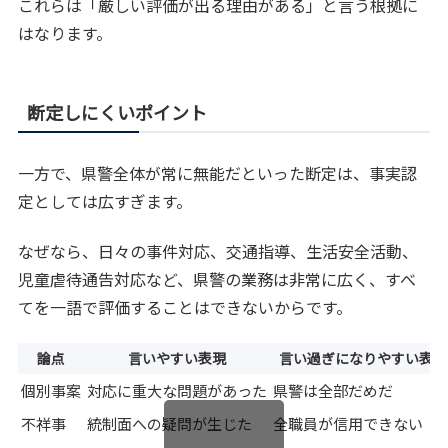
これらは「厳しい評価が出る理由がある」と言う根拠に
はなります。
断定しにくいポイント
一方で、県警全体が常に無能だといった断定は、事実認
定としては広すぎます。
なぜなら、日々の事件対応、交通指導、生活安全活動、
児童虐待通告対応など、県警の業務は非常に広く、すべ
てを一語で評価することはできないからです。
論点
言いやすい表現
言い過ぎになりやすい表現
個別事案
対応に重大な問題があった
県警は全部だめだ
不祥事
統制面への疑問が生じた
全職員が信用できない