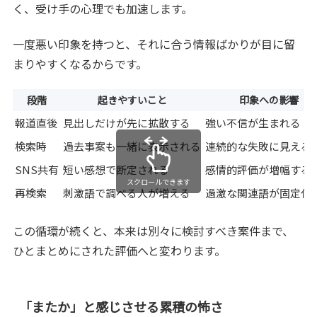
く、受け手の心理でも加速します。
一度悪い印象を持つと、それに合う情報ばかりが目に留
まりやすくなるからです。
段階
起きやすいこと
印象への影響
報道直後
見出しだけが先に拡散する
強い不信が生まれる
検索時
過去事案も一緒に表示される
連続的な失敗に見える
SNS共有
短い感想で断定される
感情的評価が増幅する
スクロールできます
再検索
刺激語で調べる人が増える
過激な関連語が固定化
この循環が続くと、本来は別々に検討すべき案件まで、
ひとまとめにされた評価へと変わります。
「またか」と感じさせる累積の怖さ