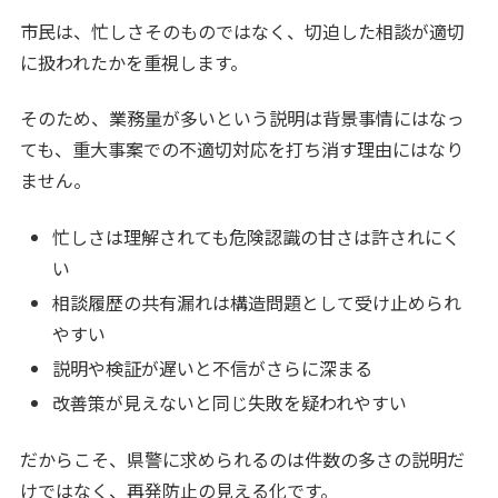
市民は、忙しさそのものではなく、切迫した相談が適切
に扱われたかを重視します。
そのため、業務量が多いという説明は背景事情にはなっ
ても、重大事案での不適切対応を打ち消す理由にはなり
ません。
忙しさは理解されても危険認識の甘さは許されにく
い
相談履歴の共有漏れは構造問題として受け止められ
やすい
説明や検証が遅いと不信がさらに深まる
改善策が見えないと同じ失敗を疑われやすい
だからこそ、県警に求められるのは件数の多さの説明だ
けではなく、再発防止の見える化です。