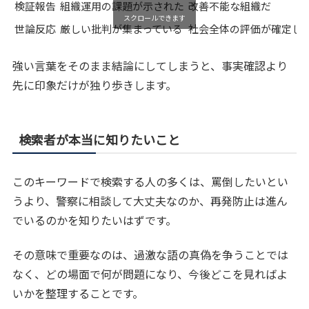
検証報告
組織運用の課題が示された
改善不能な組織だ
スクロールできます
世論反応
厳しい批判が集まっている
社会全体の評価が確定し
強い言葉をそのまま結論にしてしまうと、事実確認より
先に印象だけが独り歩きします。
検索者が本当に知りたいこと
このキーワードで検索する人の多くは、罵倒したいとい
うより、警察に相談して大丈夫なのか、再発防止は進ん
でいるのかを知りたいはずです。
その意味で重要なのは、過激な語の真偽を争うことでは
なく、どの場面で何が問題になり、今後どこを見ればよ
いかを整理することです。