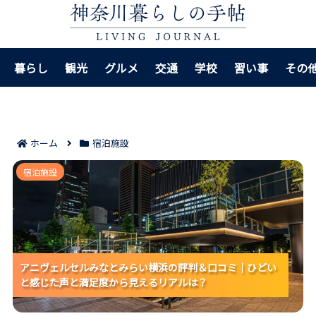
暮らし
観光
グルメ
交通
学校
習い事
その
ホーム
宿泊施設
アニヴェルセルみなとみらい横浜の評判＆口コミ｜ひ
宿泊施設
どいと感じた声と満足度から見えるリアルは？
アニヴェルセルみなとみらい横浜の評判＆口コミ｜ひどい
アニヴェルセルみなとみらい横浜の評判＆口コミ｜ひどい
アニヴェルセルみなとみらい横浜の評判＆口コミ｜ひどい
と感じた声と満足度から見えるリアルは？
と感じた声と満足度から見えるリアルは？
と感じた声と満足度から見えるリアルは？