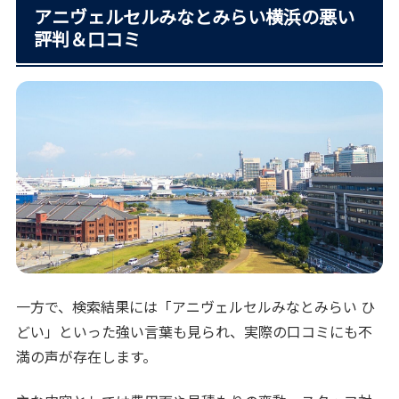
アニヴェルセルみなとみらい横浜の悪い
評判＆口コミ
一方で、検索結果には「アニヴェルセルみなとみらい ひ
どい」といった強い言葉も見られ、実際の口コミにも不
満の声が存在します。