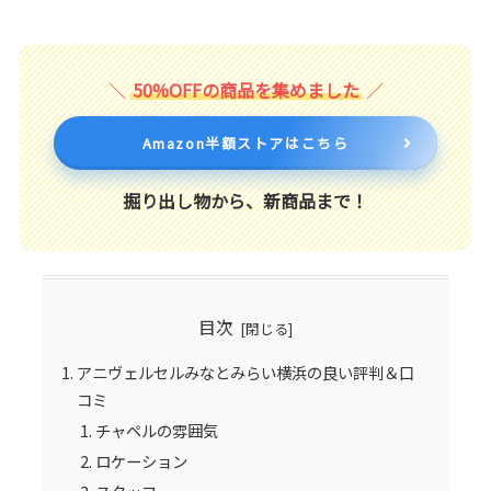
50%OFFの商品を集めました
Amazon半額ストアはこちら
掘り出し物から、新商品まで！
目次
アニヴェルセルみなとみらい横浜の良い評判＆口
コミ
チャペルの雰囲気
ロケーション