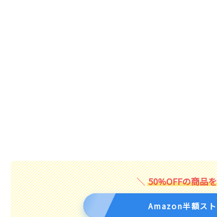
50%OFFの商品
Amazon半額ス