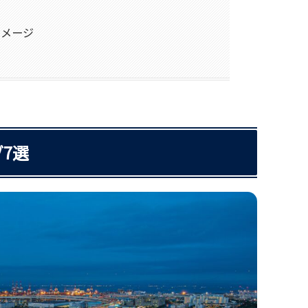
イメージ
7選