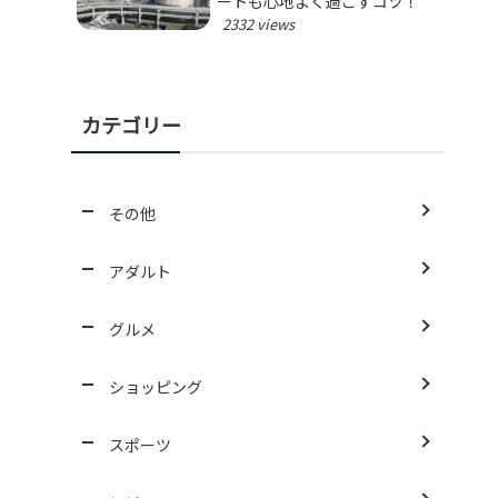
ートも心地よく過ごすコツ！
2332 views
カテゴリー
その他
アダルト
グルメ
ショッピング
スポーツ