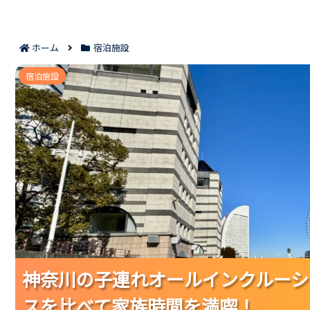
ホーム
宿泊施設
神奈川の子連れオールインクルーシブ7選｜料金や
宿泊施設
神奈川の子連れオールインクルーシ
神奈川の子連れオールインクルーシ
神奈川の子連れオールインクルーシ
スを比べて家族時間を満喫！
スを比べて家族時間を満喫！
スを比べて家族時間を満喫！