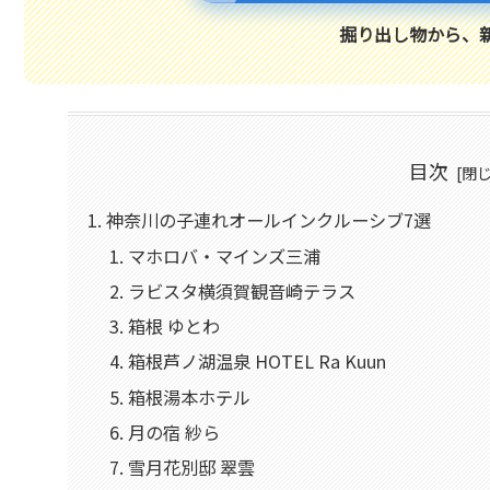
掘り出し物から、
目次
神奈川の子連れオールインクルーシブ7選
マホロバ・マインズ三浦
ラビスタ横須賀観音崎テラス
箱根 ゆとわ
箱根芦ノ湖温泉 HOTEL Ra Kuun
箱根湯本ホテル
月の宿 紗ら
雪月花別邸 翠雲