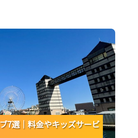
キッズサービスを比べて家族時間を満喫！
ブ7選｜料金やキッズサービ
ブ7選｜料金やキッズサービ
ブ7選｜料金やキッズサービ