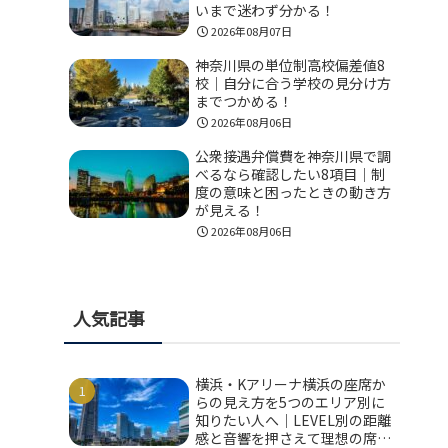
いまで迷わず分かる！
2026年08月07日
神奈川県の単位制高校偏差値8
校｜自分に合う学校の見分け方
までつかめる！
2026年08月06日
公衆接遇弁償費を神奈川県で調
べるなら確認したい8項目｜制
度の意味と困ったときの動き方
が見える！
2026年08月06日
人気記事
横浜・Kアリーナ横浜の座席か
らの見え方を5つのエリア別に
知りたい人へ｜LEVEL別の距離
感と音響を押さえて理想の席を