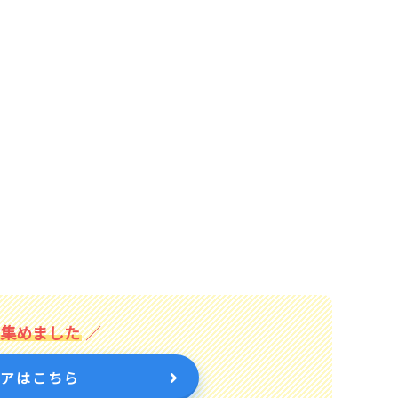
を集めました
トアはこちら