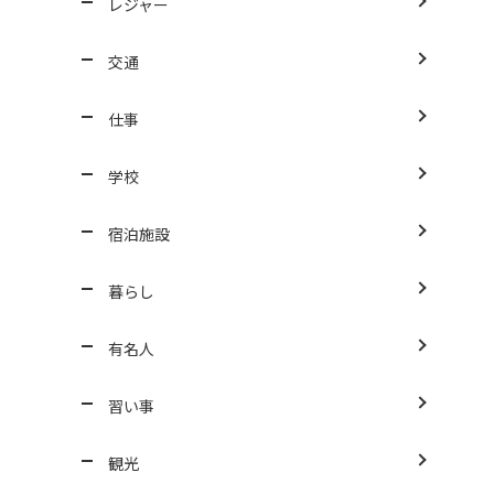
レジャー
交通
仕事
学校
宿泊施設
暮らし
有名人
習い事
観光