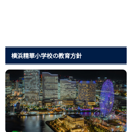
横浜精華小学校の教育方針