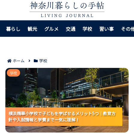
暮らし
観光
グルメ
交通
学校
習い事
その
ホーム
学校
横浜精華小学校で子どもを学ばせるメリット5つ｜教育
学校
方針や入試情報と学費まで一気に理解！
横浜精華小学校で子どもを学ばせるメリット5つ｜教育方
横浜精華小学校で子どもを学ばせるメリット5つ｜教育方
横浜精華小学校で子どもを学ばせるメリット5つ｜教育方
針や入試情報と学費まで一気に理解！
針や入試情報と学費まで一気に理解！
針や入試情報と学費まで一気に理解！