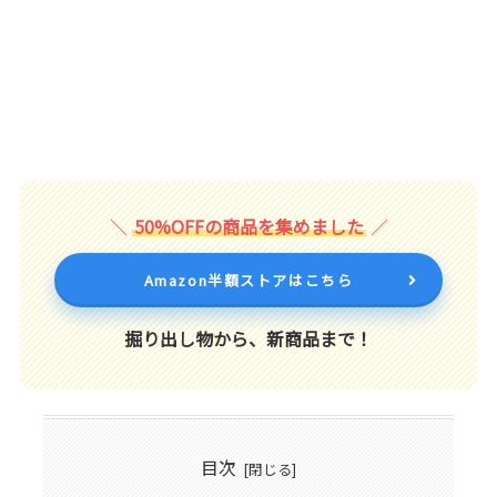
50%OFFの商品を集めました
Amazon半額ストアはこちら
掘り出し物から、新商品まで！
目次