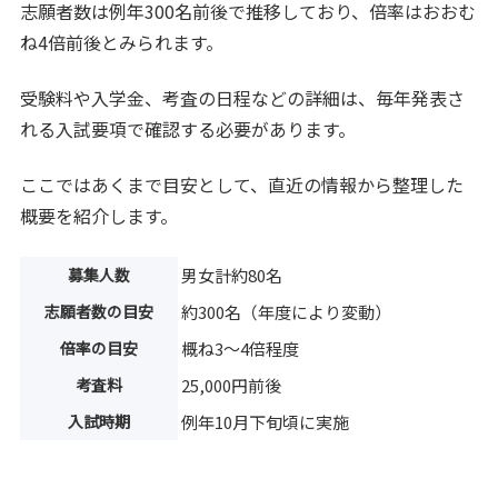
志願者数は例年300名前後で推移しており、倍率はおおむ
ね4倍前後とみられます。
受験料や入学金、考査の日程などの詳細は、毎年発表さ
れる入試要項で確認する必要があります。
ここではあくまで目安として、直近の情報から整理した
概要を紹介します。
募集人数
男女計約80名
志願者数の目安
約300名（年度により変動）
倍率の目安
概ね3〜4倍程度
考査料
25,000円前後
入試時期
例年10月下旬頃に実施