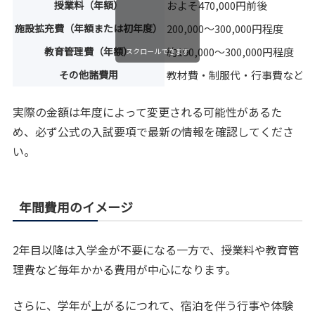
授業料（年額）
およそ470,000円前後
施設拡充費（年額または初年度）
200,000〜300,000円程度
教育管理費（年額）
約190,000〜300,000円程度
スクロールできます
その他諸費用
教材費・制服代・行事費などで約1
実際の金額は年度によって変更される可能性があるた
め、必ず公式の入試要項で最新の情報を確認してくださ
い。
年間費用のイメージ
2年目以降は入学金が不要になる一方で、授業料や教育管
理費など毎年かかる費用が中心になります。
さらに、学年が上がるにつれて、宿泊を伴う行事や体験