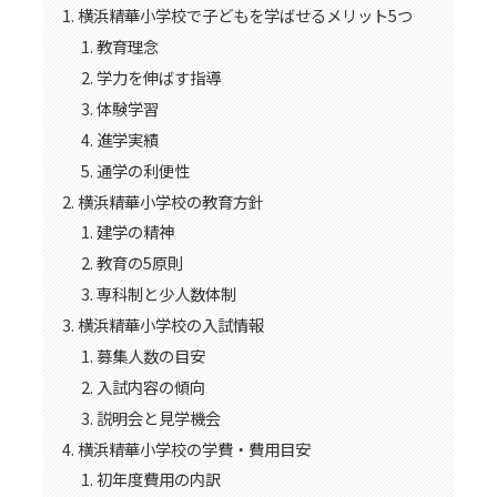
横浜精華小学校で子どもを学ばせるメリット5つ
教育理念
学力を伸ばす指導
体験学習
進学実績
通学の利便性
横浜精華小学校の教育方針
建学の精神
教育の5原則
専科制と少人数体制
横浜精華小学校の入試情報
募集人数の目安
入試内容の傾向
説明会と見学機会
横浜精華小学校の学費・費用目安
初年度費用の内訳