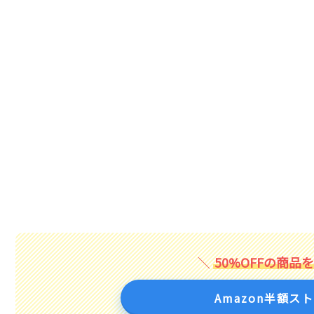
50%OFFの商品
Amazon半額ス