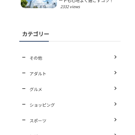
ートも心地よく過ごすコツ！
2332 views
カテゴリー
その他
アダルト
グルメ
ショッピング
スポーツ