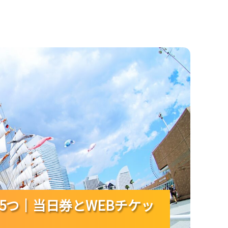
とWEBチケットで混雑を避けるコツ！
5つ｜当日券とWEBチケッ
5つ｜当日券とWEBチケッ
5つ｜当日券とWEBチケッ