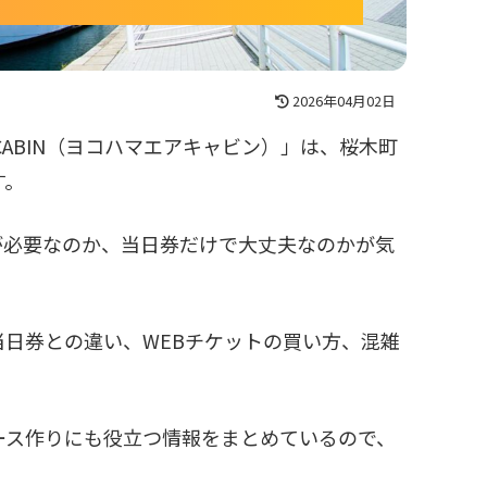
2026年04月02日
R CABIN（ヨコハマエアキャビン）」は、桜木町
す。
が必要なのか、当日券だけで大丈夫なのかが気
日券との違い、WEBチケットの買い方、混雑
ース作りにも役立つ情報をまとめているので、