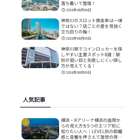
落ち着いて整理！
2026年08月06日
神奈川のスロット換金率は一律
ではない？店ごとの差を見抜く
立ち回りの軸！
2026年08月05日
神奈川県でコインロッカーを探
しやすい主要スポット8選｜駅
別の狙い目と失敗しにくい探し
方が見えてくる！
2026年08月05日
人気記事
横浜・Kアリーナ横浜の座席か
らの見え方を5つのエリア別に
知りたい人へ｜LEVEL別の距離
感と音響を押さえて理想の席を