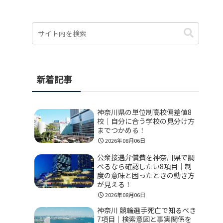
新着記事
神奈川県の単位制高校偏差値8
校｜自分に合う学校の見分け方
までつかめる！
2026年08月06日
公衆接遇弁償費を神奈川県で調
べるなら確認したい8項目｜制
度の意味と困ったときの動き方
が見える！
2026年08月06日
神奈川 競輪選手死亡で知るべき
7項目｜検索意図と事実関係を