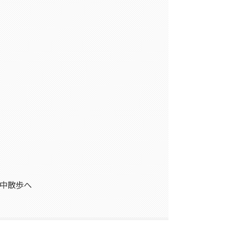
ン
中散歩へ