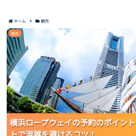
ホーム
観光
横浜ロープウェイの予約のポイント5つ｜当日券
観光
横浜ロープウェイの予約のポイント
横浜ロープウェイの予約のポイント
横浜ロープウェイの予約のポイント
トで混雑を避けるコツ！
トで混雑を避けるコツ！
トで混雑を避けるコツ！