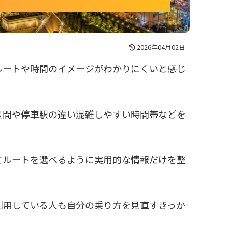
2026年04月02日
ルートや時間のイメージがわかりにくいと感じ
区間や停車駅の違い混雑しやすい時間帯などを
てルートを選べるように実用的な情報だけを整
利用している人も自分の乗り方を見直すきっか