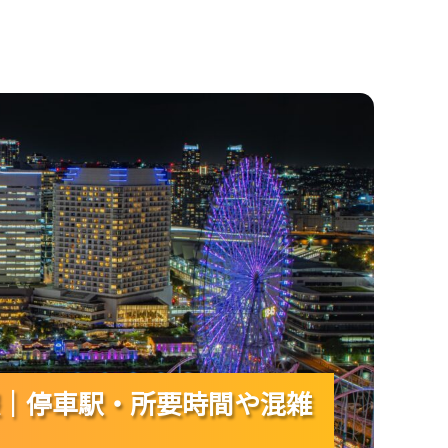
時間や混雑を押さえて通勤をスムーズに！
｜停車駅・所要時間や混雑
｜停車駅・所要時間や混雑
｜停車駅・所要時間や混雑