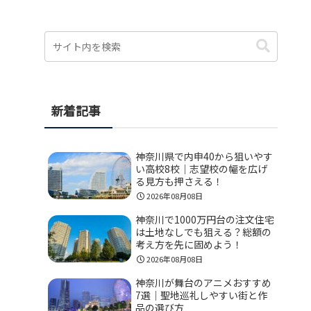
新着記事
神奈川県で内申40から狙いやす
い高校8校｜志望校の幅を広げ
る見方も押さえる！
2026年08月08日
神奈川で1000万円台の注文住宅
は土地なしでも狙える？総額の
考え方を先に固めよう！
2026年08月08日
神奈川が舞台のアニメおすすめ
7選｜聖地巡礼しやすい街と作
品の選び方