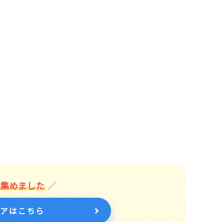
を集めました
トアはこちら