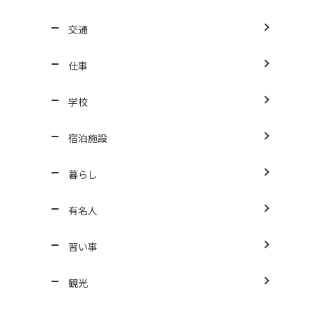
交通
仕事
学校
宿泊施設
暮らし
有名人
習い事
観光