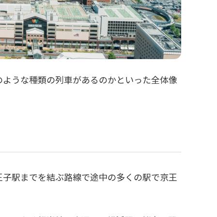
のような種類の列車があるのかといった全体像
王子駅までを結ぶ路線で途中の多くの駅で京王