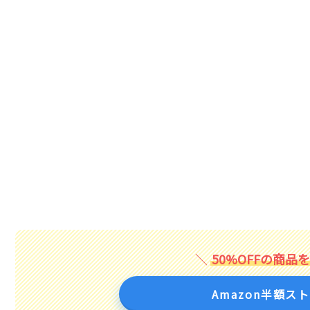
50%OFFの商品
Amazon半額ス