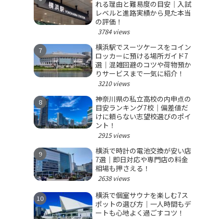
れる理由と難易度の目安｜入試
レベルと進路実績から見た本当
の評価！
3784 views
横浜駅でスーツケースをコイン
ロッカーに預ける場所ガイド7
選｜混雑回避のコツや荷物預か
りサービスまで一気に紹介！
3210 views
神奈川県の私立高校の内申点の
目安ランキング7校｜偏差値だ
けに頼らない志望校選びのポイ
ント！
2915 views
横浜で時計の電池交換が安い店
7選｜即日対応や専門店の料金
相場も押さえる！
2638 views
横浜で個室サウナを楽しむ7ス
ポットの選び方｜一人時間もデ
ートも心地よく過ごすコツ！