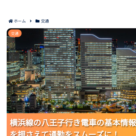
ホーム
交通
横浜線の八王子行き電車の基本情報｜停車駅・所要
交通
横浜線の八王子行き電車の基本情報
横浜線の八王子行き電車の基本情報
横浜線の八王子行き電車の基本情報
を押さえて通勤をスムーズに！
を押さえて通勤をスムーズに！
を押さえて通勤をスムーズに！