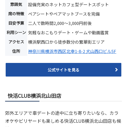
雰囲気
設備充実のネットカフェ型デートスポット
席の特徴
ペアシートやペアマットブースを完備
目安予算
二人で数時間2,000〜3,000円前後
利用シーン
気軽なおこもりデート・ゲームや動画鑑賞
アクセス
横浜駅西口から徒歩数分の繁華街エリア
住所
神奈川県横浜市西区北幸1-8-2 犬山西口ビル5F
公式サイトを見る
快活CLUB横浜北山田店
郊外エリアで車デートの途中に立ち寄りたいなら、カラ
オケやビリヤードも楽しめる快活CLUB横浜北山田店も候