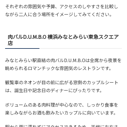
それぞれの雰囲気や予算、アクセスのしやすさを比較し
ながら二人に合う場所をイメージしてみてください。
肉バルD.U.M.B.O 横浜みなとみらい東急スクエア
店
みなとみらい駅直結の肉バルD.U.M.B.Oは全席から夜景を
眺められるロマンチックな雰囲気のレストランです。
観覧車のネオンが目の前に広がる窓側のカップルシート
は、誕生日や記念日のディナーにぴったりです。
ボリュームのある肉料理が中心なので、しっかり食事を
楽しみながらお酒も飲みたいカップルに向いています。
駅から雨に濡れずにアクセスできるため、天候に左右さ