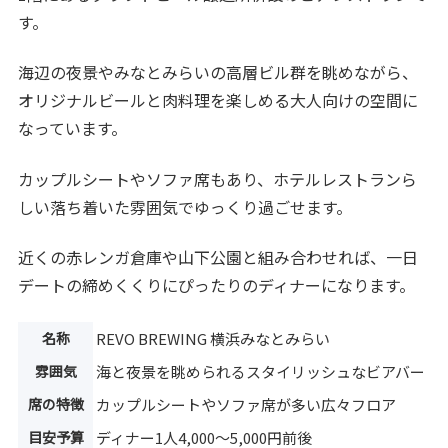
す。
海辺の夜景やみなとみらいの高層ビル群を眺めながら、
オリジナルビールと肉料理を楽しめる大人向けの空間に
なっています。
カップルシートやソファ席もあり、ホテルレストランら
しい落ち着いた雰囲気でゆっくり過ごせます。
近くの赤レンガ倉庫や山下公園と組み合わせれば、一日
デートの締めくくりにぴったりのディナーになります。
名称
REVO BREWING 横浜みなとみらい
雰囲気
海と夜景を眺められるスタイリッシュなビアバー
席の特徴
カップルシートやソファ席が多い広々フロア
目安予算
ディナー1人4,000〜5,000円前後