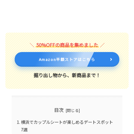
50%OFFの商品を集めました
Amazon半額ストアはこちら
掘り出し物から、新商品まで！
目次
横浜でカップルシートが楽しめるデートスポット
7選