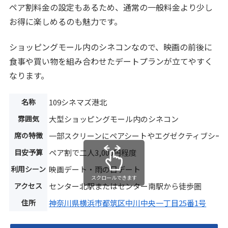
ペア割料金の設定もあるため、通常の一般料金より少し
お得に楽しめるのも魅力です。
ショッピングモール内のシネコンなので、映画の前後に
食事や買い物を組み合わせたデートプランが立てやすく
なります。
名称
109シネマズ港北
雰囲気
大型ショッピングモール内のシネコン
席の特徴
一部スクリーンにペアシートやエグゼクティブシー
目安予算
ペア割で二人3,000円程度
利用シーン
映画デート・雨の日デート
スクロールできます
アクセス
センター北駅またはセンター南駅から徒歩圏
住所
神奈川県横浜市都筑区中川中央一丁目25番1号