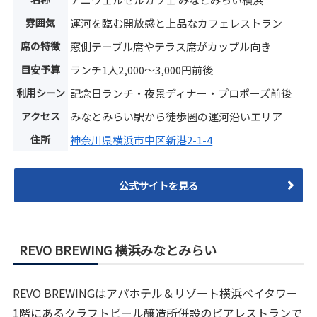
雰囲気
運河を臨む開放感と上品なカフェレストラン
席の特徴
窓側テーブル席やテラス席がカップル向き
目安予算
ランチ1人2,000〜3,000円前後
利用シーン
記念日ランチ・夜景ディナー・プロポーズ前後
アクセス
みなとみらい駅から徒歩圏の運河沿いエリア
住所
神奈川県横浜市中区新港2-1-4
公式サイトを見る
REVO BREWING 横浜みなとみらい
REVO BREWINGはアパホテル＆リゾート横浜ベイタワー
1階にあるクラフトビール醸造所併設のビアレストランで