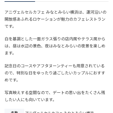
アニヴェルセルカフェ みなとみらい横浜は、運河沿いの
開放感あふれるロケーションが魅力のカフェレストラン
です。
白を基調とした一面ガラス張りの店内席やテラス席から
は、昼は水辺の景色、夜はみなとみらいの夜景を楽しめ
ます。
記念日のコースやアフタヌーンティーも用意されている
ので、特別な日をゆったり過ごしたいカップルにおすす
めです。
写真映えする空間なので、デートの思い出をたくさん残
したい人にも向いています。
名称
アニヴェルセルカフェ みなとみらい横浜