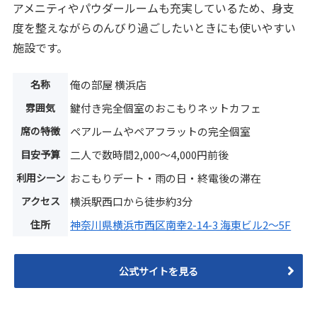
アメニティやパウダールームも充実しているため、身支
度を整えながらのんびり過ごしたいときにも使いやすい
施設です。
名称
俺の部屋 横浜店
雰囲気
鍵付き完全個室のおこもりネットカフェ
席の特徴
ペアルームやペアフラットの完全個室
目安予算
二人で数時間2,000〜4,000円前後
利用シーン
おこもりデート・雨の日・終電後の滞在
アクセス
横浜駅西口から徒歩約3分
住所
神奈川県横浜市西区南幸2-14-3 海東ビル2〜5F
公式サイトを見る