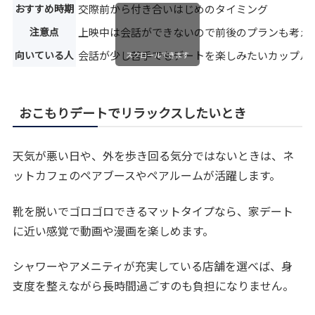
おすすめ時期
交際前から付き合いはじめのタイミング
注意点
上映中は会話ができないので前後のプランも考え
向いている人
会話が少し苦手でもデートを楽しみたいカップル
スクロールできます
おこもりデートでリラックスしたいとき
天気が悪い日や、外を歩き回る気分ではないときは、ネ
ットカフェのペアブースやペアルームが活躍します。
靴を脱いでゴロゴロできるマットタイプなら、家デート
に近い感覚で動画や漫画を楽しめます。
シャワーやアメニティが充実している店舗を選べば、身
支度を整えながら長時間過ごすのも負担になりません。