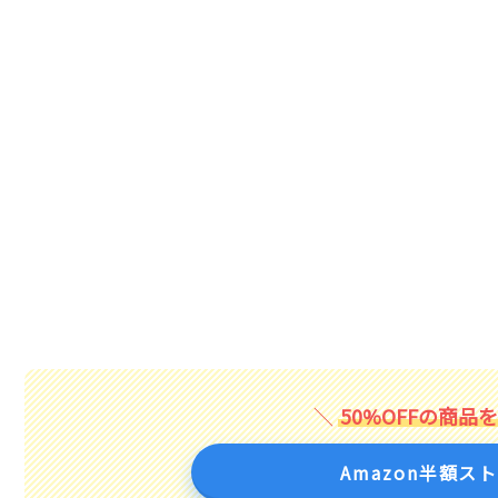
50%OFFの商品
Amazon半額ス