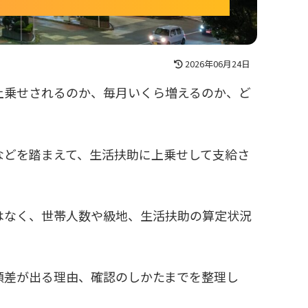
2026年06月24日
上乗せされるのか、毎月いくら増えるのか、ど
などを踏まえて、生活扶助に上乗せして支給さ
はなく、世帯人数や級地、生活扶助の算定状況
額差が出る理由、確認のしかたまでを整理し