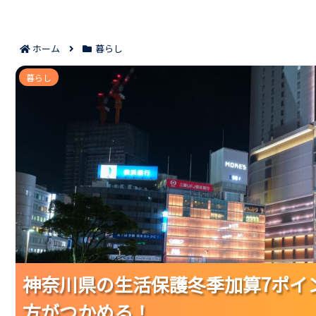
ホーム
暮らし
神奈川県の生活保護冬季加算7ポイント｜支
暮らし
神奈川県の生活保護冬季加算7ポイ
神奈川県の生活保護冬季加算7ポイ
神奈川県の生活保護冬季加算7ポイ
方がつかめる！
方がつかめる！
方がつかめる！