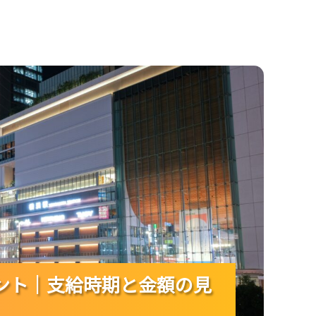
給時期と金額の見方がつかめる！
ント｜支給時期と金額の見
ント｜支給時期と金額の見
ント｜支給時期と金額の見