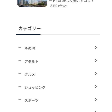
ートも心地よく過ごすコツ！
2332 views
カテゴリー
その他
アダルト
グルメ
ショッピング
スポーツ