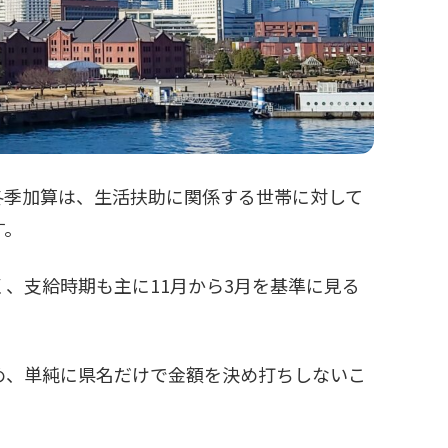
冬季加算は、生活扶助に関係する世帯に対して
す。
、支給時期も主に11月から3月を基準に見る
め、単純に県名だけで金額を決め打ちしないこ