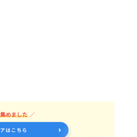
を集めました
トアはこちら