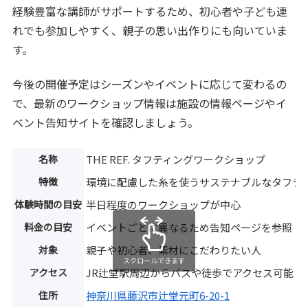
経験豊富な講師がサポートするため、初心者や子ども連
れでも参加しやすく、親子の思い出作りにも向いていま
す。
今後の開催予定はシーズンやイベントに応じて変わるの
で、最新のワークショップ情報は施設の情報ページやイ
ベント告知サイトを確認しましょう。
名称
THE REF. タフティングワークショップ
特徴
環境に配慮した糸を使うサステナブルなタフテ
体験時間の目安
半日程度のワークショップが中心
料金の目安
イベントごとに異なるため告知ページを参照
対象
親子や初心者、素材にこだわりたい人
スクロールできます
アクセス
JR辻堂駅周辺からバスや徒歩でアクセス可能
住所
神奈川県藤沢市辻堂元町6-20-1