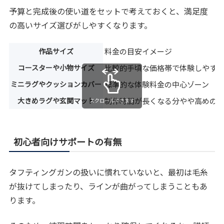
予算と完成後の使い道をセットで考えておくと、満足度
の高いサイズ選びがしやすくなります。
作品サイズ
料金の目安イメージ
コースターや小物サイズ
比較的手頃な価格帯で体験しやす
ミニラグやクッションカバー
標準的な体験料金の中心ゾーン
大きめラグや玄関マット
制作時間が長くなる分やや高めの
スクロールできます
初心者向けサポートの有無
タフティングガンの扱いに慣れていないと、最初は毛糸
が抜けてしまったり、ラインが曲がってしまうこともあ
ります。