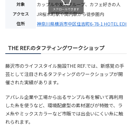
対象
カップルや友人グループ、カフェ好きの人
スクロールできます
アクセス
JR桜木町駅や関内駅から徒歩圏内
住所
神奈川県横浜市中区住吉町6-78-1 HOTEL EDIT 
THE REF.のタフティングワークショップ
藤沢市のライフスタイル施設THE REF.では、新感覚の手
芸として注目されるタフティングのワークショップが開
催された実績があります。
アパレル企業や工場から出るサンプル布を解いて再利用
した糸を使うなど、環境配慮型の素材選びが特徴で、ラ
メ糸やミックスカラーなど市販では出会いにくい糸に触
れられます。