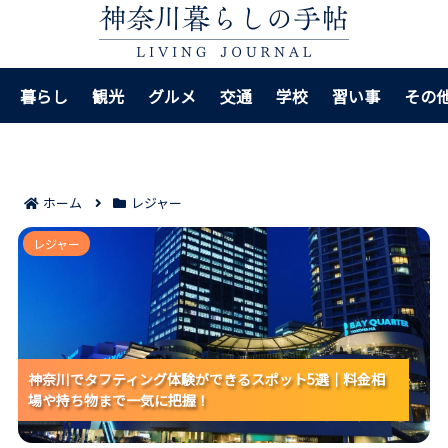
暮らし
観光
グルメ
交通
学校
習い事
その
ホーム
レジャー
神奈川でタフティング体験ができるスポット5選｜料金
レジャー
相場や持ち物まで一気に把握！
神奈川でタフティング体験ができるスポット5選｜料金相
神奈川でタフティング体験ができるスポット5選｜料金相
神奈川でタフティング体験ができるスポット5選｜料金相
場や持ち物まで一気に把握！
場や持ち物まで一気に把握！
場や持ち物まで一気に把握！