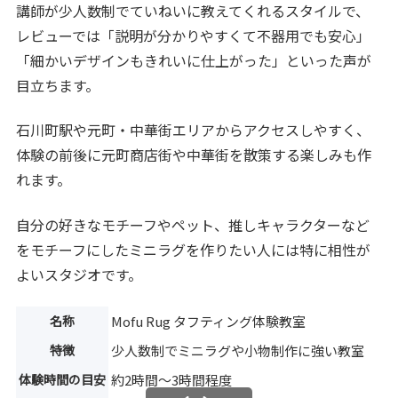
講師が少人数制でていねいに教えてくれるスタイルで、
レビューでは「説明が分かりやすくて不器用でも安心」
「細かいデザインもきれいに仕上がった」といった声が
目立ちます。
石川町駅や元町・中華街エリアからアクセスしやすく、
体験の前後に元町商店街や中華街を散策する楽しみも作
れます。
自分の好きなモチーフやペット、推しキャラクターなど
をモチーフにしたミニラグを作りたい人には特に相性が
よいスタジオです。
名称
Mofu Rug タフティング体験教室
特徴
少人数制でミニラグや小物制作に強い教室
体験時間の目安
約2時間〜3時間程度