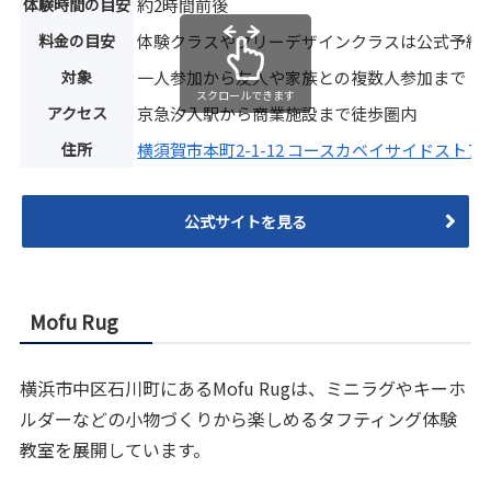
体験時間の目安
約2時間前後
料金の目安
体験クラスやフリーデザインクラスは公式予約
対象
一人参加から友人や家族との複数人参加まで
スクロールできます
アクセス
京急汐入駅から商業施設まで徒歩圏内
住所
横須賀市本町2-1-12 コースカベイサイドストア
公式サイトを見る
Mofu Rug
横浜市中区石川町にあるMofu Rugは、ミニラグやキーホ
ルダーなどの小物づくりから楽しめるタフティング体験
教室を展開しています。