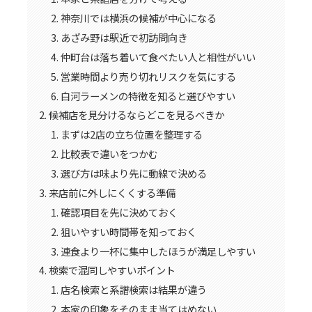
神奈川では横浜の候補が中心になる
あざみ野は駅近で初訪問向き
仲町台は落ち着いて食べたい人と相性がいい
営業時間より売り切れリスクを気にする
白河ラーメンの特徴を知ると選びやすい
候補店を見分けるならどこを見るべきか
まずは2店の立ち位置を整理する
比較表で違いをつかむ
選び方は味より先に動線で決める
来店前に外しにくくする準備
確認項目を先に決めておく
狙いやすい時間帯を知っておく
連食より一杯に集中したほうが満足しやすい
検索で混同しやすいポイント
店名検索と系譜検索は結果が違う
本家の印象をそのまま当てはめない