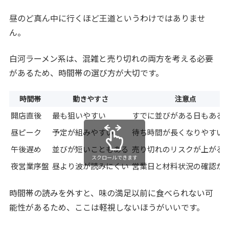
昼のど真ん中に行くほど王道というわけではありませ
ん。
白河ラーメン系は、混雑と売り切れの両方を考える必要
があるため、時間帯の選び方が大切です。
時間帯
動きやすさ
注意点
開店直後
最も狙いやすい
すでに並びがある日もある
昼ピーク
予定が組みやすい
待ち時間が長くなりやすい
午後遅め
並びが短いこともある
売り切れのリスクが上がる
スクロールできます
夜営業序盤
昼より波が読みにくい
営業日と材料状況の確認が
時間帯の読みを外すと、味の満足以前に食べられない可
能性があるため、ここは軽視しないほうがいいです。