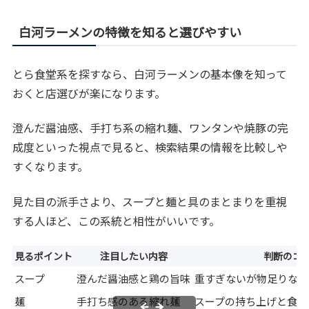
白河ラーメンの特徴を知ると選びやすい
とら食堂系を探すなら、白河ラーメンの基本像を知って
おくと店選びが楽になります。
澄んだ醤油感、手打ち系の縮れ麺、ワンタンや焼豚の完
成度といった視点で見ると、検索結果の情報を比較しや
すくなります。
見た目の派手さより、スープと麺と具のまとまりを重視
する人ほど、この系統と相性がいいです。
見るポイント
注目したい内容
判断のコ
スープ
澄んだ醤油感と鶏の旨味
重すぎないが物足りなく
麺
手打ち感のある縮れ麺
スープの持ち上げと食感