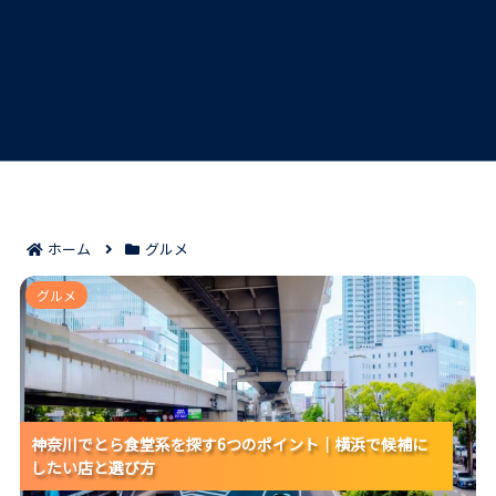
ホーム
グルメ
神奈川でとら食堂系を探す6つのポイント｜横浜で候補
グルメ
にしたい店と選び方
神奈川でとら食堂系を探す6つのポイント｜横浜で候補に
神奈川でとら食堂系を探す6つのポイント｜横浜で候補に
神奈川でとら食堂系を探す6つのポイント｜横浜で候補に
したい店と選び方
したい店と選び方
したい店と選び方