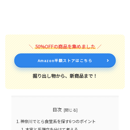
50%OFFの商品を集めました
Amazon半額ストアはこちら
掘り出し物から、新商品まで！
目次
神奈川でとら食堂系を探す6つのポイント
本家と系譜店を分けて考える