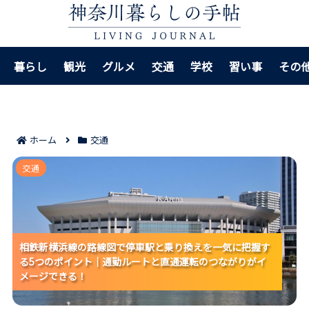
暮らし
観光
グルメ
交通
学校
習い事
その
ホーム
交通
相鉄新横浜線の路線図で停車駅と乗り換えを一気に把
交通
握する5つのポイント｜通勤ルートと直通運転のつなが
りがイメージできる！
相鉄新横浜線の路線図で停車駅と乗り換えを一気に把握す
相鉄新横浜線の路線図で停車駅と乗り換えを一気に把握す
相鉄新横浜線の路線図で停車駅と乗り換えを一気に把握す
る5つのポイント｜通勤ルートと直通運転のつながりがイ
る5つのポイント｜通勤ルートと直通運転のつながりがイ
る5つのポイント｜通勤ルートと直通運転のつながりがイ
メージできる！
メージできる！
メージできる！