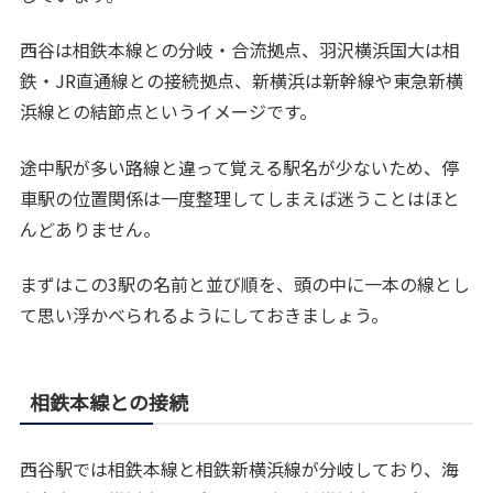
西谷は相鉄本線との分岐・合流拠点、羽沢横浜国大は相
鉄・JR直通線との接続拠点、新横浜は新幹線や東急新横
浜線との結節点というイメージです。
途中駅が多い路線と違って覚える駅名が少ないため、停
車駅の位置関係は一度整理してしまえば迷うことはほと
んどありません。
まずはこの3駅の名前と並び順を、頭の中に一本の線とし
て思い浮かべられるようにしておきましょう。
相鉄本線との接続
西谷駅では相鉄本線と相鉄新横浜線が分岐しており、海