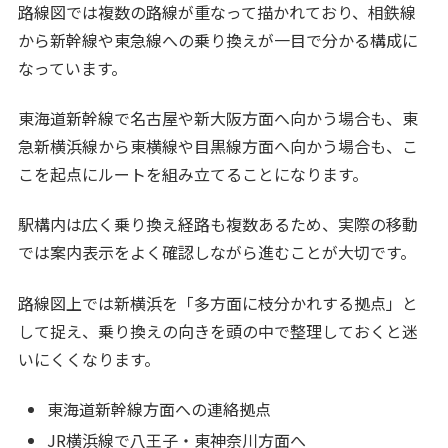
路線図では複数の路線が重なって描かれており、相鉄線
から新幹線や東急線への乗り換えが一目で分かる構成に
なっています。
東海道新幹線で名古屋や新大阪方面へ向かう場合も、東
急新横浜線から東横線や目黒線方面へ向かう場合も、こ
こを起点にルートを組み立てることになります。
駅構内は広く乗り換え経路も複数あるため、実際の移動
では案内表示をよく確認しながら進むことが大切です。
路線図上では新横浜を「多方面に枝分かれする拠点」と
して捉え、乗り換えの向きを頭の中で整理しておくと迷
いにくくなります。
東海道新幹線方面への連絡拠点
JR横浜線で八王子・東神奈川方面へ