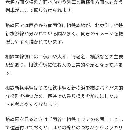
老名方面や横浜方面へ向かう列車と新横浜方面へ向かう
列車がここで振り分けられます。
路線図では西谷から南西側に相鉄本線が、北東側に相鉄
新横浜線が分かれている図が多く、向きのイメージを把
握しやすく描かれています。
相鉄本線側には二俣川や大和、海老名、横浜などの主要
駅があり、相鉄沿線に住む人の日常的な足となっていま
す。
相鉄新横浜線はその相鉄本線と新横浜を結ぶバイパス的
な役割を持つため、西谷での乗り換えを前提にしたルー
トも考えやすくなります。
路線図を見るときは「西谷＝相鉄エリアの玄関口」とし
て位置付けておくと、ほかの線とのつながりがスッキリ