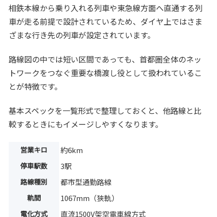
相鉄本線から乗り入れる列車や東急線方面へ直通する列
車が走る前提で設計されているため、ダイヤ上ではさま
ざまな行き先の列車が設定されています。
路線図の中では短い区間であっても、首都圏全体のネッ
トワークをつなぐ重要な橋渡し役として扱われているこ
とが特徴です。
基本スペックを一覧形式で整理しておくと、他路線と比
較するときにもイメージしやすくなります。
営業キロ
約6km
停車駅数
3駅
路線種別
都市型通勤路線
軌間
1067mm（狭軌）
電化方式
直流1500V架空電車線方式