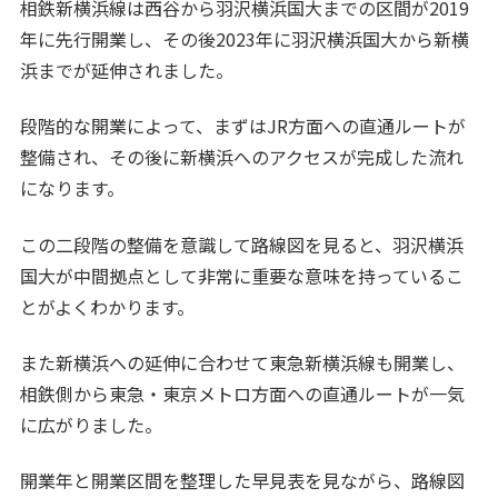
相鉄新横浜線は西谷から羽沢横浜国大までの区間が2019
年に先行開業し、その後2023年に羽沢横浜国大から新横
浜までが延伸されました。
段階的な開業によって、まずはJR方面への直通ルートが
整備され、その後に新横浜へのアクセスが完成した流れ
になります。
この二段階の整備を意識して路線図を見ると、羽沢横浜
国大が中間拠点として非常に重要な意味を持っているこ
とがよくわかります。
また新横浜への延伸に合わせて東急新横浜線も開業し、
相鉄側から東急・東京メトロ方面への直通ルートが一気
に広がりました。
開業年と開業区間を整理した早見表を見ながら、路線図