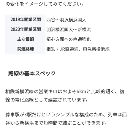
の変化をイメージしてみてください。
2019年開業区間
西谷〜羽沢横浜国大
2023年開業区間
羽沢横浜国大〜新横浜
主な目的
都心方面への直通強化
関連路線
相鉄・JR直通線、東急新横浜線
路線の基本スペック
相鉄新横浜線の営業キロはおよそ6kmと比較的短く、複
線の電化路線として建設されています。
停車駅が3駅だけというシンプルな構成のため、列車は西
谷から新横浜まで短時間で結ぶことができます。