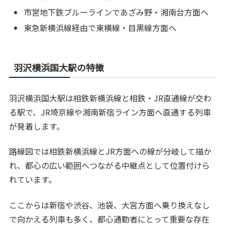
市営地下鉄ブルーラインであざみ野・湘南台方面へ
東急新横浜線経由で東横線・目黒線方面へ
羽沢横浜国大駅の特徴
羽沢横浜国大駅は相鉄新横浜線と相鉄・JR直通線が交わ
る駅で、JR埼京線や湘南新宿ライン方面へ直通する列車
が発着します。
路線図では相鉄新横浜線とJR方面への線が分岐して描か
れ、都心の広い範囲へつながる中継点として位置付けら
れています。
ここからは新宿や渋谷、池袋、大宮方面へ乗り換えなし
で向かえる列車も多く、都心通勤者にとって重要な存在