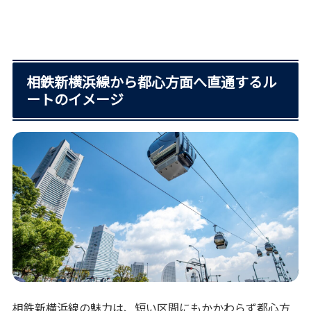
相鉄新横浜線から都心方面へ直通するル
ートのイメージ
相鉄新横浜線の魅力は、短い区間にもかかわらず都心方