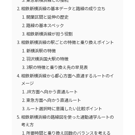
相鉄新横浜線の基本データと路線の成り立ち
開業区間と延伸の歴史
路線の基本スペック
相鉄新横浜線が担う役割
相鉄新横浜線の駅ごとの特徴と乗り換えポイント
新横浜駅の特徴
羽沢横浜国大駅の特徴
3駅の特徴と乗り換え先の早見表
相鉄新横浜線から都心方面へ直通するルートのイ
メージ
JR方面へ向かう直通ルート
東急方面へ向かう直通ルート
ルート選択時に意識したい比較ポイント
相鉄新横浜線の路線図を使った通勤通学ルートの
考え方
所要時間と乗り換え回数のバランスを考える