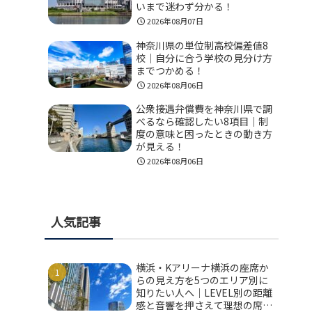
いまで迷わず分かる！
2026年08月07日
神奈川県の単位制高校偏差値8
校｜自分に合う学校の見分け方
までつかめる！
2026年08月06日
公衆接遇弁償費を神奈川県で調
べるなら確認したい8項目｜制
度の意味と困ったときの動き方
が見える！
2026年08月06日
人気記事
横浜・Kアリーナ横浜の座席か
らの見え方を5つのエリア別に
知りたい人へ｜LEVEL別の距離
感と音響を押さえて理想の席を