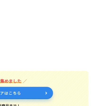
を集めました
トアはこちら
新商品まで！