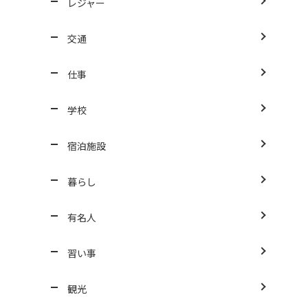
レジャー
交通
仕事
学校
宿泊施設
暮らし
有名人
習い事
観光