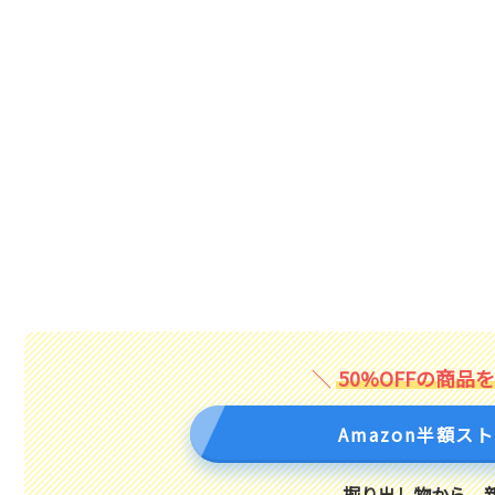
50%OFFの商品
Amazon半額ス
掘り出し物から、