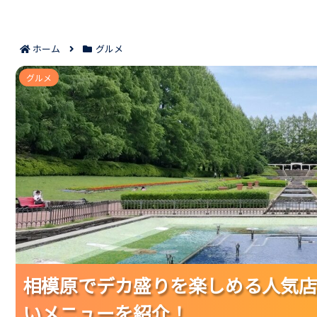
ホーム
グルメ
相模原でデカ盛りを楽しめる人気店7選｜駅チ
グルメ
相模原でデカ盛りを楽しめる人気店
相模原でデカ盛りを楽しめる人気店
相模原でデカ盛りを楽しめる人気店
いメニューを紹介！
いメニューを紹介！
いメニューを紹介！