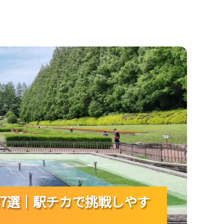
カで挑戦しやすいメニューを紹介！
7選｜駅チカで挑戦しやす
7選｜駅チカで挑戦しやす
7選｜駅チカで挑戦しやす