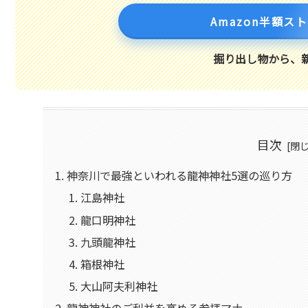
Amazon半額ス
掘り出し物から、
目次
神奈川で最強といわれる龍神神社5選の巡り方
江島神社
龍口明神社
九頭龍神社
箱根神社
大山阿夫利神社