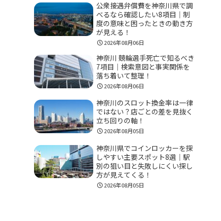
公衆接遇弁償費を神奈川県で調
べるなら確認したい8項目｜制
度の意味と困ったときの動き方
が見える！
2026年08月06日
神奈川 競輪選手死亡で知るべき
7項目｜検索意図と事実関係を
落ち着いて整理！
2026年08月06日
神奈川のスロット換金率は一律
ではない？店ごとの差を見抜く
立ち回りの軸！
2026年08月05日
神奈川県でコインロッカーを探
しやすい主要スポット8選｜駅
別の狙い目と失敗しにくい探し
方が見えてくる！
2026年08月05日