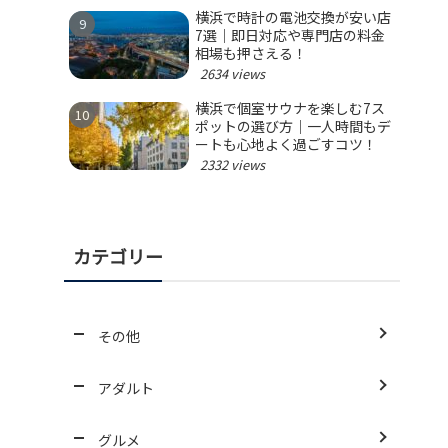
横浜で時計の電池交換が安い店
7選｜即日対応や専門店の料金
相場も押さえる！
2634 views
横浜で個室サウナを楽しむ7ス
ポットの選び方｜一人時間もデ
ートも心地よく過ごすコツ！
2332 views
カテゴリー
その他
アダルト
グルメ