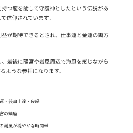
を持つ龍を諭して守護神としたという伝説があ
して信仰されています。
利益が期待できるとされ、仕事運と金運の両方
し、最後に龍宮や岩屋周辺で海風を感じながら
がるような参拝になります。
運・芸事上達・良縁
宮の鎮座
の潮風が穏やかな時間帯