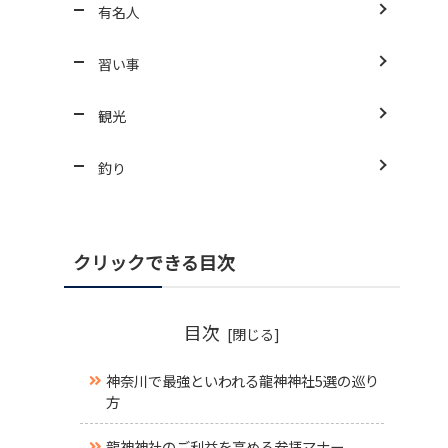
有名人
習い事
観光
釣り
クリックできる目次
目次
神奈川で最強といわれる龍神神社5選の巡り
方
龍神神社のご利益を高める参拝マナー