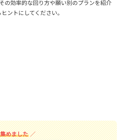
、その効率的な回り方や願い別のプランを紹介
るヒントにしてください。
を集めました