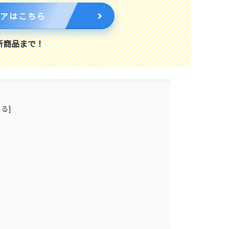
トアはこちら
新商品まで！