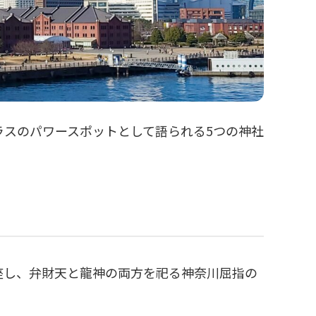
ラスのパワースポットとして語られる5つの神社
座し、弁財天と龍神の両方を祀る神奈川屈指の