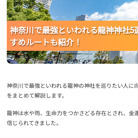
神奈川で最強といわれる龍神神社5
神奈川で最強といわれる龍神神社5
神奈川で最強といわれる龍神神社5
すめルートも紹介！
すめルートも紹介！
すめルートも紹介！
神奈川で最強といわれる龍神の神社を巡りたい人に
をまとめて解説します。
龍神は水や雨、生命力をつかさどる存在とされ、金
信じられてきました。