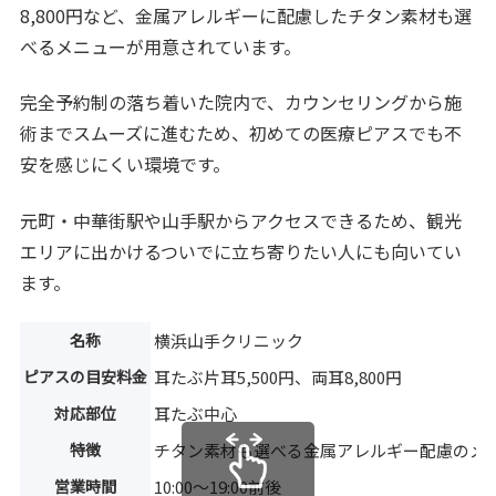
8,800円など、金属アレルギーに配慮したチタン素材も選
べるメニューが用意されています。
完全予約制の落ち着いた院内で、カウンセリングから施
術までスムーズに進むため、初めての医療ピアスでも不
安を感じにくい環境です。
元町・中華街駅や山手駅からアクセスできるため、観光
エリアに出かけるついでに立ち寄りたい人にも向いてい
ます。
名称
横浜山手クリニック
ピアスの目安料金
耳たぶ片耳5,500円、両耳8,800円
対応部位
耳たぶ中心
特徴
チタン素材も選べる金属アレルギー配慮のメ
営業時間
10:00〜19:00前後