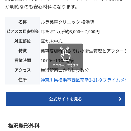
が明確なのも安心材料になります。
名称
ルラ美容クリニック 横浜院
ピアスの目安料金
耳たぶ1カ所約6,000〜7,000円
対応部位
耳たぶ中心
特徴
美容皮膚科ならではの衛生管理とアフターケ
営業時間
10:00〜19:00前後
スクロールできます
アクセス
横浜駅西口から徒歩数分
住所
神奈川県横浜市西区南幸2-11-9 プライムメゾ
公式サイトを見る
梅沢整形外科