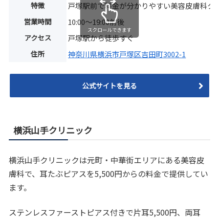
特徴
戸塚駅前で料金が分かりやすい美容皮膚科ク
営業時間
10:00〜19:00前後
スクロールできます
アクセス
戸塚駅から徒歩すぐ
住所
神奈川県横浜市戸塚区吉田町3002-1
公式サイトを見る
横浜山手クリニック
横浜山手クリニックは元町・中華街エリアにある美容皮
膚科で、耳たぶピアスを5,500円からの料金で提供してい
ます。
ステンレスファーストピアス付きで片耳5,500円、両耳