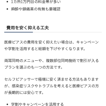
1カ所1万円台の料金帯が多い
麻酔や鎮痛薬の有無も要確認
費用を安く抑える工夫
医療ピアスの費用を安く抑えたい場合は、キャンペーン
や学割を活用すると総額を下げやすくなります。
両耳同時のメニューや、複数部位同時施術で割引が入る
プランを選ぶのも一つの方法です。
セルフピアッサーで極端に安く済ませる方法もあります
が、感染症リスクやトラブルを考えると医療ピアスの方
が長期的には安心です。
学割やキャンペーンを活用する