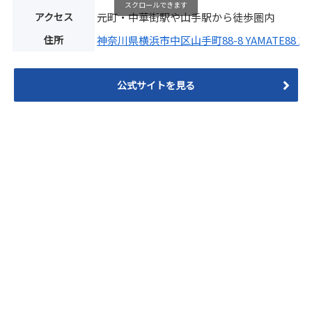
スクロールできます
アクセス
元町・中華街駅や山手駅から徒歩圏内
住所
神奈川県横浜市中区山手町88-8 YAMATE88 1
公式サイトを見る