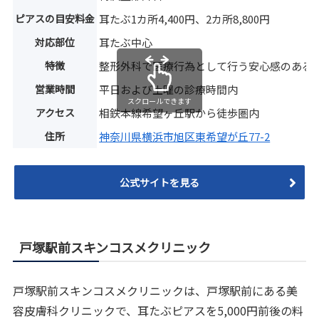
ピアスの目安料金
耳たぶ1カ所4,400円、2カ所8,800円
対応部位
耳たぶ中心
特徴
整形外科で医療行為として行う安心感のある
営業時間
平日および土曜の診療時間内
スクロールできます
アクセス
相鉄本線希望ヶ丘駅から徒歩圏内
住所
神奈川県横浜市旭区東希望が丘77-2
公式サイトを見る
戸塚駅前スキンコスメクリニック
戸塚駅前スキンコスメクリニックは、戸塚駅前にある美
容皮膚科クリニックで、耳たぶピアスを5,000円前後の料