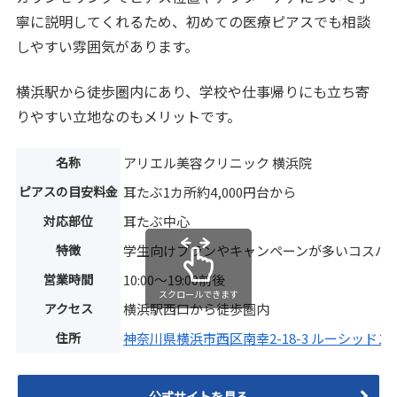
寧に説明してくれるため、初めての医療ピアスでも相談
しやすい雰囲気があります。
横浜駅から徒歩圏内にあり、学校や仕事帰りにも立ち寄
りやすい立地なのもメリットです。
名称
アリエル美容クリニック 横浜院
ピアスの目安料金
耳たぶ1カ所約4,000円台から
対応部位
耳たぶ中心
特徴
学生向けプランやキャンペーンが多いコスパ
営業時間
10:00〜19:00前後
スクロールできます
アクセス
横浜駅西口から徒歩圏内
住所
神奈川県横浜市西区南幸2-18-3 ルーシッド
公式サイトを見る