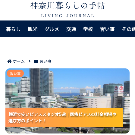
暮らし
観光
グルメ
交通
学校
習い事
その
ホーム
習い事
横浜で安いピアススタジオ5選｜医療ピアスの料金相場
習い事
や選び方のポイント！
横浜で安いピアススタジオ5選｜医療ピアスの料金相場や
横浜で安いピアススタジオ5選｜医療ピアスの料金相場や
横浜で安いピアススタジオ5選｜医療ピアスの料金相場や
選び方のポイント！
選び方のポイント！
選び方のポイント！