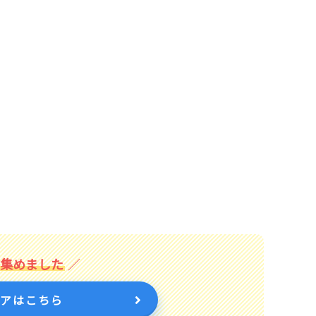
を集めました
トアはこちら