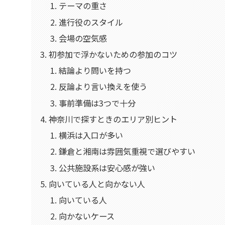
テーマの重さ
進行役のスタイル
会場の空気感
初参加で浮かないための参加のコツ
結論より問いを持つ
反論より言い換えを使う
事前準備は3つで十分
神奈川で探すときのエリア別ヒント
横浜は入口が多い
鎌倉と湘南は雰囲気重視で選びやすい
公共施設系は安心感が強い
向いている人と向かない人
向いている人
向かないケース