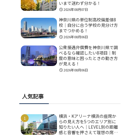
いまで迷わず分かる！
2026年08月07日
神奈川県の単位制高校偏差値8
校｜自分に合う学校の見分け方
までつかめる！
2026年08月06日
公衆接遇弁償費を神奈川県で調
べるなら確認したい8項目｜制
度の意味と困ったときの動き方
が見える！
2026年08月06日
人気記事
横浜・Kアリーナ横浜の座席か
らの見え方を5つのエリア別に
知りたい人へ｜LEVEL別の距離
感と音響を押さえて理想の席を