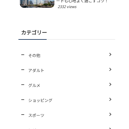
ートも心地よく過ごすコツ！
2332 views
カテゴリー
その他
アダルト
グルメ
ショッピング
スポーツ