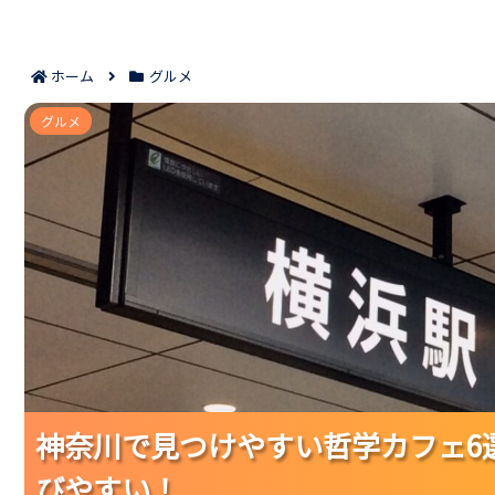
ホーム
グルメ
神奈川で見つけやすい哲学カフェ6選｜初
グルメ
神奈川で見つけやすい哲学カフェ6
神奈川で見つけやすい哲学カフェ6
神奈川で見つけやすい哲学カフェ6
びやすい！
びやすい！
びやすい！