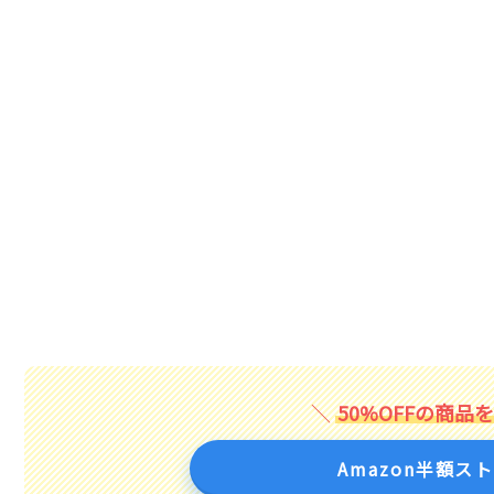
50%OFFの商品
Amazon半額ス