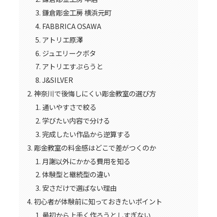
鎌倉彫金工房 横浜元町
FABBRICA OSAWA
アトリエ原澤
ジュエリークボタ
アトリエすぷらうと
J&SILVER
神奈川で後悔しにくい彫金教室の選び方
通いやすさで絞る
学びたい内容で分ける
完成したい作品から逆算する
彫金教室の料金感はどこで差がつくのか
月謝以外にかかる費用を知る
体験型と継続型の違い
安さだけで選ばない理由
初心者が体験前に知っておきたいポイント
最初から上手く作ろうとしすぎない