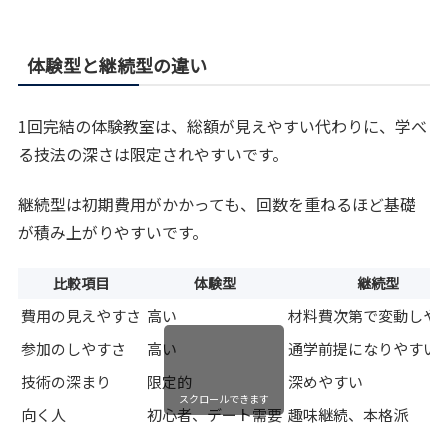
体験型と継続型の違い
1回完結の体験教室は、総額が見えやすい代わりに、学べ
る技法の深さは限定されやすいです。
継続型は初期費用がかかっても、回数を重ねるほど基礎
が積み上がりやすいです。
比較項目
体験型
継続型
費用の見えやすさ
高い
材料費次第で変動しや
参加のしやすさ
高い
通学前提になりやすい
技術の深まり
限定的
深めやすい
スクロールできます
向く人
初心者、デート需要
趣味継続、本格派