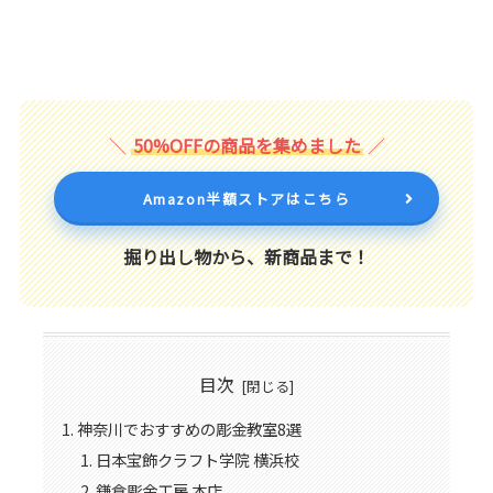
50%OFFの商品を集めました
Amazon半額ストアはこちら
掘り出し物から、新商品まで！
目次
神奈川でおすすめの彫金教室8選
日本宝飾クラフト学院 横浜校
鎌倉彫金工房 本店