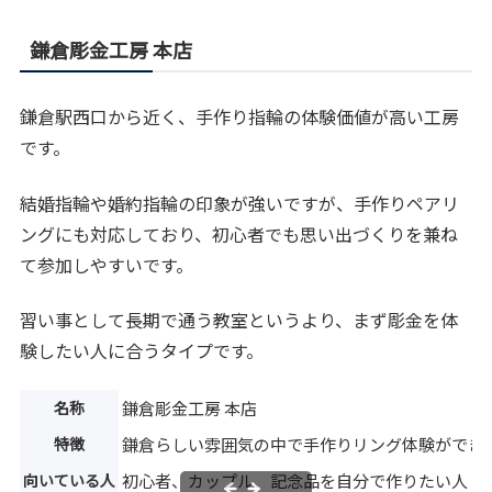
鎌倉彫金工房 本店
鎌倉駅西口から近く、手作り指輪の体験価値が高い工房
です。
結婚指輪や婚約指輪の印象が強いですが、手作りペアリ
ングにも対応しており、初心者でも思い出づくりを兼ね
て参加しやすいです。
習い事として長期で通う教室というより、まず彫金を体
験したい人に合うタイプです。
名称
鎌倉彫金工房 本店
特徴
鎌倉らしい雰囲気の中で手作りリング体験ができ
向いている人
初心者、カップル、記念品を自分で作りたい人