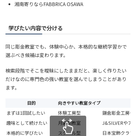
湘南寄りならFABBRICA OSAWA
学びたい内容で分ける
同じ彫金教室でも、体験中心か、本格的な継続学習かで
選ぶべき候補は変わります。
検索段階でそこを曖昧にしたままだと、楽しく作りたい
だけなのに専門色の強い教室を選んでしまうことがあり
ます。
目的
向きやすい教室タイプ
まずは1回試したい
体験工房型
鎌倉彫金工房やFA
趣味として続けたい
月謝制教室
J&SILVERや
本格的に学びたい
スクール型
日本宝飾クラフ