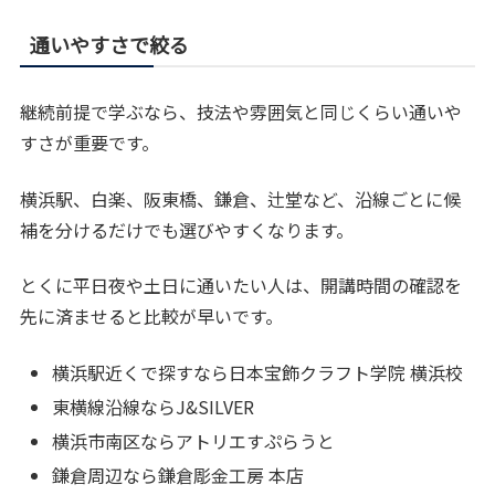
通いやすさで絞る
継続前提で学ぶなら、技法や雰囲気と同じくらい通いや
すさが重要です。
横浜駅、白楽、阪東橋、鎌倉、辻堂など、沿線ごとに候
補を分けるだけでも選びやすくなります。
とくに平日夜や土日に通いたい人は、開講時間の確認を
先に済ませると比較が早いです。
横浜駅近くで探すなら日本宝飾クラフト学院 横浜校
東横線沿線ならJ&SILVER
横浜市南区ならアトリエすぷらうと
鎌倉周辺なら鎌倉彫金工房 本店