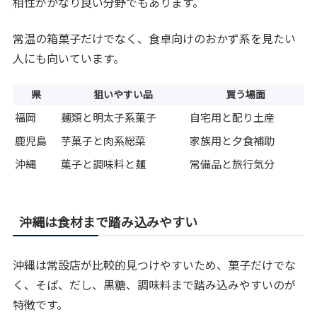
相性がかなり良い分野でもあります。
常温の箱菓子だけでなく、食卓向けのおかず系を見たい
人にも向いています。
県
狙いやすい品
買う場面
福岡
麺類と明太子系菓子
自宅用と配り土産
鹿児島
芋菓子と肉系総菜
家族用と夕食補助
沖縄
菓子と調味料と麺
常備品と旅行気分
沖縄は食材まで踏み込みやすい
沖縄は常設店が比較的見つけやすいため、菓子だけでな
く、そば、だし、黒糖、調味料まで踏み込みやすいのが
特徴です。