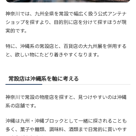
神奈川では、九州全県を常設で幅広く扱う公式アンテナ
ショップを探すより、目的別に店を分けて探すほうが現
実的です。
特に、沖縄系の常設店と、百貨店の大九州展を併用する
と、欲しい物にたどり着きやすくなります。
常設店は沖縄系を軸に考える
神奈川で常設の物産店を探すと、見つけやすいのは沖縄
系の店舗です。
沖縄は九州・沖縄ブロックとして一緒に探されることも
多く、菓子や麺類、調味料、酒類まで日常的に買いやす