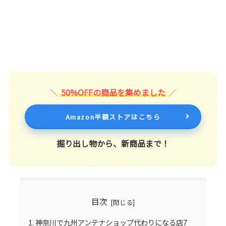
50%OFFの商品を集めました
Amazon半額ストアはこちら
掘り出し物から、新商品まで！
目次
神奈川で九州アンテナショップ代わりになる店7