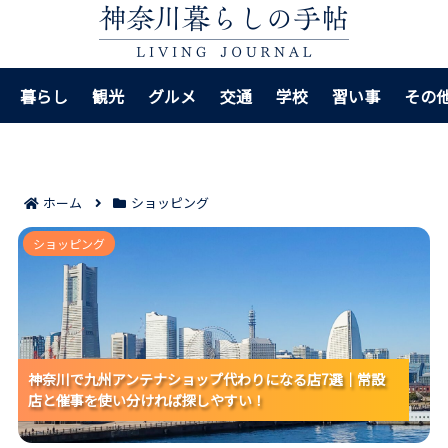
暮らし
観光
グルメ
交通
学校
習い事
その
ホーム
ショッピング
神奈川で九州アンテナショップ代わりになる店7選｜常
ショッピング
設店と催事を使い分ければ探しやすい！
神奈川で九州アンテナショップ代わりになる店7選｜常設
神奈川で九州アンテナショップ代わりになる店7選｜常設
神奈川で九州アンテナショップ代わりになる店7選｜常設
店と催事を使い分ければ探しやすい！
店と催事を使い分ければ探しやすい！
店と催事を使い分ければ探しやすい！