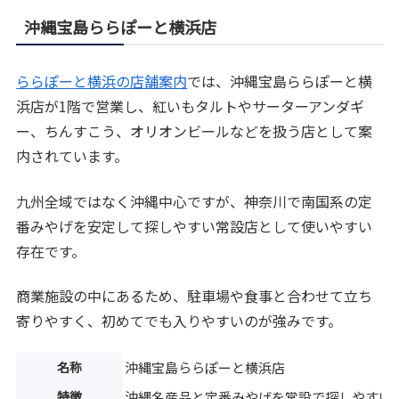
沖縄宝島ららぽーと横浜店
ららぽーと横浜の店舗案内
では、沖縄宝島ららぽーと横
浜店が1階で営業し、紅いもタルトやサーターアンダギ
ー、ちんすこう、オリオンビールなどを扱う店として案
内されています。
九州全域ではなく沖縄中心ですが、神奈川で南国系の定
番みやげを安定して探しやすい常設店として使いやすい
存在です。
商業施設の中にあるため、駐車場や食事と合わせて立ち
寄りやすく、初めてでも入りやすいのが強みです。
名称
沖縄宝島ららぽーと横浜店
特徴
沖縄名産品と定番みやげを常設で探しやすい