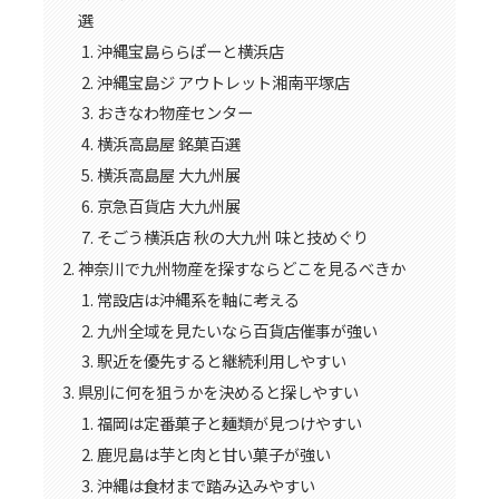
選
沖縄宝島ららぽーと横浜店
沖縄宝島ジ アウトレット湘南平塚店
おきなわ物産センター
横浜高島屋 銘菓百選
横浜高島屋 大九州展
京急百貨店 大九州展
そごう横浜店 秋の大九州 味と技めぐり
神奈川で九州物産を探すならどこを見るべきか
常設店は沖縄系を軸に考える
九州全域を見たいなら百貨店催事が強い
駅近を優先すると継続利用しやすい
県別に何を狙うかを決めると探しやすい
福岡は定番菓子と麺類が見つけやすい
鹿児島は芋と肉と甘い菓子が強い
沖縄は食材まで踏み込みやすい