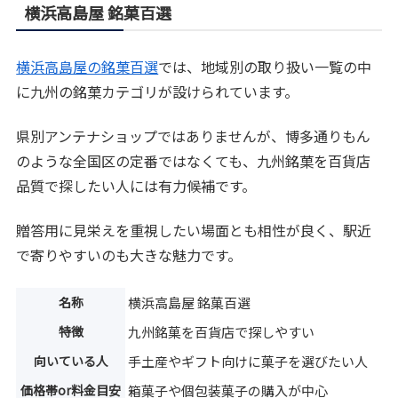
横浜高島屋 銘菓百選
横浜高島屋の銘菓百選
では、地域別の取り扱い一覧の中
に九州の銘菓カテゴリが設けられています。
県別アンテナショップではありませんが、博多通りもん
のような全国区の定番ではなくても、九州銘菓を百貨店
品質で探したい人には有力候補です。
贈答用に見栄えを重視したい場面とも相性が良く、駅近
で寄りやすいのも大きな魅力です。
名称
横浜高島屋 銘菓百選
特徴
九州銘菓を百貨店で探しやすい
向いている人
手土産やギフト向けに菓子を選びたい人
価格帯or料金目安
箱菓子や個包装菓子の購入が中心