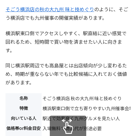
そごう横浜店の秋の大九州 味と技めぐり
のように、そご
う横浜店でも九州催事の開催実績があります。
横浜駅東口側でアクセスしやすく、駅直結に近い感覚で
回れるため、短時間で買い物を済ませたい人に向きま
す。
同じ横浜駅周辺でも高島屋とは出店傾向が少し変わるた
め、時期が重ならない年でも比較候補に入れておく価値
があります。
名称
そごう横浜店 秋の大九州 味と技めぐり
特徴
横浜駅東口側で立ち寄りやすい九州催事会場
向いている人
駅近で効率良く九州グルメを見たい人
価格帯or料金目安
入場無料で商品代が別途必要