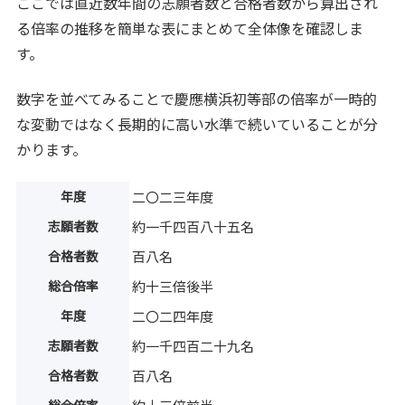
ここでは直近数年間の志願者数と合格者数から算出され
る倍率の推移を簡単な表にまとめて全体像を確認しま
す。
数字を並べてみることで慶應横浜初等部の倍率が一時的
な変動ではなく長期的に高い水準で続いていることが分
かります。
年度
二〇二三年度
志願者数
約一千四百八十五名
合格者数
百八名
総合倍率
約十三倍後半
年度
二〇二四年度
志願者数
約一千四百二十九名
合格者数
百八名