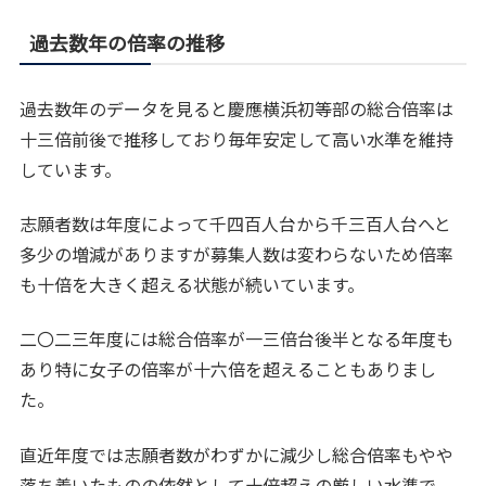
過去数年の倍率の推移
過去数年のデータを見ると慶應横浜初等部の総合倍率は
十三倍前後で推移しており毎年安定して高い水準を維持
しています。
志願者数は年度によって千四百人台から千三百人台へと
多少の増減がありますが募集人数は変わらないため倍率
も十倍を大きく超える状態が続いています。
二〇二三年度には総合倍率が一三倍台後半となる年度も
あり特に女子の倍率が十六倍を超えることもありまし
た。
直近年度では志願者数がわずかに減少し総合倍率もやや
落ち着いたものの依然として十倍超えの厳しい水準で