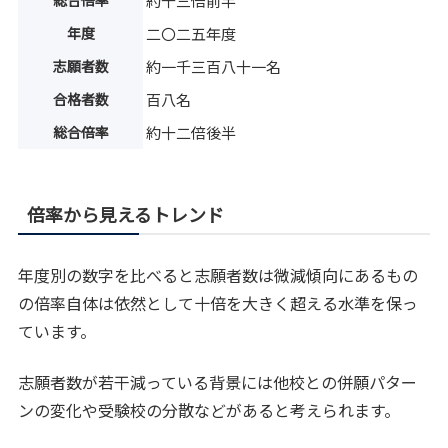
総合倍率
約十三倍前半
年度
二〇二五年度
志願者数
約一千三百八十一名
合格者数
百八名
総合倍率
約十二倍後半
倍率から見えるトレンド
年度別の数字を比べると志願者数は微減傾向にあるもの
の倍率自体は依然として十倍を大きく超える水準を保っ
ています。
志願者数が若干減っている背景には他校との併願パター
ンの変化や受験校の分散などがあると考えられます。