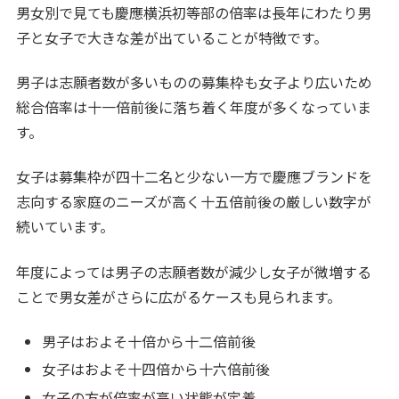
男女別で見ても慶應横浜初等部の倍率は長年にわたり男
子と女子で大きな差が出ていることが特徴です。
男子は志願者数が多いものの募集枠も女子より広いため
総合倍率は十一倍前後に落ち着く年度が多くなっていま
す。
女子は募集枠が四十二名と少ない一方で慶應ブランドを
志向する家庭のニーズが高く十五倍前後の厳しい数字が
続いています。
年度によっては男子の志願者数が減少し女子が微増する
ことで男女差がさらに広がるケースも見られます。
男子はおよそ十倍から十二倍前後
女子はおよそ十四倍から十六倍前後
女子の方が倍率が高い状態が定着