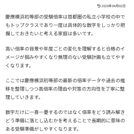
2026年04月02日
慶應横浜初等部の受験倍率は首都圏の私立小学校の中で
もトップクラスであり一度は具体的な数字をしっかり把
握しておきたいと考える家庭は多いです。
高い倍率の背景や年度ごとの変化を理解すると合格のイ
メージが掴みやすくなり無理のない受験計画も立てやす
くなります。
ここでは慶應横浜初等部の最新の倍率データや過去の推
移を整理しつつ高倍率の理由や対策の方向性を丁寧に整
理していきます。
数字だけに一喜一憂するのではなく倍率をどう読み解き
どう準備に落とし込むかを考えることで長期的に意味の
ある受験準備がしやすくなります。