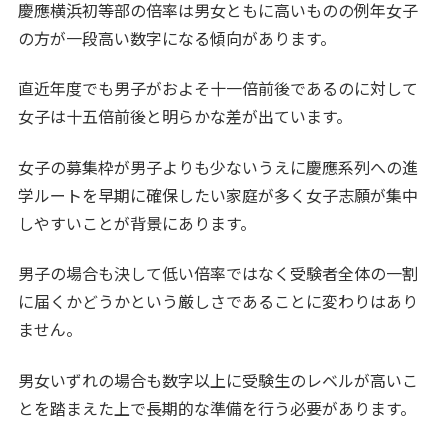
慶應横浜初等部の倍率は男女ともに高いものの例年女子
の方が一段高い数字になる傾向があります。
直近年度でも男子がおよそ十一倍前後であるのに対して
女子は十五倍前後と明らかな差が出ています。
女子の募集枠が男子よりも少ないうえに慶應系列への進
学ルートを早期に確保したい家庭が多く女子志願が集中
しやすいことが背景にあります。
男子の場合も決して低い倍率ではなく受験者全体の一割
に届くかどうかという厳しさであることに変わりはあり
ません。
男女いずれの場合も数字以上に受験生のレベルが高いこ
とを踏まえた上で長期的な準備を行う必要があります。