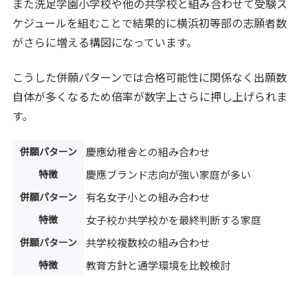
また洗足学園小学校や他の共学校と組み合わせて受験ス
ケジュールを組むことで結果的に横浜初等部の志願者数
がさらに増える構図になっています。
こうした併願パターンでは合格可能性に関係なく出願数
自体が多くなるため倍率が数字上さらに押し上げられま
す。
併願パターン
慶應幼稚舎との組み合わせ
特徴
慶應ブランド志向が強い家庭が多い
併願パターン
有名女子小との組み合わせ
特徴
女子校か共学校かを最終判断する家庭
併願パターン
共学校複数校の組み合わせ
特徴
教育方針と通学環境を比較検討