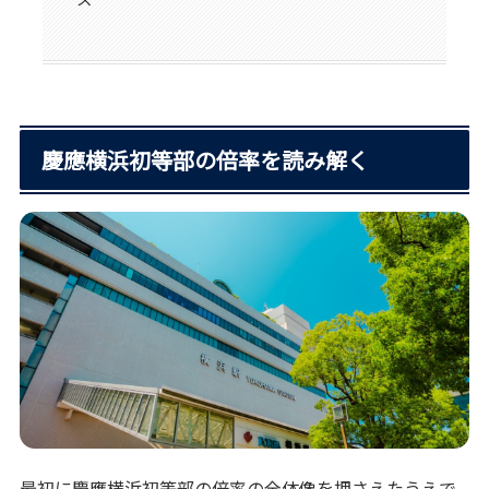
慶應横浜初等部の倍率を読み解く
最初に慶應横浜初等部の倍率の全体像を押さえたうえで