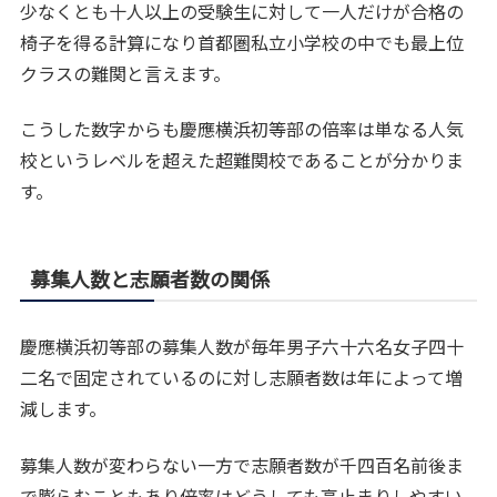
少なくとも十人以上の受験生に対して一人だけが合格の
椅子を得る計算になり首都圏私立小学校の中でも最上位
クラスの難関と言えます。
こうした数字からも慶應横浜初等部の倍率は単なる人気
校というレベルを超えた超難関校であることが分かりま
す。
募集人数と志願者数の関係
慶應横浜初等部の募集人数が毎年男子六十六名女子四十
二名で固定されているのに対し志願者数は年によって増
減します。
募集人数が変わらない一方で志願者数が千四百名前後ま
で膨らむこともあり倍率はどうしても高止まりしやすい