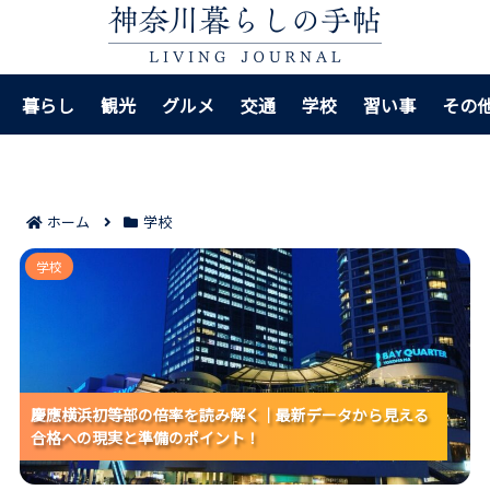
暮らし
観光
グルメ
交通
学校
習い事
その
ホーム
学校
慶應横浜初等部の倍率を読み解く｜最新データから見
学校
える合格への現実と準備のポイント！
慶應横浜初等部の倍率を読み解く｜最新データから見える
慶應横浜初等部の倍率を読み解く｜最新データから見える
慶應横浜初等部の倍率を読み解く｜最新データから見える
合格への現実と準備のポイント！
合格への現実と準備のポイント！
合格への現実と準備のポイント！