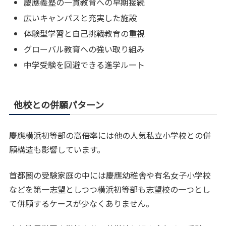
慶應義塾の一貫教育への早期接続
広いキャンパスと充実した施設
体験型学習と自己挑戦教育の重視
グローバル教育への強い取り組み
中学受験を回避できる進学ルート
他校との併願パターン
慶應横浜初等部の高倍率には他の人気私立小学校との併
願構造も影響しています。
首都圏の受験家庭の中には慶應幼稚舎や有名女子小学校
などを第一志望としつつ横浜初等部も志望校の一つとし
て併願するケースが少なくありません。