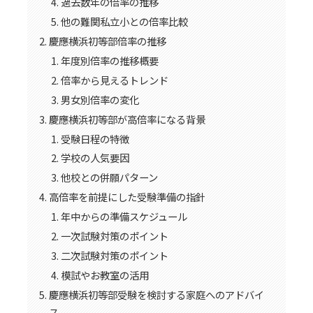
過去数年の倍率の推移
他の難関私立小との倍率比較
慶應横浜初等部倍率の推移
年度別倍率の推移概要
倍率から見えるトレンド
男女別倍率の変化
慶應横浜初等部が高倍率になる背景
受験日程の特徴
学校の人気要因
他校との併願パターン
高倍率を前提にした受験準備の指針
年中からの準備スケジュール
一次試験対策のポイント
二次試験対策のポイント
模試やお教室の活用
慶應横浜初等部受験を検討する家庭へのアドバイ
ス