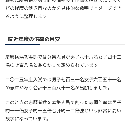
どの程度の狭き門なのかを具体的な数字でイメージでき
るように整理します。
直近年度の倍率の目安
慶應横浜初等部では募集人員が男子六十六名女子四十二
名の計百八名とあらかじめ定められています。
二〇二五年度入試では男子七百三十名女子六百五十一名
の志願があり合計千三百八十一名が出願しました。
このときの志願者数を募集人員で割った志願倍率は男子
約十一倍女子約十五倍合計約十二倍強という非常に高い
数字になっています。