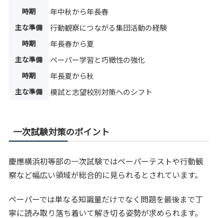
時期
年中秋から年長春
主な準備
行動観察につながる集団活動の経験
時期
年長春から夏
主な準備
ペーパー学習と巧緻性の強化
時期
年長夏から秋
主な準備
模試と志望校別対策へのシフト
一次試験対策のポイント
慶應横浜初等部の一次試験ではペーパーテストや行動観
察など幅広い領域が総合的に見られるとされています。
ペーパーでは単なる知識量だけでなく問題を最後まで丁
寧に読み取り落ち着いて解き切る姿勢が求められます。