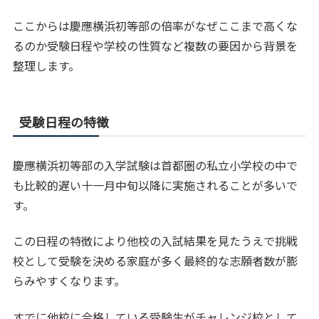
ここからは慶應横浜初等部の倍率がなぜここまで高くな
るのか受験日程や学校の性質など複数の要因から背景を
整理します。
受験日程の特徴
慶應横浜初等部の入学試験は首都圏の私立小学校の中で
も比較的遅い十一月中旬以降に実施されることが多いで
す。
この日程の特徴により他校の入試結果を見たうえで挑戦
校として受験を決める家庭が多く最終的な志願者数が膨
らみやすくなります。
すでに他校に合格している受験生がチャレンジ校として