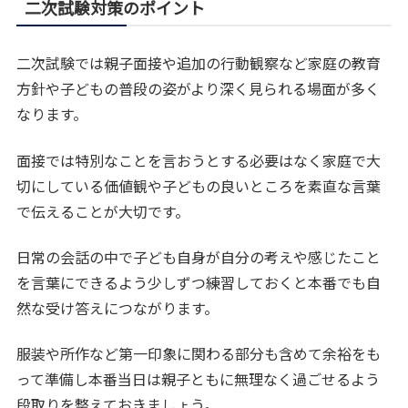
二次試験対策のポイント
二次試験では親子面接や追加の行動観察など家庭の教育
方針や子どもの普段の姿がより深く見られる場面が多く
なります。
面接では特別なことを言おうとする必要はなく家庭で大
切にしている価値観や子どもの良いところを素直な言葉
で伝えることが大切です。
日常の会話の中で子ども自身が自分の考えや感じたこと
を言葉にできるよう少しずつ練習しておくと本番でも自
然な受け答えにつながります。
服装や所作など第一印象に関わる部分も含めて余裕をも
って準備し本番当日は親子ともに無理なく過ごせるよう
段取りを整えておきましょう。