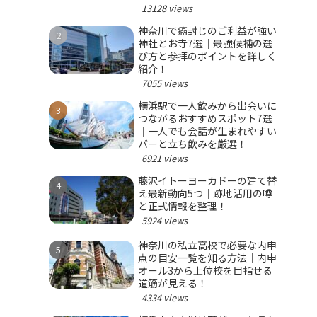
選ぼう！
13128 views
神奈川で癌封じのご利益が強い
神社とお寺7選｜最強候補の選
び方と参拝のポイントを詳しく
紹介！
7055 views
横浜駅で一人飲みから出会いに
つながるおすすめスポット7選
｜一人でも会話が生まれやすい
バーと立ち飲みを厳選！
6921 views
藤沢イトーヨーカドーの建て替
え最新動向5つ｜跡地活用の噂
と正式情報を整理！
5924 views
神奈川の私立高校で必要な内申
点の目安一覧を知る方法｜内申
オール3から上位校を目指せる
道筋が見える！
4334 views