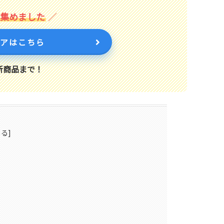
を集めました
トアはこちら
新商品まで！