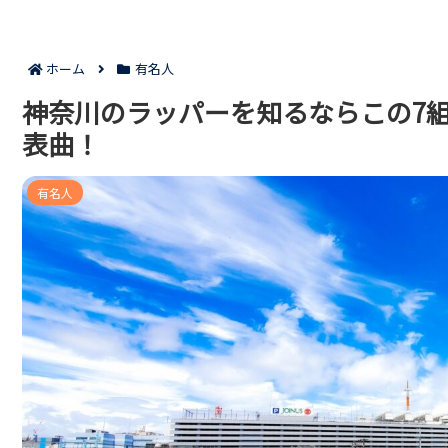
ホーム
有名人
神奈川のラッパーを知るならこの7
表曲！
有名人