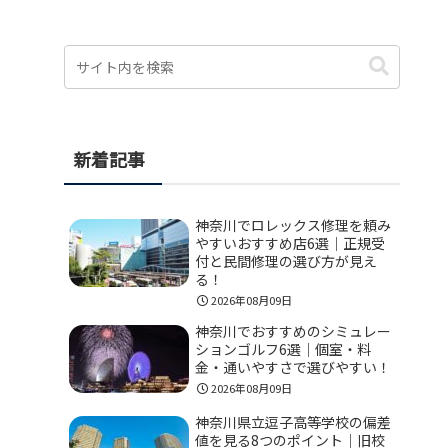
新着記事
神奈川でロレックス修理を頼み
やすいおすすめ店6選｜正規受
付と民間修理の選び方が見え
る！
2026年08月09日
神奈川でおすすめのシミュレー
ションゴルフ6選｜個室・料
金・通いやすさで選びやすい！
2026年08月09日
神奈川県立逗子高等学校の偏差
値を見る8つのポイント｜旧校