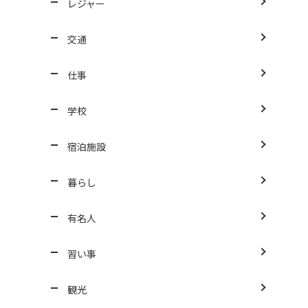
レジャー
交通
仕事
学校
宿泊施設
暮らし
有名人
習い事
観光