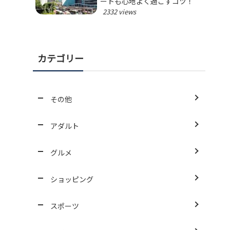
ートも心地よく過ごすコツ！
2332 views
カテゴリー
その他
アダルト
グルメ
ショッピング
スポーツ