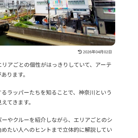
2026年04月02日
エリアごとの個性がはっきりしていて、アーテ
があります。
するラッパーたちを知ることで、神奈川という
見えてきます。
パーやクルーを紹介しながら、エリアごとのシ
始めたい人へのヒントまで立体的に解説してい