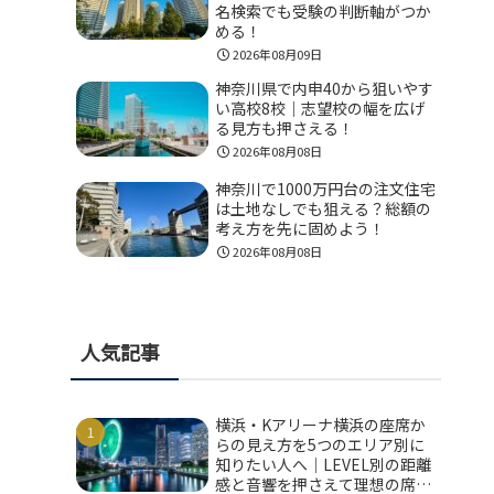
名検索でも受験の判断軸がつか
める！
2026年08月09日
神奈川県で内申40から狙いやす
い高校8校｜志望校の幅を広げ
る見方も押さえる！
2026年08月08日
神奈川で1000万円台の注文住宅
は土地なしでも狙える？総額の
考え方を先に固めよう！
2026年08月08日
人気記事
横浜・Kアリーナ横浜の座席か
らの見え方を5つのエリア別に
知りたい人へ｜LEVEL別の距離
感と音響を押さえて理想の席を