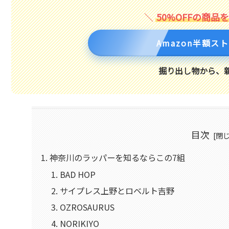
50%OFFの商品
Amazon半額ス
掘り出し物から、
目次
神奈川のラッパーを知るならこの7組
BAD HOP
サイプレス上野とロベルト吉野
OZROSAURUS
NORIKIYO