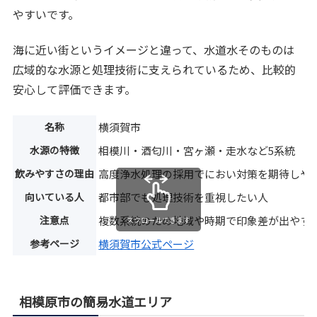
やすいです。
海に近い街というイメージと違って、水道水そのものは
広域的な水源と処理技術に支えられているため、比較的
安心して評価できます。
名称
横須賀市
水源の特徴
相模川・酒匂川・宮ヶ瀬・走水など5系統
飲みやすさの理由
高度浄水処理の採用でにおい対策を期待しや
向いている人
都市部でも処理技術を重視したい人
注意点
複数系統のため地域や時期で印象差が出やす
スクロールできます
参考ページ
横須賀市公式ページ
相模原市の簡易水道エリア