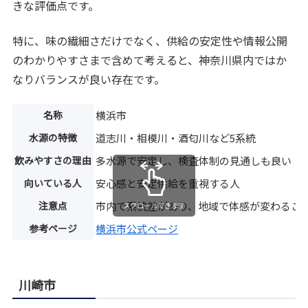
きな評価点です。
特に、味の繊細さだけでなく、供給の安定性や情報公開
のわかりやすさまで含めて考えると、神奈川県内ではか
なりバランスが良い存在です。
名称
横浜市
水源の特徴
道志川・相模川・酒匂川など5系統
飲みやすさの理由
多水源で安定し、検査体制の見通しも良い
向いている人
安心感と安定供給を重視する人
注意点
市内で系統差があり、地域で体感が変わるこ
スクロールできます
参考ページ
横浜市公式ページ
川崎市