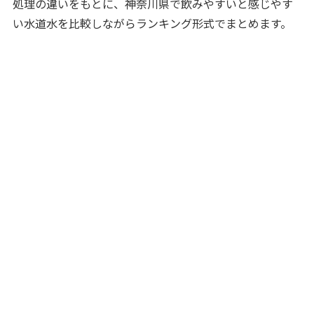
処理の違いをもとに、神奈川県で飲みやすいと感じやす
い水道水を比較しながらランキング形式でまとめます。