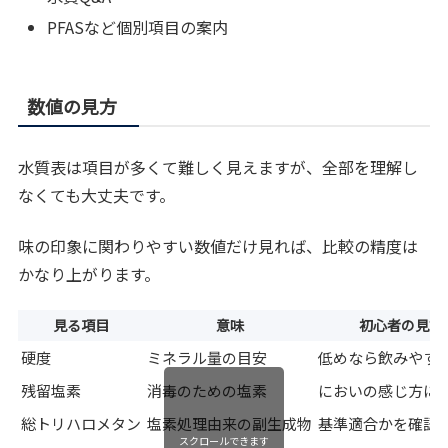
PFASなど個別項目の案内
数値の見方
水質表は項目が多くて難しく見えますが、全部を理解し
なくても大丈夫です。
味の印象に関わりやすい数値だけ見れば、比較の精度は
かなり上がります。
見る項目
意味
初心者の見方
硬度
ミネラル量の目安
低めなら飲みやす
残留塩素
消毒のための塩素
においの感じ方に
総トリハロメタン
塩素処理由来の副生成物
基準適合かを確認
スクロールできます