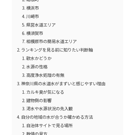
横浜市
川崎市
県営水道エリア
横須賀市
相模原市の簡易水道エリア
ランキングを見る前に知りたい判断軸
軟水かどうか
水源の性格
高度浄水処理の有無
神奈川県の水道水がまずいと感じやすい理由
カルキ臭が気になる
建物側の影響
渇水や水源状況の先入観
自分の地域の水が合うか確かめる方法
自治体サイトで見る場所
数値の見方