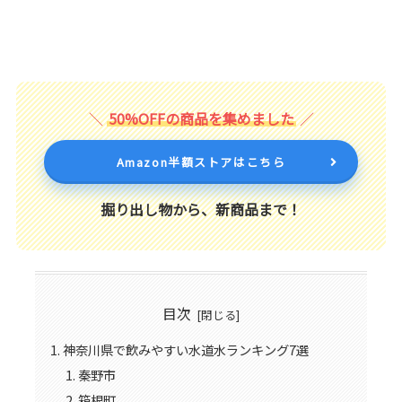
50%OFFの商品を集めました
Amazon半額ストアはこちら
掘り出し物から、新商品まで！
目次
神奈川県で飲みやすい水道水ランキング7選
秦野市
箱根町