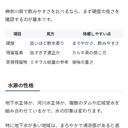
神奈川県で飲みやすさを比べるなら、まず硬度の低さを
確認するのが基本です。
項目
見方
体感しやすい点
硬度
低いほど軟水寄り
まろやかさ、飲みやすさ
残留塩素
低すぎず適正か
カルキ臭の感じ方
蒸発残留物
ミネラル総量の参考
後味の重さ
水源の性格
地下水主体か、河川水主体か、複数のダムや広域受水を
組み合わせているかで、水の印象は変わります。
特に地下水が多い地域は、まろやかで清涼感があると表