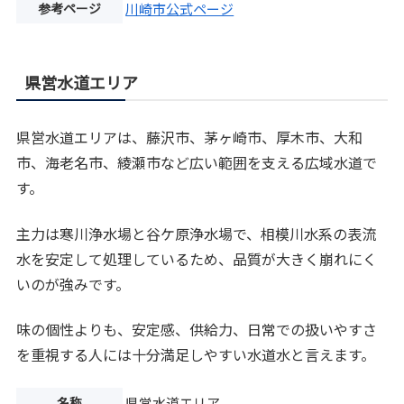
参考ページ
川崎市公式ページ
県営水道エリア
県営水道エリアは、藤沢市、茅ヶ崎市、厚木市、大和
市、海老名市、綾瀬市など広い範囲を支える広域水道で
す。
主力は寒川浄水場と谷ケ原浄水場で、相模川水系の表流
水を安定して処理しているため、品質が大きく崩れにく
いのが強みです。
味の個性よりも、安定感、供給力、日常での扱いやすさ
を重視する人には十分満足しやすい水道水と言えます。
名称
県営水道エリア