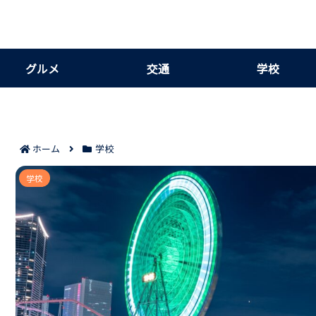
グルメ
交通
学校
ホーム
学校
神奈川県公立高校二次募集倍率を見る7つのポイント
学校