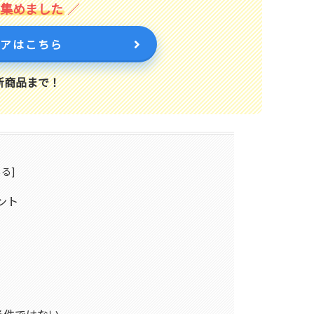
を集めました
トアはこちら
新商品まで！
ント