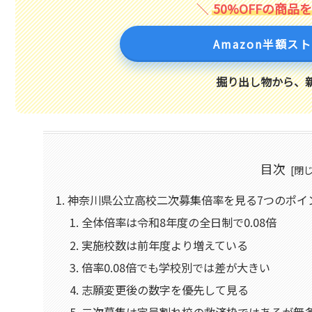
50%OFFの商品
Amazon半額ス
掘り出し物から、
目次
神奈川県公立高校二次募集倍率を見る7つのポイ
全体倍率は令和8年度の全日制で0.08倍
実施校数は前年度より増えている
倍率0.08倍でも学校別では差が大きい
志願変更後の数字を優先して見る