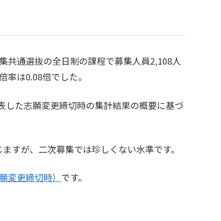
共通選抜の全日制の課程で募集人員2,108人
率は0.08倍でした。
公表した志願変更締切時の集計結果の概要に基づ
じますが、二次募集では珍しくない水準です。
志願変更締切時）
です。