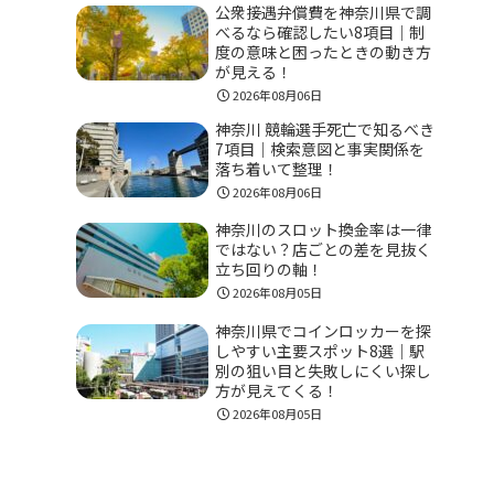
公衆接遇弁償費を神奈川県で調
べるなら確認したい8項目｜制
度の意味と困ったときの動き方
が見える！
2026年08月06日
神奈川 競輪選手死亡で知るべき
7項目｜検索意図と事実関係を
落ち着いて整理！
2026年08月06日
神奈川のスロット換金率は一律
ではない？店ごとの差を見抜く
立ち回りの軸！
2026年08月05日
神奈川県でコインロッカーを探
しやすい主要スポット8選｜駅
別の狙い目と失敗しにくい探し
方が見えてくる！
2026年08月05日