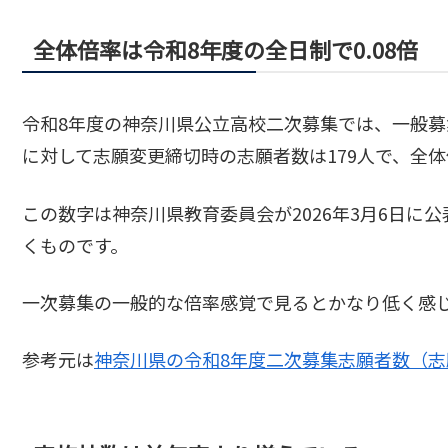
全体倍率は令和8年度の全日制で0.08倍
令和8年度の神奈川県公立高校二次募集では、一般募集
に対して志願変更締切時の志願者数は179人で、全体倍
この数字は神奈川県教育委員会が2026年3月6日に
くものです。
一次募集の一般的な倍率感覚で見るとかなり低く感
参考元は
神奈川県の令和8年度二次募集志願者数（