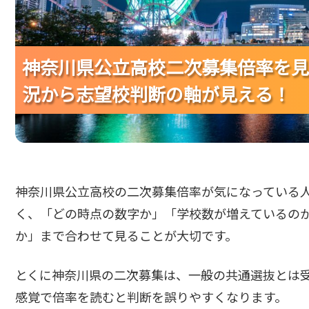
神奈川県公立高校二次募集倍率を見
神奈川県公立高校二次募集倍率を見
神奈川県公立高校二次募集倍率を見
況から志望校判断の軸が見える！
況から志望校判断の軸が見える！
況から志望校判断の軸が見える！
神奈川県公立高校の二次募集倍率が気になっている
く、「どの時点の数字か」「学校数が増えているの
か」まで合わせて見ることが大切です。
とくに神奈川県の二次募集は、一般の共通選抜とは
感覚で倍率を読むと判断を誤りやすくなります。