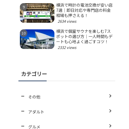
横浜で時計の電池交換が安い店
7選｜即日対応や専門店の料金
相場も押さえる！
2634 views
横浜で個室サウナを楽しむ7ス
ポットの選び方｜一人時間もデ
ートも心地よく過ごすコツ！
2332 views
カテゴリー
その他
アダルト
グルメ