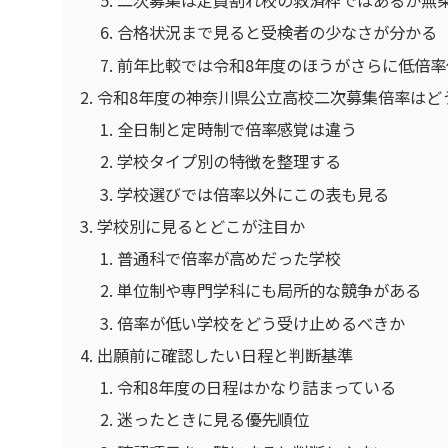
二次募集は定員割れ校の救済枠ではあるが無
合格状況まで見ると受検者の少なさが分かる
前年比較では令和8年度のほうがさらに低倍率
令和8年度の神奈川県公立高校二次募集倍率はど
全日制と定時制で倍率感覚は違う
学校タイプ別の特徴を整理する
学校選びでは倍率以外にこの表も見る
学校別に見るとどこが注目か
普通科で倍率が高めだった学校
単位制や専門学科にも局所的な競争がある
倍率が低い学校をどう受け止めるべきか
出願前に確認したい日程と判断基準
令和8年度の日程はかなり詰まっている
迷ったときに見る優先順位