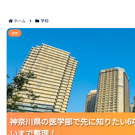
ホーム
学校
神奈川県の医学部で先に知りたい6項目｜
学校
神奈川県の医学部で先に知りたい6
神奈川県の医学部で先に知りたい6
神奈川県の医学部で先に知りたい6
いまで整理！
いまで整理！
いまで整理！