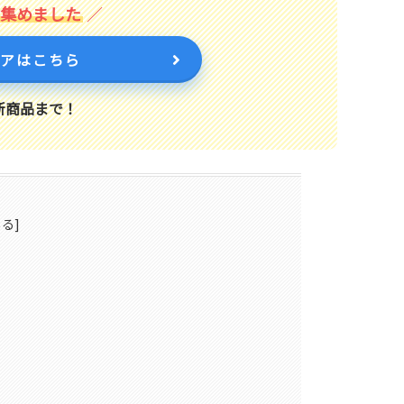
を集めました
トアはこちら
新商品まで！