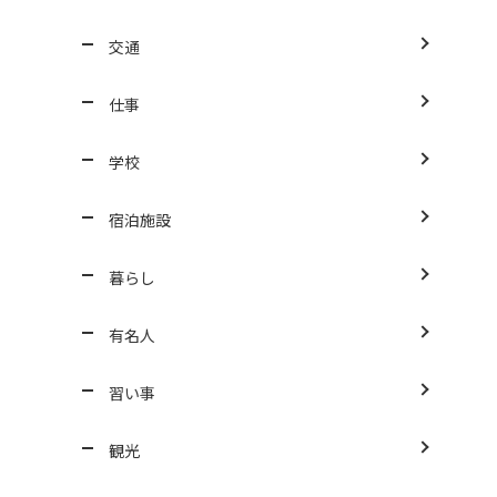
交通
仕事
学校
宿泊施設
暮らし
有名人
習い事
観光