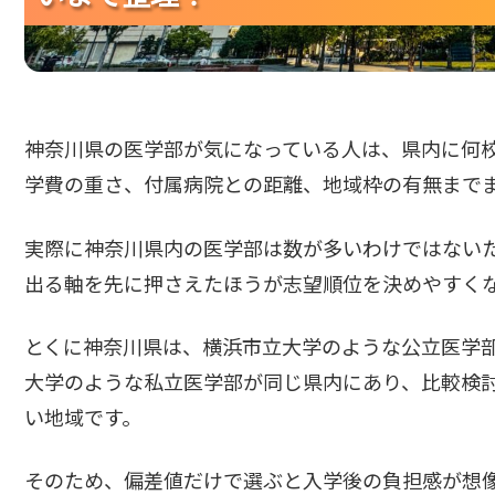
神奈川県の医学部が気になっている人は、県内に何
学費の重さ、付属病院との距離、地域枠の有無まで
実際に神奈川県内の医学部は数が多いわけではない
出る軸を先に押さえたほうが志望順位を決めやすく
とくに神奈川県は、横浜市立大学のような公立医学
大学のような私立医学部が同じ県内にあり、比較検
い地域です。
そのため、偏差値だけで選ぶと入学後の負担感が想