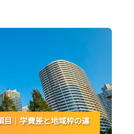
学費差と地域枠の違いまで整理！
項目｜学費差と地域枠の違
項目｜学費差と地域枠の違
項目｜学費差と地域枠の違