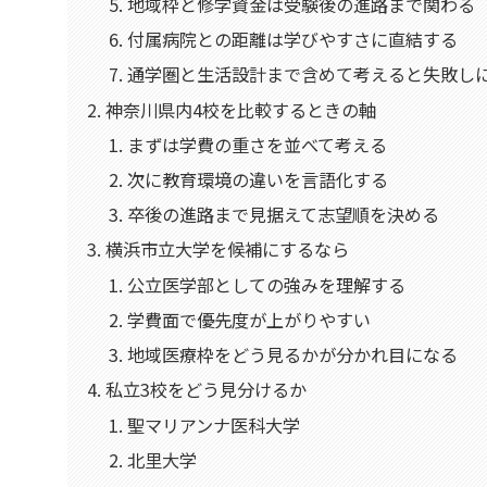
地域枠と修学資金は受験後の進路まで関わる
付属病院との距離は学びやすさに直結する
通学圏と生活設計まで含めて考えると失敗し
神奈川県内4校を比較するときの軸
まずは学費の重さを並べて考える
次に教育環境の違いを言語化する
卒後の進路まで見据えて志望順を決める
横浜市立大学を候補にするなら
公立医学部としての強みを理解する
学費面で優先度が上がりやすい
地域医療枠をどう見るかが分かれ目になる
私立3校をどう見分けるか
聖マリアンナ医科大学
北里大学