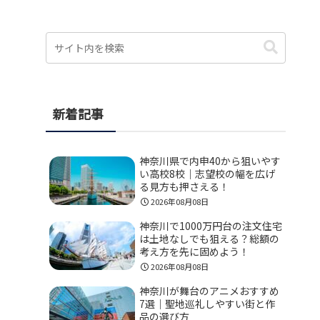
新着記事
神奈川県で内申40から狙いやす
い高校8校｜志望校の幅を広げ
る見方も押さえる！
2026年08月08日
神奈川で1000万円台の注文住宅
は土地なしでも狙える？総額の
考え方を先に固めよう！
2026年08月08日
神奈川が舞台のアニメおすすめ
7選｜聖地巡礼しやすい街と作
品の選び方