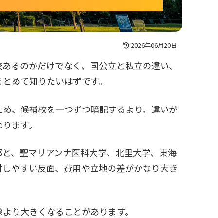
2026年06月20日
校あるのかだけでなく、国公立と私立の違い、
まとめて知りたいはずです。
ため、候補校を一つずつ暗記するより、違いが
なります。
部と、聖マリアンナ医科大学、北里大学、東海
討しやすい反面、費用や立地の差がかなり大き
像より大きくなることがあります。