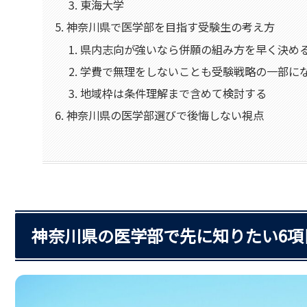
東海大学
神奈川県で医学部を目指す受験生の考え方
県内志向が強いなら併願の組み方を早く決め
学費で無理をしないことも受験戦略の一部に
地域枠は条件理解まで含めて検討する
神奈川県の医学部選びで後悔しない視点
神奈川県の医学部で先に知りたい6項