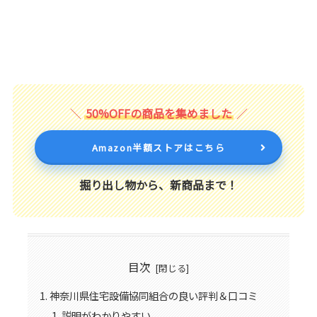
50%OFFの商品を集めました
Amazon半額ストアはこちら
掘り出し物から、新商品まで！
目次
神奈川県住宅設備協同組合の良い評判＆口コミ
説明がわかりやすい