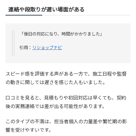
連絡や段取りが遅い場面がある
「後日の対応になり、時間がかかりました」
引用：
リショップナビ
スピード感を評価する声がある一方で、施工日程や監督
の動きに関しては遅さを感じた人もいました。
口コミを見ると、見積もりや初回対応は早くても、契約
後の実務連絡では差が出る可能性があります。
このタイプの不満は、担当者個人の力量差や繁忙期の影
響を受けやすいです。