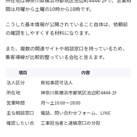
所在地は神奈川県横浜市都筑区池辺町4444-2Fで、営業時
間は月曜から土曜の10時から18時です。
こうした基本情報が公開されていること自体は、依頼前
の確認をしやすくする材料になります。
また、複数の関連サイトや相談窓口を持っているため、
集客導線が比較的整っている会社と言えます。
項目
内容
法人区分
県知事認可法人
所在地
神奈川県横浜市都筑区池辺町4444-2F
営業時間
月〜土10:00〜18:00
主な相談窓口
電話、問い合わせフォーム、LINE
確認したい点
工事担当者と連絡窓口の分担