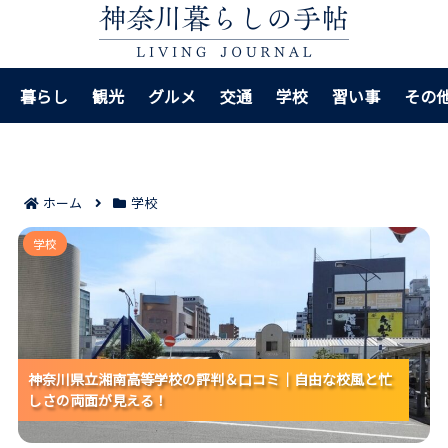
暮らし
観光
グルメ
交通
学校
習い事
その
ホーム
学校
神奈川県立湘南高等学校の評判＆口コミ｜自由な校風
学校
と忙しさの両面が見える！
神奈川県立湘南高等学校の評判＆口コミ｜自由な校風と忙
神奈川県立湘南高等学校の評判＆口コミ｜自由な校風と忙
神奈川県立湘南高等学校の評判＆口コミ｜自由な校風と忙
しさの両面が見える！
しさの両面が見える！
しさの両面が見える！