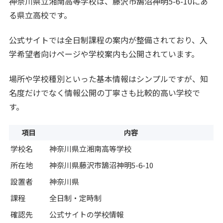
神奈川県立湘南高等学校は、藤沢市鵠沼神明5-6-10にあ
る県立高校です。
公式サイトでは全日制課程の案内が整備されており、入
学希望者向けページや学校案内も公開されています。
場所や学校種別といった基本情報はシンプルですが、知
名度だけでなく情報公開の丁寧さも比較的高い学校で
す。
項目
内容
学校名
神奈川県立湘南高等学校
所在地
神奈川県藤沢市鵠沼神明5-6-10
設置者
神奈川県
課程
全日制・定時制
確認先
公式サイトの学校情報