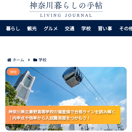
暮らし
観光
グルメ
交通
学校
習い事
その
ホーム
学校
神奈川県立秦野高等学校の偏差値で合格ラインを読み
学校
解く｜内申点や倍率から入試難易度をつかもう！
神奈川県立秦野高等学校の偏差値で合格ラインを読み解く
神奈川県立秦野高等学校の偏差値で合格ラインを読み解く
神奈川県立秦野高等学校の偏差値で合格ラインを読み解く
｜内申点や倍率から入試難易度をつかもう！
｜内申点や倍率から入試難易度をつかもう！
｜内申点や倍率から入試難易度をつかもう！