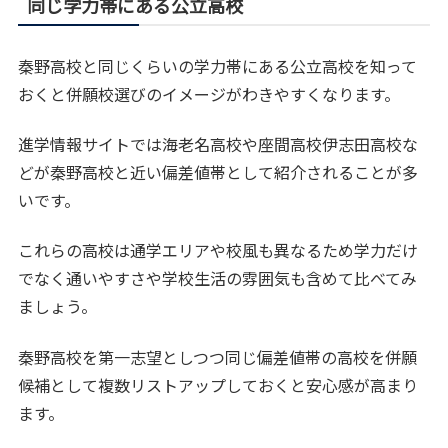
同じ学力帯にある公立高校
秦野高校と同じくらいの学力帯にある公立高校を知って
おくと併願校選びのイメージがわきやすくなります。
進学情報サイトでは海老名高校や座間高校伊志田高校な
どが秦野高校と近い偏差値帯として紹介されることが多
いです。
これらの高校は通学エリアや校風も異なるため学力だけ
でなく通いやすさや学校生活の雰囲気も含めて比べてみ
ましょう。
秦野高校を第一志望としつつ同じ偏差値帯の高校を併願
候補として複数リストアップしておくと安心感が高まり
ます。