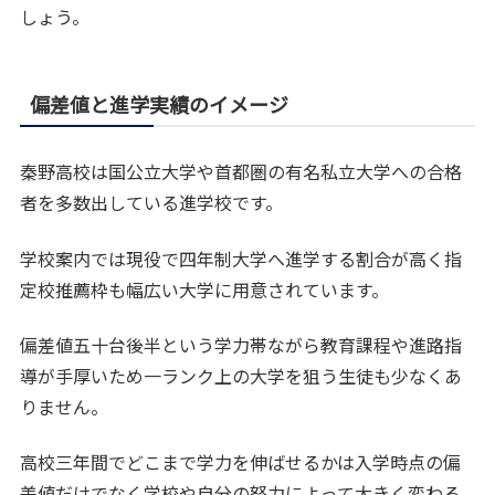
しょう。
偏差値と進学実績のイメージ
秦野高校は国公立大学や首都圏の有名私立大学への合格
者を多数出している進学校です。
学校案内では現役で四年制大学へ進学する割合が高く指
定校推薦枠も幅広い大学に用意されています。
偏差値五十台後半という学力帯ながら教育課程や進路指
導が手厚いため一ランク上の大学を狙う生徒も少なくあ
りません。
高校三年間でどこまで学力を伸ばせるかは入学時点の偏
差値だけでなく学校や自分の努力によって大きく変わる