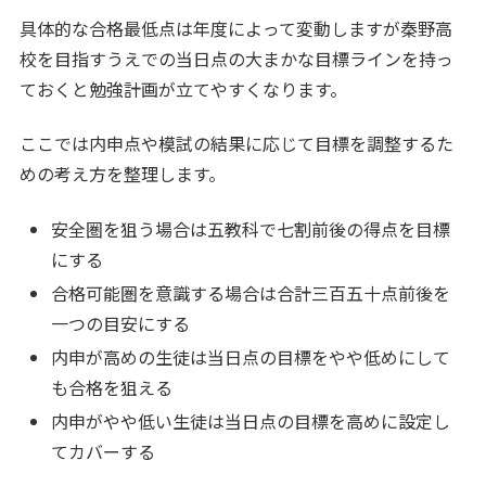
具体的な合格最低点は年度によって変動しますが秦野高
校を目指すうえでの当日点の大まかな目標ラインを持っ
ておくと勉強計画が立てやすくなります。
ここでは内申点や模試の結果に応じて目標を調整するた
めの考え方を整理します。
安全圏を狙う場合は五教科で七割前後の得点を目標
にする
合格可能圏を意識する場合は合計三百五十点前後を
一つの目安にする
内申が高めの生徒は当日点の目標をやや低めにして
も合格を狙える
内申がやや低い生徒は当日点の目標を高めに設定し
てカバーする