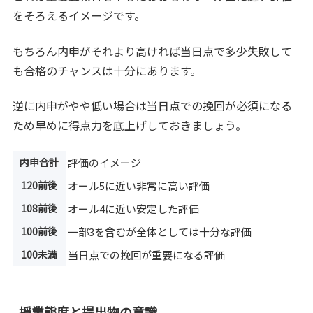
をそろえるイメージです。
もちろん内申がそれより高ければ当日点で多少失敗して
も合格のチャンスは十分にあります。
逆に内申がやや低い場合は当日点での挽回が必須になる
ため早めに得点力を底上げしておきましょう。
内申合計
評価のイメージ
120前後
オール5に近い非常に高い評価
108前後
オール4に近い安定した評価
100前後
一部3を含むが全体としては十分な評価
100未満
当日点での挽回が重要になる評価
授業態度と提出物の意識