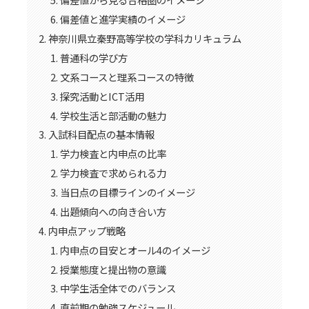
偏差値と進学実績のイメージ
神奈川県立秦野高等学校の学科カリキュラム
普通科の学び方
文系コースと理系コースの特徴
探究活動とICT活用
学校生活と部活動の魅力
入試科目配点の基本情報
学力検査と内申点の比率
学力検査で求められる力
当日点の目標ラインのイメージ
出題傾向への向き合い方
内申点アップ戦略
内申点の目安とオール4のイメージ
授業態度と提出物の意識
中学生活全体でのバランス
直前期の勉強スケジュール