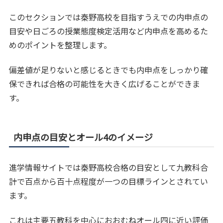
このセクションでは秦野高校を目指すうえでの内申点の
目安や日ごろの授業態度検定活用など内申点を高めるた
めのポイントを整理します。
偏差値が足りないと感じるときでも内申点をしっかり確
保できれば合格の可能性を大きく広げることができま
す。
内申点の目安とオール4のイメージ
進学情報サイトでは秦野高校合格の目安として九教科合
計で百点から百十点程度が一つの目標ラインとされてい
ます。
これは主要五教科を中心におおむねオール四に近い評価