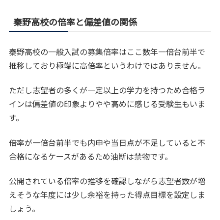
秦野高校の倍率と偏差値の関係
秦野高校の一般入試の募集倍率はここ数年一倍台前半で
推移しており極端に高倍率というわけではありません。
ただし志望者の多くが一定以上の学力を持つため合格ラ
インは偏差値の印象よりやや高めに感じる受験生もいま
す。
倍率が一倍台前半でも内申や当日点が不足していると不
合格になるケースがあるため油断は禁物です。
公開されている倍率の推移を確認しながら志望者数が増
えそうな年度には少し余裕を持った得点目標を設定しま
しょう。