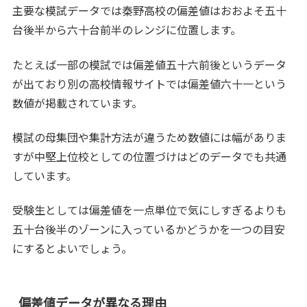
主要な模試データでは秦野高校の偏差値はおおよそ五十
台後半から六十台前半のレンジに位置します。
たとえば一部の模試では偏差値五十六前後というデータ
が出ており別の高校情報サイトでは偏差値六十一という
数値が掲載されています。
模試の母集団や集計方法が違うため数値には幅がありま
すが中堅上位校としての位置づけはどのデータでも共通
しています。
受験生としては偏差値を一点単位で気にしすぎるよりも
五十台後半のゾーンに入っているかどうかを一つの目安
にするとよいでしょう。
偏差値データが異なる理由