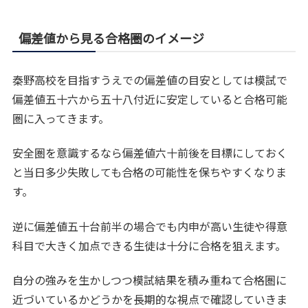
偏差値から見る合格圏のイメージ
秦野高校を目指すうえでの偏差値の目安としては模試で
偏差値五十六から五十八付近に安定していると合格可能
圏に入ってきます。
安全圏を意識するなら偏差値六十前後を目標にしておく
と当日多少失敗しても合格の可能性を保ちやすくなりま
す。
逆に偏差値五十台前半の場合でも内申が高い生徒や得意
科目で大きく加点できる生徒は十分に合格を狙えます。
自分の強みを生かしつつ模試結果を積み重ねて合格圏に
近づいているかどうかを長期的な視点で確認していきま