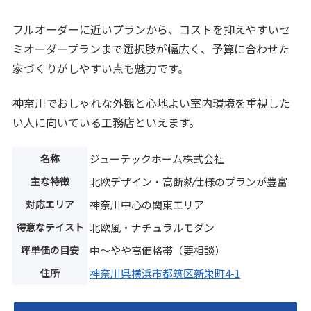
フルオーダーに近いプランから、コストを抑えやすいセ
ミオーダープランまで選択肢が幅広く、予算に合わせた
家づくりがしやすい点も魅力です。
神奈川でおしゃれな外観と心地よい室内環境を重視した
い人に向いている工務店といえます。
名称
ジューテックホーム株式会社
主な特徴
北欧デザイン・高断熱仕様のプランが豊富
対応エリア
神奈川中心の関東エリア
得意なテイスト
北欧風・ナチュラルモダン
坪単価の目安
中〜やや高価格帯（要相談）
住所
神奈川県横浜市都筑区新栄町4-1