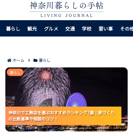
暮らし
観光
グルメ
交通
学校
習い事
その
ホーム
暮らし
神奈川で工務店を選ぶおすすめランキング7選｜家づく
暮らし
りの比較基準や相談のコツ！
神奈川で工務店を選ぶおすすめランキング7選｜家づくり
神奈川で工務店を選ぶおすすめランキング7選｜家づくり
神奈川で工務店を選ぶおすすめランキング7選｜家づくり
の比較基準や相談のコツ！
の比較基準や相談のコツ！
の比較基準や相談のコツ！