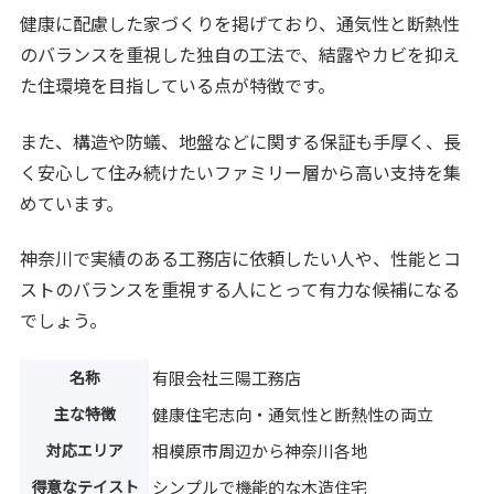
健康に配慮した家づくりを掲げており、通気性と断熱性
のバランスを重視した独自の工法で、結露やカビを抑え
た住環境を目指している点が特徴です。
また、構造や防蟻、地盤などに関する保証も手厚く、長
く安心して住み続けたいファミリー層から高い支持を集
めています。
神奈川で実績のある工務店に依頼したい人や、性能とコ
ストのバランスを重視する人にとって有力な候補になる
でしょう。
名称
有限会社三陽工務店
主な特徴
健康住宅志向・通気性と断熱性の両立
対応エリア
相模原市周辺から神奈川各地
得意なテイスト
シンプルで機能的な木造住宅