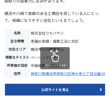
間取りの提案力に定評があります。
横浜や川崎で実績のある工務店を探している人にとっ
て、候補になりやすい会社といえるでしょう。
名称
株式会社ワカバヤシ
主な特徴
老舗の実績・複数工法に対応
対応エリア
横浜市と川崎市中心
得意なテイスト
ベーシックモダン
坪単価の目安
中価格帯（要相談）
スクロールできます
住所
神奈川県横浜市神奈川区神大寺三丁目26番10号
公式サイトを見る