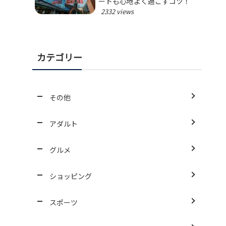
ートも心地よく過ごすコツ！
2332 views
カテゴリー
その他
アダルト
グルメ
ショッピング
スポーツ