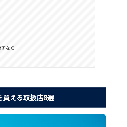
探すなら
を買える取扱店8選