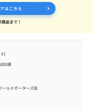
トアはこちら
新商品まで！
店8選
ワールドポーターズ店