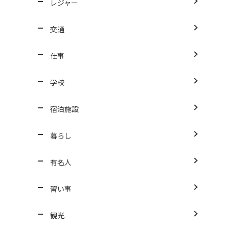
レジャー
交通
仕事
学校
宿泊施設
暮らし
有名人
習い事
観光