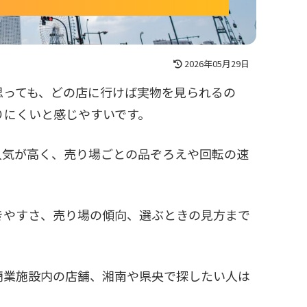
2026年05月29日
思っても、どの店に行けば実物を見られるの
りにくいと感じやすいです。
人気が高く、売り場ごとの品ぞろえや回転の速
きやすさ、売り場の傾向、選ぶときの見方まで
商業施設内の店舗、湘南や県央で探したい人は