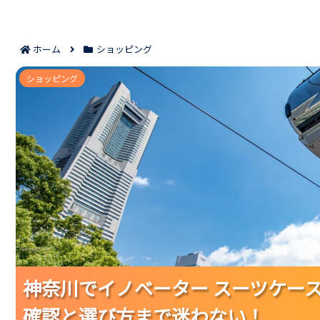
ホーム
ショッピング
神奈川でイノベーター スーツケースを買える取扱
ショッピング
神奈川でイノベーター スーツケー
神奈川でイノベーター スーツケー
神奈川でイノベーター スーツケー
確認と選び方まで迷わない！
確認と選び方まで迷わない！
確認と選び方まで迷わない！