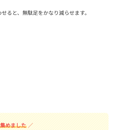
わせると、無駄足をかなり減らせます。
を集めました