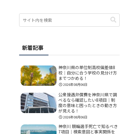
新着記事
神奈川県の単位制高校偏差値8
校｜自分に合う学校の見分け方
までつかめる！
2026年08月06日
公衆接遇弁償費を神奈川県で調
べるなら確認したい8項目｜制
度の意味と困ったときの動き方
が見える！
2026年08月06日
神奈川 競輪選手死亡で知るべき
7項目｜検索意図と事実関係を