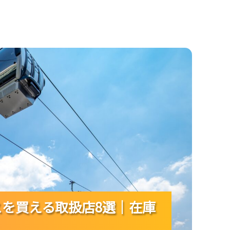
店8選｜在庫確認と選び方まで迷わない！
スを買える取扱店8選｜在庫
スを買える取扱店8選｜在庫
スを買える取扱店8選｜在庫