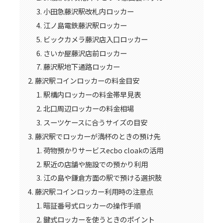
小田急藤沢駅改札内ロッカー
江ノ島電鉄藤沢駅ロッカー
ビックカメラ藤沢店入口ロッカー
さいか屋藤沢店前ロッカー
藤沢駅地下通路ロッカー
藤沢駅コインロッカーの料金目安
駅構内ロッカーの料金帯早見表
北口周辺ロッカーの料金相場
スーツケースに合うサイズの目安
藤沢駅でロッカーが満杯のときの預け先
荷物預かりサービスecbo cloakの活用
駅近の店舗や施設での預かり利用
江の島や鎌倉方面の駅で預ける選択肢
藤沢駅コインロッカー利用時の注意点
暗証番号式ロッカーの操作手順
鍵式ロッカーを使うときのポイント