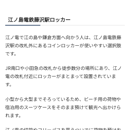
江ノ島電鉄藤沢駅ロッカー
江ノ電で江の島や鎌倉方面へ向かう人は、江ノ島電鉄藤
沢駅の改札外にあるコインロッカーが使いやすい選択肢
です。
JR南口や小田急の改札から徒歩数分の場所にあり、江ノ
電の改札付近にロッカーがまとまって設置されていま
す。
小型から大型までそろっているため、ビーチ用の荷物や
宿泊用のスーツケースをそのまま預けて観光へ出かけら
れます。
江ノ電の切符やフリーパスを買うついでに荷物を預けれ