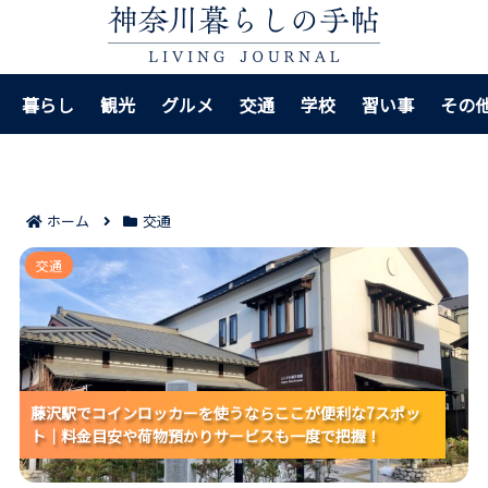
暮らし
観光
グルメ
交通
学校
習い事
その
ホーム
交通
藤沢駅でコインロッカーを使うならここが便利な7スポ
交通
ット｜料金目安や荷物預かりサービスも一度で把握！
藤沢駅でコインロッカーを使うならここが便利な7スポッ
藤沢駅でコインロッカーを使うならここが便利な7スポッ
藤沢駅でコインロッカーを使うならここが便利な7スポッ
ト｜料金目安や荷物預かりサービスも一度で把握！
ト｜料金目安や荷物預かりサービスも一度で把握！
ト｜料金目安や荷物預かりサービスも一度で把握！