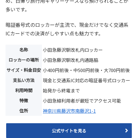
め、日帰り旅行用キャリーケースなら預けられることが
多いです。
暗証番号式のロッカーが主流で、現金だけでなく交通系
ICカードでの決済がしやすい点も魅力です。
名称
小田急藤沢駅改札内ロッカー
ロッカーの場所
小田急藤沢駅改札内通路脇
サイズ・料金目安
小400円前後・中500円前後・大700円前後
支払い方法
現金と交通系IC対応の暗証番号式ロッカー
利用時間
始発から終電まで
特徴
小田急線利用者が最短でアクセス可能
住所
神奈川県藤沢市南藤沢1-1
公式サイトを見る