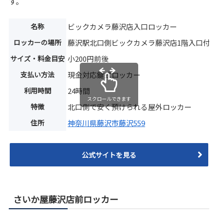
す。
名称
ビックカメラ藤沢店入口ロッカー
ロッカーの場所
藤沢駅北口側ビックカメラ藤沢店1階入口付近
サイズ・料金目安
小200円前後
支払い方法
現金対応鍵式ロッカー
利用時間
24時間
スクロールできます
特徴
北口側で安く預けられる屋外ロッカー
住所
神奈川県藤沢市藤沢559
公式サイトを見る
さいか屋藤沢店前ロッカー