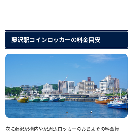
藤沢駅コインロッカーの料金目安
次に藤沢駅構内や駅周辺ロッカーのおおよその料金帯