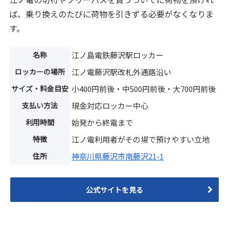
ば、乗り換えのたびに荷物を引きずる必要がなくなりま
す。
名称
江ノ島電鉄藤沢駅ロッカー
ロッカーの場所
江ノ電藤沢駅改札外通路沿い
サイズ・料金目安
小400円前後・中500円前後・大700円前後
支払い方法
現金対応ロッカー中心
利用時間
始発から終電まで
特徴
江ノ電利用者がその場で預けやすい立地
住所
神奈川県藤沢市南藤沢21-1
公式サイトを見る