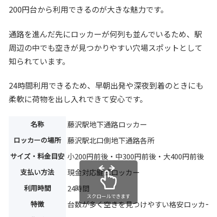
200円台から利用できるのが大きな魅力です。
通路を進んだ先にロッカーが何列も並んでいるため、駅
周辺の中でも空きが見つかりやすい穴場スポットとして
知られています。
24時間利用できるため、早朝出発や深夜到着のときにも
柔軟に荷物を出し入れできて安心です。
名称
藤沢駅地下通路ロッカー
ロッカーの場所
藤沢駅北口側地下通路各所
サイズ・料金目安
小200円前後・中300円前後・大400円前後
支払い方法
現金対応鍵式ロッカー
利用時間
24時間
スクロールできます
特徴
台数が多く空きを見つけやすい格安ロッカー