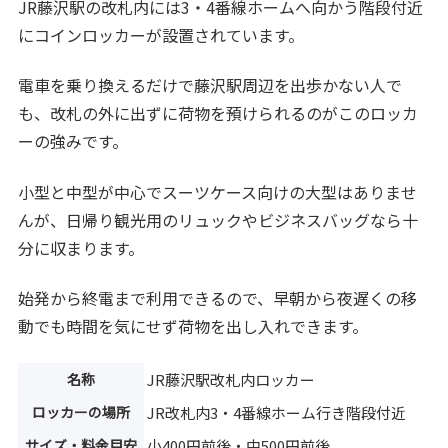
JR藤沢駅の改札内には3・4番線ホームへ向かう階段付近
にコインロッカーが設置されています。
電車を乗り換えるだけで藤沢駅周辺を出歩かない人で
も、改札の外に出ずに荷物を預けられるのがこのロッカ
ーの強みです。
小型と中型が中心でスーツケース向けの大型はありませ
んが、日帰り観光用のリュックやビジネスバッグなら十
分に収まります。
始発から終電まで利用できるので、早朝から夜遅くの移
動でも時間を気にせず荷物を出し入れできます。
名称
JR藤沢駅改札内ロッカー
ロッカーの場所
JR改札内3・4番線ホーム行き階段付近
サイズ・料金目安
小400円前後・中500円前後