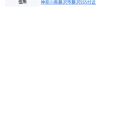
住所
神奈川県藤沢市藤沢555付近