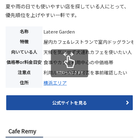
夏や雨の日でも使いやすい店を探している人にとって、
優先順位を上げやすい一軒です。
名称
Latere Garden
特徴
屋内カフェ&レストランで室内ドッグランも
向いている人
天候を気にせず犬連れカフェを使いたい人
価格帯or料金目安
食事やカフェ利用中心の中価格帯
注意点
利用ルールや予約可否を事前確認したい
スクロールできます
住所
横浜エリア
公式サイトを見る
Cafe Remy