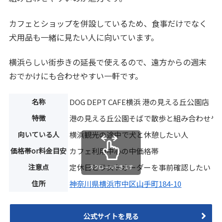
カフェとショップを併設しているため、食事だけでなく
犬用品も一緒に見たい人に向いています。
横浜らしい街歩きの延長で使えるので、遠方からの週末
おでかけにも合わせやすい一軒です。
名称
DOG DEPT CAFE横浜 港の見える丘公園店
特徴
港の見える丘公園そばで散歩と組み合わせや
向いている人
横浜観光の途中で犬と休憩したい人
価格帯or料金目安
カフェ利用中心の中価格帯
注意点
定休日とラストオーダーを事前確認したい
スクロールできます
住所
神奈川県横浜市中区山手町184-10
公式サイトを見る