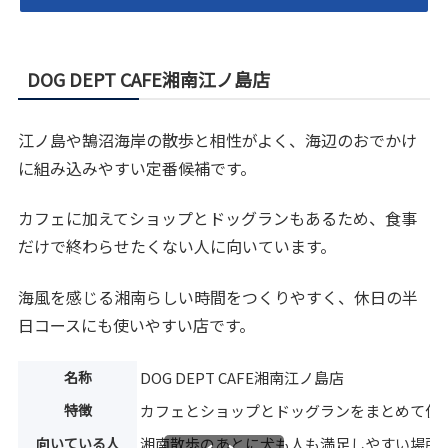
DOG DEPT CAFE湘南江ノ島店
江ノ島や鵠沼海岸の散歩と相性がよく、海辺のおでかけ
に組み込みやすい定番候補です。
カフェに加えてショップとドッグランもあるため、食事
だけで終わらせたくない人に向いています。
海風を感じる湘南らしい時間をつくりやすく、休日の半
日コースにも使いやすい店です。
名称
DOG DEPT CAFE湘南江ノ島店
特徴
カフェとショップとドッグランをまとめて使
向いている人
湘南散歩のあとに犬も人も満足しやすい場所