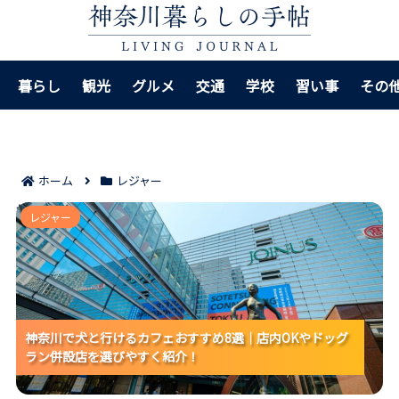
暮らし
観光
グルメ
交通
学校
習い事
その
ホーム
レジャー
神奈川で犬と行けるカフェおすすめ8選｜店内OKやドッ
レジャー
グラン併設店を選びやすく紹介！
神奈川で犬と行けるカフェおすすめ8選｜店内OKやドッグ
神奈川で犬と行けるカフェおすすめ8選｜店内OKやドッグ
神奈川で犬と行けるカフェおすすめ8選｜店内OKやドッグ
ラン併設店を選びやすく紹介！
ラン併設店を選びやすく紹介！
ラン併設店を選びやすく紹介！