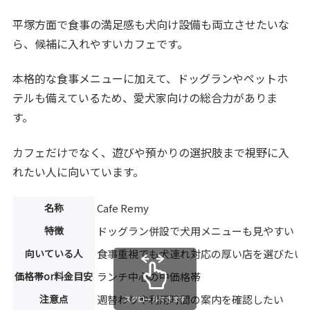
平塚方面で食事の満足感も犬向け設備も両立させたいな
ら、候補に入れやすいカフェです。
本格的な食事メニューに加えて、ドッグランやペットホ
テルも備えているため、愛犬家向けの総合力がありま
す。
カフェだけでなく、遊びや預かりの選択肢まで視野に入
れたい人に向いています。
名称
Cafe Remy
特徴
ドッグラン併設で犬用メニューも見やすい
向いている人
食事重視でも犬連れ対応の厚い店を選びたい
価格帯or料金目安
ランチ中心の中価格帯
注意点
週替わりや利用時間の案内を確認したい
スクロールできます