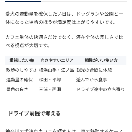
愛犬の運動量を確保したい日は、ドッグランや公園と一
体になった場所のほうが満足度は上がりやすいです。
カフェ単体の快適さだけでなく、滞在全体の楽しさで比
べる視点が大切です。
重視したい軸
向きやすいエリア
相性がいい使い方
散歩のしやすさ
横浜山手・江ノ島
観光の合間に休憩
運動量の確保
松田・平塚
遊んでから食事
景色の良さ
三浦・西湘
ドライブ途中の立ち寄り
ドライブ前提で考える
神奈川で犬連れカフェを探す人は、車で移動するケース