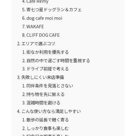
Cafe Remy
寄七つ星ドッグラン＆カフェ
dog cafe moi moi
WAKAFE
CLIFF DOG CAFE
エリアで選ぶコツ
街なか利用を優先する
自然の中で過ごす時間を重視する
ドライブ前提で考える
失敗しにくい来店準備
同伴条件を見落とさない
持ち物を先に揃える
混雑時間を避ける
こんな使い方なら満足しやすい
散歩の延長で軽く寄る
しっかり食事も楽しむ