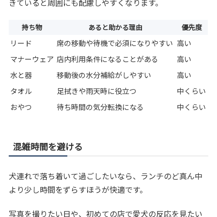
きていると周囲にも配慮しやすくなります。
持ち物
あると助かる理由
優先度
リード
席の移動や待機で必須になりやすい
高い
マナーウェア
店内利用条件になることがある
高い
水と器
移動後の水分補給がしやすい
高い
タオル
足拭きや雨天時に役立つ
中くらい
おやつ
待ち時間の気分転換になる
中くらい
混雑時間を避ける
犬連れで落ち着いて過ごしたいなら、ランチのど真ん中
より少し時間をずらすほうが快適です。
写真を撮りたい日や、初めての店で愛犬の反応を見たい