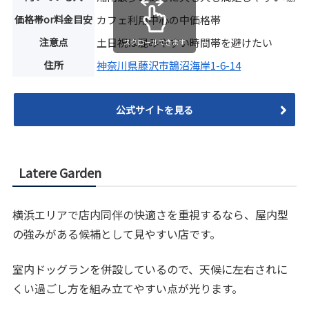
価格帯or料金目安
カフェ利用中心の中価格帯
注意点
土日祝は混みやすい時間帯を避けたい
スクロールできます
住所
神奈川県藤沢市鵠沼海岸1-6-14
公式サイトを見る
Latere Garden
横浜エリアで店内同伴の快適さを重視するなら、屋内型
の強みがある候補として見やすい店です。
室内ドッグランを併設しているので、天候に左右されに
くい過ごし方を組み立てやすい点が光ります。