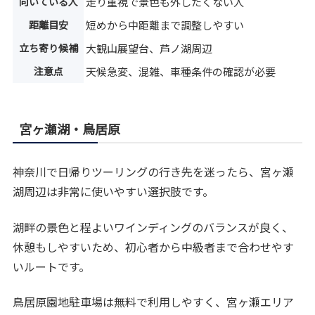
向いている人
走り重視で景色も外したくない人
距離目安
短めから中距離まで調整しやすい
立ち寄り候補
大観山展望台、芦ノ湖周辺
注意点
天候急変、混雑、車種条件の確認が必要
宮ヶ瀬湖・鳥居原
神奈川で日帰りツーリングの行き先を迷ったら、宮ヶ瀬
湖周辺は非常に使いやすい選択肢です。
湖畔の景色と程よいワインディングのバランスが良く、
休憩もしやすいため、初心者から中級者まで合わせやす
いルートです。
鳥居原園地駐車場は無料で利用しやすく、宮ヶ瀬エリア