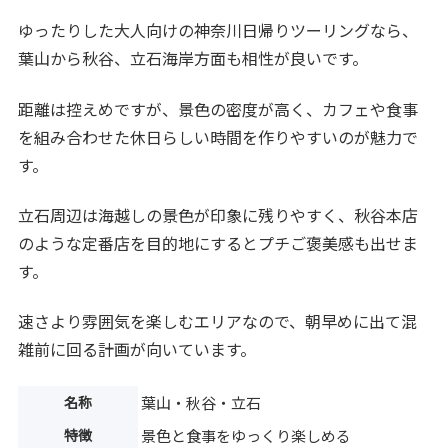
ゆったりした大人向けの神奈川日帰りツーリングなら、
葉山から秋谷、立石海岸方面も相性が良いです。
距離は控えめですが、景色の密度が高く、カフェや食事
を組み合わせた休日らしい時間を作りやすいのが魅力で
す。
立石周辺は海越しの景色が印象に残りやすく、秋谷本店
のような定番店を目的地にするとプチご褒美感も出せま
す。
速さより雰囲気を楽しむエリアなので、朝早めに出て混
雑前に回る計画が向いています。
名称
葉山・秋谷・立石
特徴
景色と食事をゆっくり楽しめる