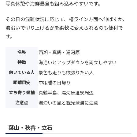
写真休憩や海鮮昼食も組み込みやすいです。
その日の混雑状況に応じて、椿ライン方面へ伸ばすか、
海沿いで切り上げるかを柔軟に変えられるのも便利で
す。
名称
西湘・真鶴・湯河原
特徴
海沿いとアップダウンを両立しやすい
向いている人
景色も走りも欲張りたい人
距離目安
中距離の日帰り
立ち寄り候補
真鶴半島、湯河原温泉周辺
注意点
海沿いの風と観光渋滞に注意
葉山・秋谷・立石