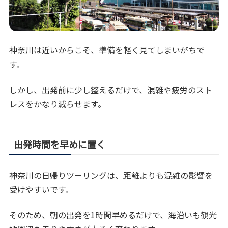
神奈川は近いからこそ、準備を軽く見てしまいがちで
す。
しかし、出発前に少し整えるだけで、混雑や疲労のスト
レスをかなり減らせます。
出発時間を早めに置く
神奈川の日帰りツーリングは、距離よりも混雑の影響を
受けやすいです。
そのため、朝の出発を1時間早めるだけで、海沿いも観光