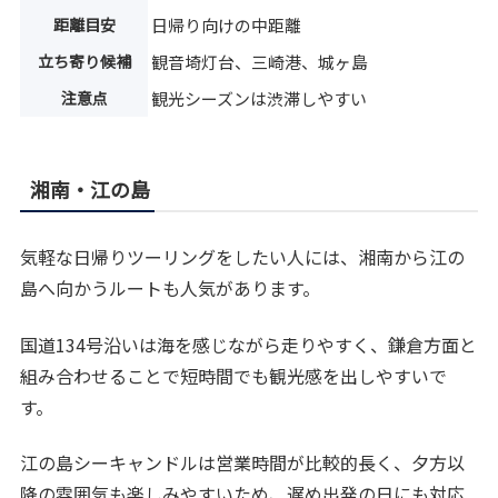
距離目安
日帰り向けの中距離
立ち寄り候補
観音埼灯台、三崎港、城ヶ島
注意点
観光シーズンは渋滞しやすい
湘南・江の島
気軽な日帰りツーリングをしたい人には、湘南から江の
島へ向かうルートも人気があります。
国道134号沿いは海を感じながら走りやすく、鎌倉方面と
組み合わせることで短時間でも観光感を出しやすいで
す。
江の島シーキャンドルは営業時間が比較的長く、夕方以
降の雰囲気も楽しみやすいため、遅め出発の日にも対応