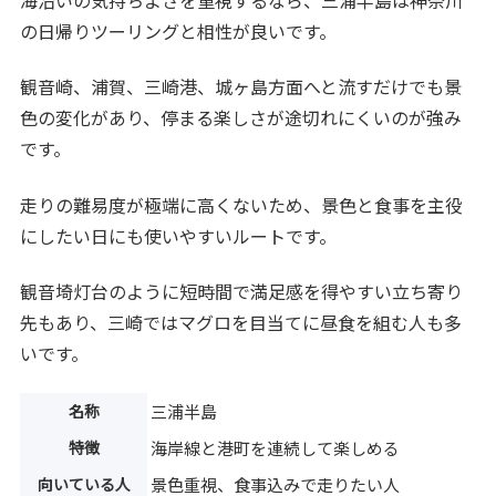
の日帰りツーリングと相性が良いです。
観音崎、浦賀、三崎港、城ヶ島方面へと流すだけでも景
色の変化があり、停まる楽しさが途切れにくいのが強み
です。
走りの難易度が極端に高くないため、景色と食事を主役
にしたい日にも使いやすいルートです。
観音埼灯台のように短時間で満足感を得やすい立ち寄り
先もあり、三崎ではマグロを目当てに昼食を組む人も多
いです。
名称
三浦半島
特徴
海岸線と港町を連続して楽しめる
向いている人
景色重視、食事込みで走りたい人