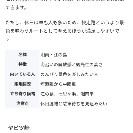
できます。
ただし、休日は車も人も多いため、快走路というより景
色を味わうルートとして考えるほうが満足しやすいで
す。
名称
湘南・江の島
特徴
海沿いの開放感と観光性の高さ
向いている人
のんびり景色を楽しみたい人
距離目安
短距離から中距離
立ち寄り候補
江の島、七里ヶ浜、湘南平
注意点
休日混雑と駐車待ちを見込みたい
ヤビツ峠