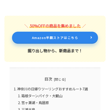
50%OFFの商品を集めました
Amazon半額ストアはこちら
掘り出し物から、新商品まで！
目次
神奈川の日帰りツーリングおすすめルート7選
箱根ターンパイク・大観山
宮ヶ瀬湖・鳥居原
三浦半島