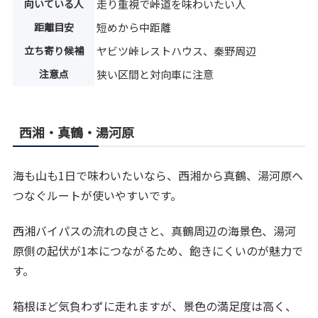
向いている人
走り重視で峠道を味わいたい人
距離目安
短めから中距離
立ち寄り候補
ヤビツ峠レストハウス、秦野周辺
注意点
狭い区間と対向車に注意
西湘・真鶴・湯河原
海も山も1日で味わいたいなら、西湘から真鶴、湯河原へ
つなぐルートが使いやすいです。
西湘バイパスの流れの良さと、真鶴周辺の海景色、湯河
原側の起伏が1本につながるため、飽きにくいのが魅力で
す。
箱根ほど気負わずに走れますが、景色の満足度は高く、