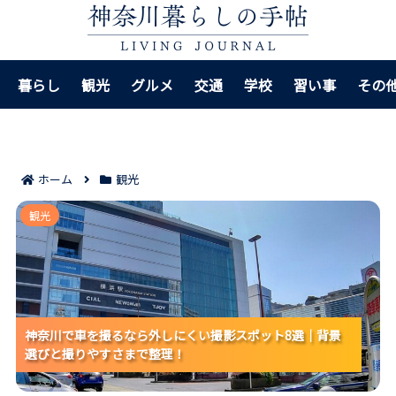
暮らし
観光
グルメ
交通
学校
習い事
その
ホーム
観光
神奈川で車を撮るなら外しにくい撮影スポット8選｜背
観光
景選びと撮りやすさまで整理！
神奈川で車を撮るなら外しにくい撮影スポット8選｜背景
神奈川で車を撮るなら外しにくい撮影スポット8選｜背景
神奈川で車を撮るなら外しにくい撮影スポット8選｜背景
選びと撮りやすさまで整理！
選びと撮りやすさまで整理！
選びと撮りやすさまで整理！