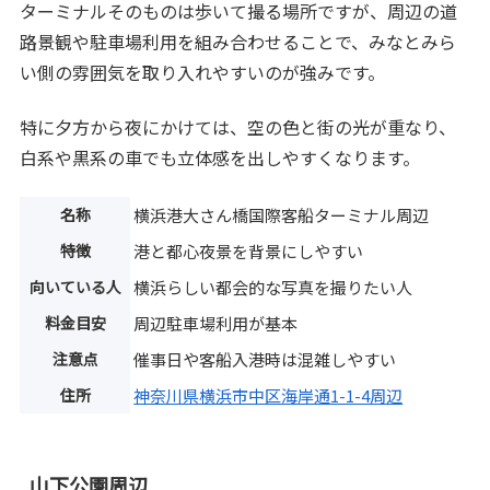
ターミナルそのものは歩いて撮る場所ですが、周辺の道
路景観や駐車場利用を組み合わせることで、みなとみら
い側の雰囲気を取り入れやすいのが強みです。
特に夕方から夜にかけては、空の色と街の光が重なり、
白系や黒系の車でも立体感を出しやすくなります。
名称
横浜港大さん橋国際客船ターミナル周辺
特徴
港と都心夜景を背景にしやすい
向いている人
横浜らしい都会的な写真を撮りたい人
料金目安
周辺駐車場利用が基本
注意点
催事日や客船入港時は混雑しやすい
住所
神奈川県横浜市中区海岸通1-1-4周辺
山下公園周辺