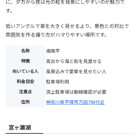
に、夕方から夜は光の粒を背景にしやすいのが魅力で
す。
低いアングルで車を大きく見せるより、景色との対比で
雰囲気を作る撮り方がハマりやすい場所です。
名称
湘南平
特徴
高台から海と街を見渡せる
向いている人
風景込みで愛車を見せたい人
料金目安
駐車場利用
注意点
頂上駐車場は動線確認が必要
住所
神奈川県平塚市万田790付近
宮ヶ瀬湖