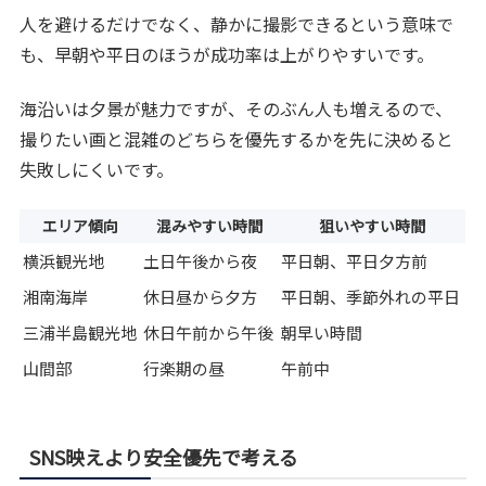
人を避けるだけでなく、静かに撮影できるという意味で
も、早朝や平日のほうが成功率は上がりやすいです。
海沿いは夕景が魅力ですが、そのぶん人も増えるので、
撮りたい画と混雑のどちらを優先するかを先に決めると
失敗しにくいです。
エリア傾向
混みやすい時間
狙いやすい時間
横浜観光地
土日午後から夜
平日朝、平日夕方前
湘南海岸
休日昼から夕方
平日朝、季節外れの平日
三浦半島観光地
休日午前から午後
朝早い時間
山間部
行楽期の昼
午前中
SNS映えより安全優先で考える