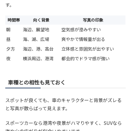
す。
時間帯
向く背景
写真の印象
朝
海辺、展望地
空気感が澄みやすい
昼
海、湖、広場
爽やかで情報量が出る
夕方
海辺、港、高台
立体感と雰囲気が出やすい
夜
横浜周辺、港湾
都会的でドラマ感が強い
車種との相性も見ておく
スポットが良くても、車のキャラクターと背景がズレる
と写真が散らばって見えます。
スポーツカーなら港湾や夜景がハマりやすく、SUVなら