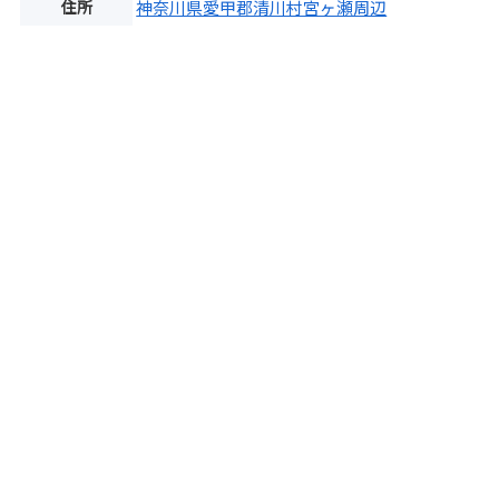
住所
神奈川県愛甲郡清川村宮ヶ瀬周辺