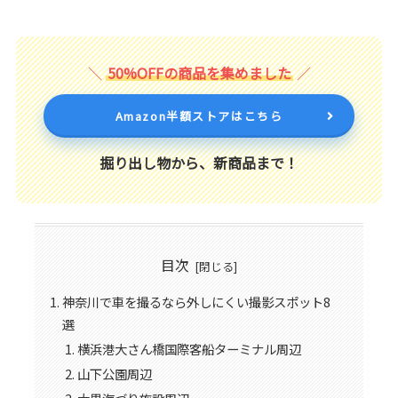
50%OFFの商品を集めました
Amazon半額ストアはこちら
掘り出し物から、新商品まで！
目次
神奈川で車を撮るなら外しにくい撮影スポット8
選
横浜港大さん橋国際客船ターミナル周辺
山下公園周辺