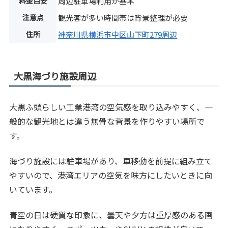
料金目安
周辺駐車場利用が基本
注意点
観光客が多い時間帯は背景整理が必要
住所
神奈川県横浜市中区山下町279周辺
大黒海づり施設周辺
大黒ふ頭らしい工業港湾の空気感を取り込みやすく、一
般的な観光地とは違う無骨な背景を作りやすい場所で
す。
海づり施設には駐車場があり、車移動を前提に組み立て
やすいので、港湾エリアの空気を味方にしたいときに向
いています。
青空の日は硬質な印象に、曇天や夕方は重厚感のある画