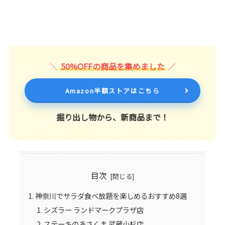
50%OFFの商品を集めました
Amazon半額ストアはこちら
掘り出し物から、新商品まで！
目次
神奈川でサラダ食べ放題を楽しめるおすすめ8選
シズラー ランドマークプラザ店
ステーキのあさくま 武蔵小杉店