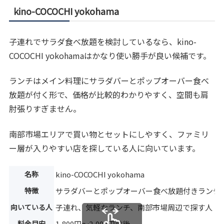
kino-COCOCHI yokohama
子連れでサラダ食べ放題を検討しているなら、kino-
COCOCHI yokohamaはかなり使い勝手が良い候補です。
ランチはメイン料理にサラダバーとポップオーバー食べ
放題が付く形で、価格が比較的わかりやすく、空間も肩
肘張りすぎません。
南部市場エリアで買い物とセットにしやすく、ファミリ
ー層が入りやすい店を探している人に向いています。
名称
kino-COCOCHI yokohama
特徴
サラダバーとポップオーバー食べ放題付きランチ
向いている人
子連れ、気軽なランチ、南部市場周辺で探す人
料金目安
1,800円〜2,000円前後