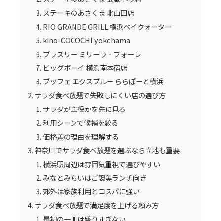
ステーキのあさくま 北山田店
RIO GRANDE GRILL 横浜ベイクォーター
kino-COCOCHI yokohama
ブラスリー ミリーラ・フォーレ
ビッグボーイ 横浜南本宿店
ブッフェ エクスブルー ららぽーと横浜
サラダ食べ放題で失敗しにくい店の選び方
サラダが主役かを先に見る
利用シーンで候補を絞る
価格差の理由を理解する
神奈川でサラダ食べ放題を選ぶなら立地も重要
横浜駅周辺は雰囲気重視で選びやすい
みなとみらいはご褒美ランチ向き
郊外は家族利用とコスパに強い
サラダ食べ放題で満足度を上げる頼み方
最初の一皿は盛りすぎない