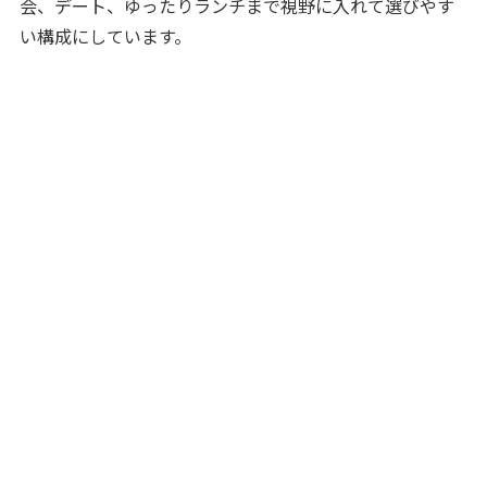
会、デート、ゆったりランチまで視野に入れて選びやす
い構成にしています。