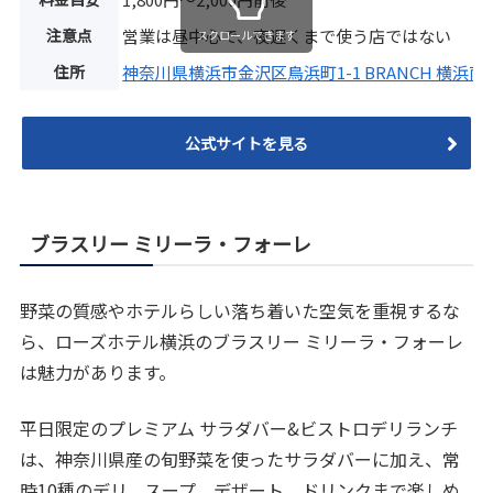
注意点
営業は昼中心で、夜遅くまで使う店ではない
スクロールできます
住所
神奈川県横浜市金沢区鳥浜町1-1 BRANCH 横浜南
公式サイトを見る
ブラスリー ミリーラ・フォーレ
野菜の質感やホテルらしい落ち着いた空気を重視するな
ら、ローズホテル横浜のブラスリー ミリーラ・フォーレ
は魅力があります。
平日限定のプレミアム サラダバー&ビストロデリランチ
は、神奈川県産の旬野菜を使ったサラダバーに加え、常
時10種のデリ、スープ、デザート、ドリンクまで楽しめ