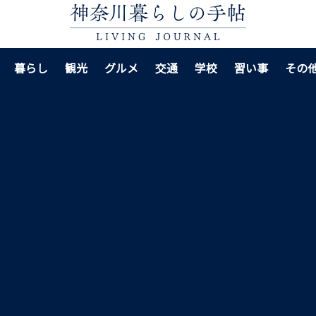
暮らし
観光
グルメ
交通
学校
習い事
その