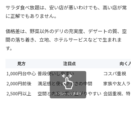
サラダ食べ放題は、安い店が悪いわけでも、高い店が常
に正解でもありません。
価格差は、野菜以外のデリの充実度、デザートの質、空
間の落ち着き、立地、ホテルサービスなどで生まれま
す。
見方
注目点
向く人
1,000円台中心
普段使いしやすい
コスパ重視
2,000円前後
満足感と使いやすさの中間
家族や友人ラン
2,500円以上
空間と内容の質が上がりやすい
会話重視、特別
スクロールできます