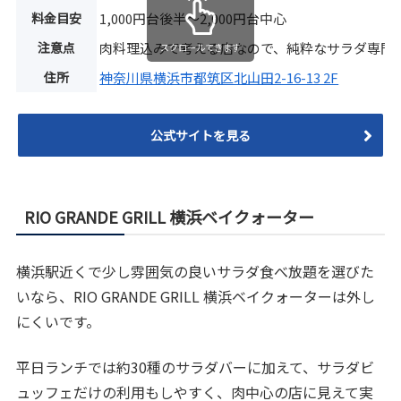
料金目安
1,000円台後半〜2,000円台中心
注意点
肉料理込みで考える店なので、純粋なサラダ専門
スクロールできます
住所
神奈川県横浜市都筑区北山田2-16-13 2F
公式サイトを見る
RIO GRANDE GRILL 横浜ベイクォーター
横浜駅近くで少し雰囲気の良いサラダ食べ放題を選びた
いなら、RIO GRANDE GRILL 横浜ベイクォーターは外し
にくいです。
平日ランチでは約30種のサラダバーに加えて、サラダビ
ュッフェだけの利用もしやすく、肉中心の店に見えて実